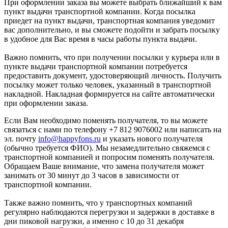
При оформлении заказа вы можете выбрать ближайший к вам
пункт выдачи транспортной компании. Когда посылка
приедет на пункт выдачи, транспортная компания уведомит
вас дополнительно, и вы сможете подойти и забрать посылку
в удобное для Вас время в часы работы пункта выдачи.
Важно помнить, что при получении посылки у курьера или в
пункте выдачи транспортной компании потребуется
предоставить документ, удостоверяющий личность. Получить
посылку может только человек, указанный в транспортной
накладной. Накладная формируется на сайте автоматически
при оформлении заказа.
Если Вам необходимо поменять получателя, то вы можете
связаться с нами по телефону +7 812 9076002 или написать на
эл. почту
info@happyfons.ru
и указать нового получателя
(обычно требуется ФИО). Мы незамедлительно свяжемся с
транспортной компанией и попросим поменять получателя.
Обращаем Ваше внимание, что замена получателя может
занимать от 30 минут до 3 часов в зависимости от
транспортной компании.
Также важно помнить, что у транспортных компаний
регулярно наблюдаются перегрузки и задержки в доставке в
дни пиковой нагрузки, а именно с 10 до 31 декабря