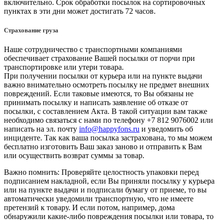
включительно. Срок обработки посылок на сортировочных
пунктах в эти дни может достигать 72 часов.
Страхование груза
Наше сотрудничество с транспортными компаниями
обеспечивает страхование Вашей посылки от порчи при
транспортировке или утери товара.
При получении посылки от курьера или на пункте выдачи
важно внимательно осмотреть посылку не предмет внешних
повреждений. Если таковые имеются, то Вы обязаны не
принимать посылку и написать заявление об отказе от
посылки, с составлением Акта. В такой ситуации вам также
необходимо связаться с нами по телефону +7 812 9076002 или
написать на эл. почту
info@happyfons.ru
и уведомить об
инциденте. Так как ваша посылка застрахована, то мы можем
бесплатно изготовить Ваш заказ заново и отправить к Вам
или осуществить возврат суммы за товар.
Важно помнить: Проверяйте целостность упаковки перед
подписанием накладной, если Вы приняли посылку у курьера
или на пункте выдачи и подписали бумагу от приеме, то вы
автоматически уведомили транспортную, что не имеете
претензий к товару. И если потом, например, дома
обнаружили какие-либо повреждения посылки или товара, то