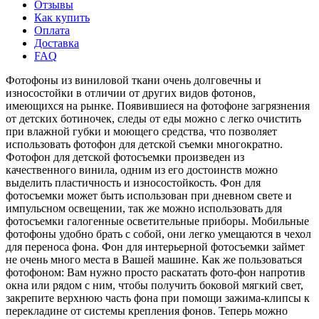
Отзывы
Как купить
Оплата
Доставка
FAQ
Фотофоны из виниловой ткани очень долговечны и
износостойки в отличии от других видов фотонов,
имеющихся на рынке. Появившиеся на фотофоне загрязнения
от детских ботиночек, следы от еды можно с легко очистить
при влажной губки и моющего средства, что позволяет
использовать фотофон для детской съемки многократно.
Фотофон для детской фотосъемки произведен из
качественного винила, одним из его достоинств можно
выделить пластичность и износостойкость. Фон для
фотосъемки может быть использован при дневном свете и
импульсном освещении, так же можно использовать для
фотосъемки галогенные осветительные приборы. Мобильные
фотофоны удобно брать с собой, они легко умещаются в чехол
для переноса фона. Фон для интерьерной фотосъемки займет
не очень много места в Вашей машине. Как же пользоваться
фотофоном: Вам нужно просто раскатать фото-фон напротив
окна или рядом с ним, чтобы получить боковой мягкий свет,
закрепите верхнюю часть фона при помощи зажима-клипсы к
перекладине от системы крепления фонов. Теперь можно