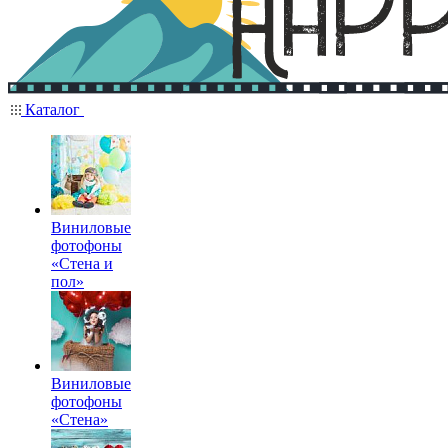
Каталог
Виниловые
фотофоны
«Стена и
пол»
Виниловые
фотофоны
«Стена»