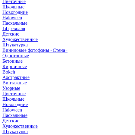
Цветочные
Школьные
Новогодние
Haloween
Пасхальные
14 февраля
Детские
Художественные
Штукатурка
Виниловые фотофоны «Стена»
Однотонные
Бетонные
Кирпичные
Bokeh
Абстрактные
Винтажные
Узорные
Цветочные
Школьные
Новогодние
Haloween
Пасхальные
Детские
Художественные
Штукатурка