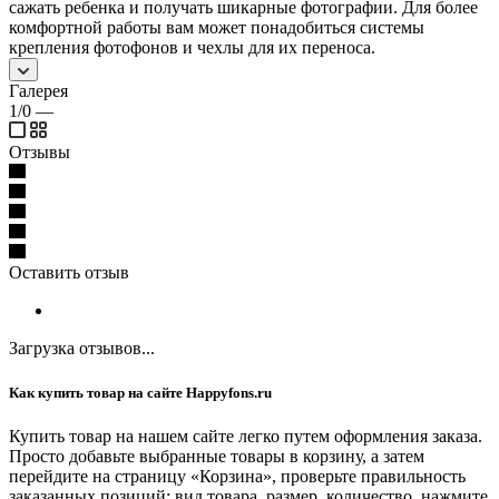
сажать ребенка и получать шикарные фотографии. Для более
комфортной работы вам может понадобиться системы
крепления фотофонов и чехлы для их переноса.
Галерея
1/0
—
Отзывы
Оставить отзыв
Загрузка отзывов...
Как купить товар на сайте Happyfons.ru
Купить товар на нашем сайте легко путем оформления заказа.
Просто добавьте выбранные товары в корзину, а затем
перейдите на страницу «Корзина», проверьте правильность
заказанных позиций: вид товара, размер, количество, нажмите