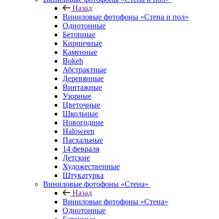
Назад
Виниловые фотофоны «Стена и пол»
Однотонные
Бетонные
Кирпичные
Каменные
Bokeh
Абстрактные
Деревянные
Винтажные
Узорные
Цветочные
Школьные
Новогодние
Haloween
Пасхальные
14 февраля
Детские
Художественные
Штукатурка
Виниловые фотофоны «Стена»
Назад
Виниловые фотофоны «Стена»
Однотонные