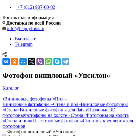
+7 (812) 907-60-02
Контактная информация
Доставка по всей России
info@happyfons.ru
Вконтакте
Telegram
Фотофон виниловый «Упсилон»
Каталог
—
Виниловые фотофоны «Пол»
Виниловые фотофоны «Стена и пол»
Виниловые фотофоны
«Стена»
Виниловые фотофоны для flatlay
Пазловые 3D
фотофоны
Фотофоны на холсте «Стена»
Фотофоны на холсте
«Стена и пол»
Пластиковые фотофоны
Системы крепления для
фотофонов
—
Фотофон виниловый «Упсилон»