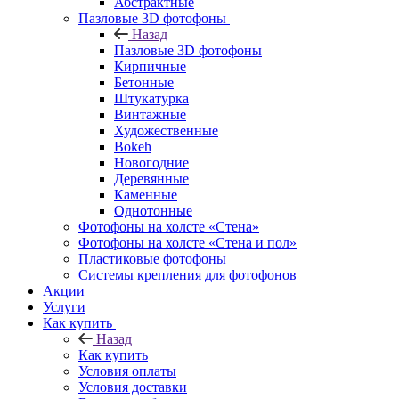
Абстрактные
Пазловые 3D фотофоны
Назад
Пазловые 3D фотофоны
Кирпичные
Бетонные
Штукатурка
Винтажные
Художественные
Bokeh
Новогодние
Деревянные
Каменные
Однотонные
Фотофоны на холсте «Стена»
Фотофоны на холсте «Стена и пол»
Пластиковые фотофоны
Системы крепления для фотофонов
Акции
Услуги
Как купить
Назад
Как купить
Условия оплаты
Условия доставки