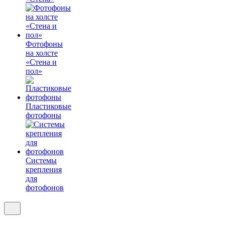
Фотофоны
на холсте
«Стена и
пол»
Пластиковые
фотофоны
Системы
крепления
для
фотофонов