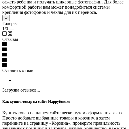
сажать ребенка и получать шикарные фотографии. Для более
комфортной работы вам может понадобиться системы
крепления фотофонов и чехлы для их переноса.
Галерея
1/0
—
Отзывы
Оставить отзыв
Загрузка отзывов...
Как купить товар на сайте Happyfons.ru
Купить товар на нашем сайте легко путем оформления заказа.
Просто добавьте выбранные товары в корзину, а затем
перейдите на страницу «Корзина», проверьте правильность
заказанных позиций: вид товара, размер, количество, нажмите