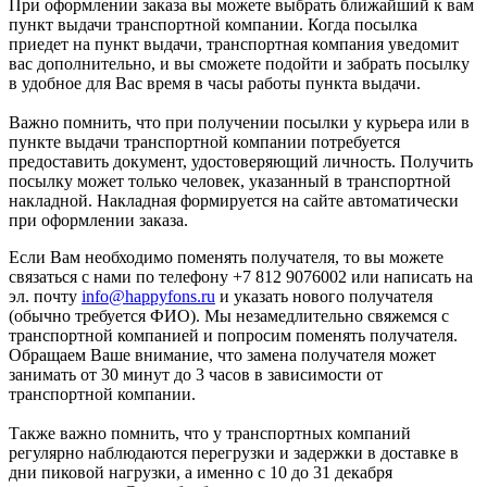
При оформлении заказа вы можете выбрать ближайший к вам
пункт выдачи транспортной компании. Когда посылка
приедет на пункт выдачи, транспортная компания уведомит
вас дополнительно, и вы сможете подойти и забрать посылку
в удобное для Вас время в часы работы пункта выдачи.
Важно помнить, что при получении посылки у курьера или в
пункте выдачи транспортной компании потребуется
предоставить документ, удостоверяющий личность. Получить
посылку может только человек, указанный в транспортной
накладной. Накладная формируется на сайте автоматически
при оформлении заказа.
Если Вам необходимо поменять получателя, то вы можете
связаться с нами по телефону +7 812 9076002 или написать на
эл. почту
info@happyfons.ru
и указать нового получателя
(обычно требуется ФИО). Мы незамедлительно свяжемся с
транспортной компанией и попросим поменять получателя.
Обращаем Ваше внимание, что замена получателя может
занимать от 30 минут до 3 часов в зависимости от
транспортной компании.
Также важно помнить, что у транспортных компаний
регулярно наблюдаются перегрузки и задержки в доставке в
дни пиковой нагрузки, а именно с 10 до 31 декабря