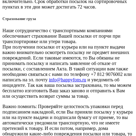
включительно. Срок обработки посылок на сортировочных
пунктах в эти дни может достигать 72 часов.
Страхование груза
Наше сотрудничество с транспортными компаниями
обеспечивает страхование Вашей посылки от порчи при
транспортировке или утери товара.
При получении посылки от курьера или на пункте выдачи
важно внимательно осмотреть посылку не предмет внешних
повреждений. Если таковые имеются, то Вы обязаны не
принимать посылку и написать заявление об отказе от
посылки, с составлением Акта. В такой ситуации вам также
необходимо связаться с нами по телефону +7 812 9076002 или
написать на эл. почту
info@happyfons.ru
и уведомить об
инциденте. Так как ваша посылка застрахована, то мы можем
бесплатно изготовить Ваш заказ заново и отправить к Вам
или осуществить возврат суммы за товар.
Важно помнить: Проверяйте целостность упаковки перед
подписанием накладной, если Вы приняли посылку у курьера
или на пункте выдачи и подписали бумагу от приеме, то вы
автоматически уведомили транспортную, что не имеете
претензий к товару. И если потом, например, дома
обнаружили какие-либо повреждения посылки или товара, то