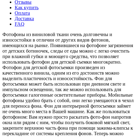
Отзывы
Как купить
Оплата
Доставка
FAQ
Фотофоны из виниловой ткани очень долговечны и
износостойки в отличии от других видов фотонов,
имеющихся на рынке. Появившиеся на фотофоне загрязнения
от детских ботиночек, следы от еды можно с легко очистить
при влажной губки и моющего средства, что позволяет
использовать фотофон для детской съемки многократно.
Фотофон для детской фотосъемки произведен из
качественного винила, одним из его достоинств можно
выделить пластичность и износостойкость. Фон для
фотосъемки может быть использован при дневном свете и
импульсном освещении, так же можно использовать для
фотосъемки галогенные осветительные приборы. Мобильные
фотофоны удобно брать с собой, они легко умещаются в чехол
для переноса фона. Фон для интерьерной фотосъемки займет
не очень много места в Вашей машине. Как же пользоваться
фотофоном: Вам нужно просто раскатать фото-фон напротив
окна или рядом с ним, чтобы получить боковой мягкий свет,
закрепите верхнюю часть фона при помощи зажима-клипсы к
перекладине от системы крепления фонов. Теперь можно