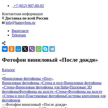
+7 (812) 907-60-02
Контактная информация
Доставка по всей России
info@happyfons.ru
Вконтакте
Telegram
Фотофон виниловый «После дождя»
Каталог
—
Виниловые фотофоны «Пол»
Виниловые фотофоны «Стена и пол»
Виниловые фотофоны
«Стена»
Виниловые фотофоны для flatlay
Пазловые 3D
фотофоны
Фотофоны на холсте «Стена»
Фотофоны на холсте
«Стена и пол»
Пластиковые фотофоны
Системы крепления для
фотофонов
—
Фотофон виниловый «После дождя»