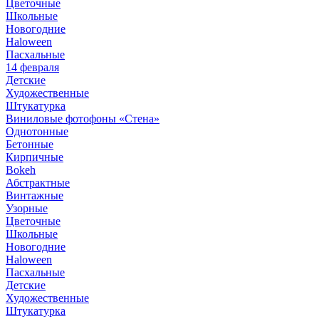
Цветочные
Школьные
Новогодние
Haloween
Пасхальные
14 февраля
Детские
Художественные
Штукатурка
Виниловые фотофоны «Стена»
Однотонные
Бетонные
Кирпичные
Bokeh
Абстрактные
Винтажные
Узорные
Цветочные
Школьные
Новогодние
Haloween
Пасхальные
Детские
Художественные
Штукатурка