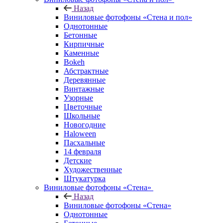
Назад
Виниловые фотофоны «Стена и пол»
Однотонные
Бетонные
Кирпичные
Каменные
Bokeh
Абстрактные
Деревянные
Винтажные
Узорные
Цветочные
Школьные
Новогодние
Haloween
Пасхальные
14 февраля
Детские
Художественные
Штукатурка
Виниловые фотофоны «Стена»
Назад
Виниловые фотофоны «Стена»
Однотонные