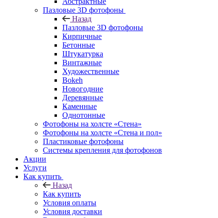
Абстрактные
Пазловые 3D фотофоны
Назад
Пазловые 3D фотофоны
Кирпичные
Бетонные
Штукатурка
Винтажные
Художественные
Bokeh
Новогодние
Деревянные
Каменные
Однотонные
Фотофоны на холсте «Стена»
Фотофоны на холсте «Стена и пол»
Пластиковые фотофоны
Системы крепления для фотофонов
Акции
Услуги
Как купить
Назад
Как купить
Условия оплаты
Условия доставки