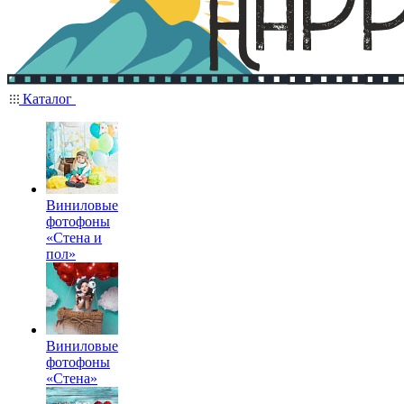
Каталог
Виниловые
фотофоны
«Стена и
пол»
Виниловые
фотофоны
«Стена»