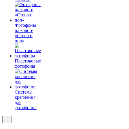
Фотофоны
на холсте
«Стена и
пол»
Пластиковые
фотофоны
Системы
крепления
для
фотофонов