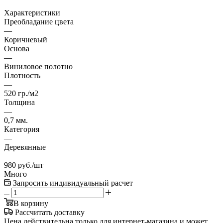
Характеристики
Преобладание цвета
—
Коричневый
Основа
—
Виниловое полотно
Плотность
—
520 гр./м2
Толщина
—
0,7 мм.
Категория
—
Деревянные
980
руб.
/шт
Много
Запросить индивидуальный расчет
В корзину
Рассчитать доставку
Цена действительна только для интернет-магазина и может