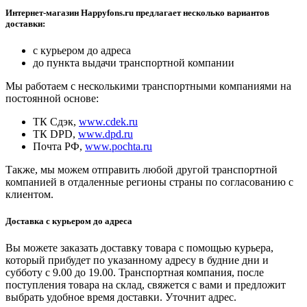
Интернет-магазин Happyfons.ru предлагает несколько вариантов
доставки:
с курьером до адреса
до пункта выдачи транспортной компании
Мы работаем с несколькими транспортными компаниями на
постоянной основе:
ТК Сдэк,
www.cdek.ru
ТК DPD,
www.dpd.ru
Почта РФ,
www.pochta.ru
Также, мы можем отправить любой другой транспортной
компанией в отдаленные регионы страны по согласованию с
клиентом.
Доставка с курьером до адреса
Вы можете заказать доставку товара с помощью курьера,
который прибудет по указанному адресу в будние дни и
субботу с 9.00 до 19.00. Транспортная компания, после
поступления товара на склад, свяжется с вами и предложит
выбрать удобное время доставки. Уточнит адрес.