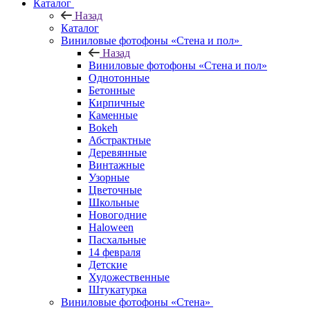
Каталог
Назад
Каталог
Виниловые фотофоны «Стена и пол»
Назад
Виниловые фотофоны «Стена и пол»
Однотонные
Бетонные
Кирпичные
Каменные
Bokeh
Абстрактные
Деревянные
Винтажные
Узорные
Цветочные
Школьные
Новогодние
Haloween
Пасхальные
14 февраля
Детские
Художественные
Штукатурка
Виниловые фотофоны «Стена»