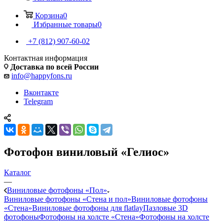
Корзина
0
Избранные товары
0
+7 (812) 907-60-02
Контактная информация
Доставка по всей России
info@happyfons.ru
Вконтакте
Telegram
Фотофон виниловый «Гелиос»
Каталог
—
Виниловые фотофоны «Пол»
Виниловые фотофоны «Стена и пол»
Виниловые фотофоны
«Стена»
Виниловые фотофоны для flatlay
Пазловые 3D
фотофоны
Фотофоны на холсте «Стена»
Фотофоны на холсте