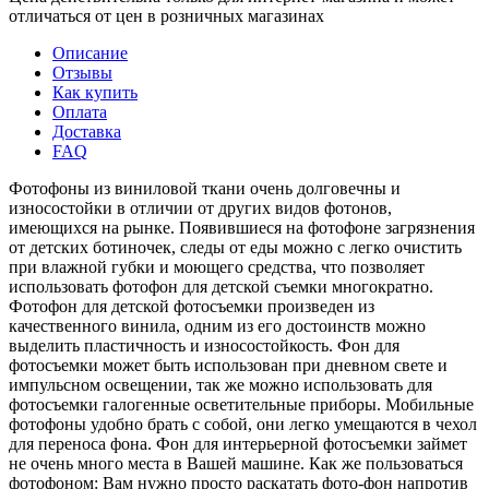
отличаться от цен в розничных магазинах
Описание
Отзывы
Как купить
Оплата
Доставка
FAQ
Фотофоны из виниловой ткани очень долговечны и
износостойки в отличии от других видов фотонов,
имеющихся на рынке. Появившиеся на фотофоне загрязнения
от детских ботиночек, следы от еды можно с легко очистить
при влажной губки и моющего средства, что позволяет
использовать фотофон для детской съемки многократно.
Фотофон для детской фотосъемки произведен из
качественного винила, одним из его достоинств можно
выделить пластичность и износостойкость. Фон для
фотосъемки может быть использован при дневном свете и
импульсном освещении, так же можно использовать для
фотосъемки галогенные осветительные приборы. Мобильные
фотофоны удобно брать с собой, они легко умещаются в чехол
для переноса фона. Фон для интерьерной фотосъемки займет
не очень много места в Вашей машине. Как же пользоваться
фотофоном: Вам нужно просто раскатать фото-фон напротив