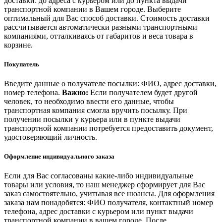
доставки: до адреса с курьером или до пункта выдачи
транспортной компании в Вашем городе. Выберите
оптимальный для Вас способ доставки. Стоимость доставки
рассчитывается автоматически разными транспортными
компаниями, отталкиваясь от габаритов и веса товара в
корзине.
Покупатель
Введите данные о получателе посылки: ФИО, адрес доставки,
номер телефона.
Важно:
Если получателем будет другой
человек, то необходимо ввести его данные, чтобы
транспортная компания смогла вручить посылку. При
получении посылки у курьера или в пункте выдачи
транспортной компании потребуется предоставить документ,
удостоверяющий личность.
Оформление индивидуального заказа
Если для Вас согласованы какие-либо индивидуальные
товары или условия, то наш менеджер сформирует для Вас
заказ самостоятельно, учитывая все нюансы. Для оформления
заказа нам понадобятся: ФИО получателя, контактный номер
телефона, адрес доставки с курьером или пункт выдачи
транспортной компании в вашем городе. После