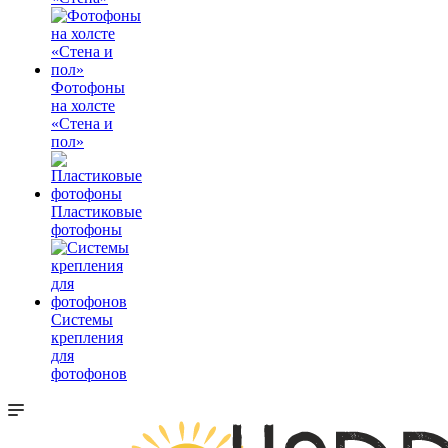
Фотофоны
на холсте
«Стена и
пол»
Пластиковые
фотофоны
Системы
крепления
для
фотофонов