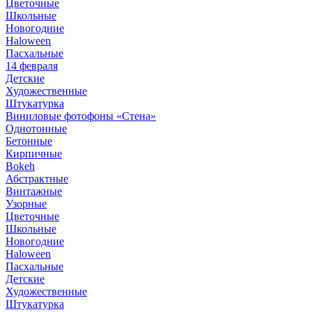
Цветочные
Школьные
Новогодние
Haloween
Пасхальные
14 февраля
Детские
Художественные
Штукатурка
Виниловые фотофоны «Стена»
Однотонные
Бетонные
Кирпичные
Bokeh
Абстрактные
Винтажные
Узорные
Цветочные
Школьные
Новогодние
Haloween
Пасхальные
Детские
Художественные
Штукатурка