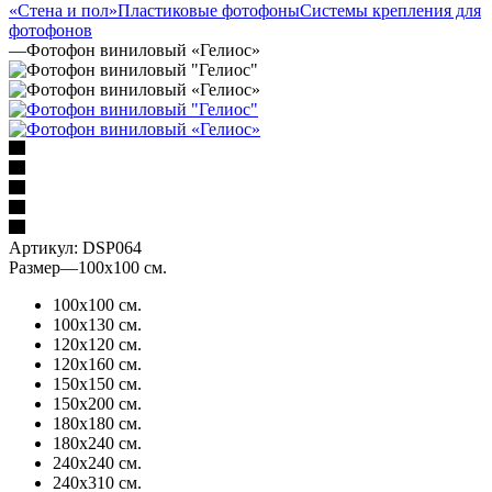
«Стена и пол»
Пластиковые фотофоны
Системы крепления для
фотофонов
—
Фотофон виниловый «Гелиос»
Артикул:
DSP064
Размер
—
100х100 см.
100х100 см.
100х130 см.
120х120 см.
120х160 см.
150х150 см.
150х200 см.
180х180 см.
180х240 см.
240х240 см.
240х310 см.