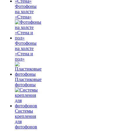
Фотофоны
на холсте
«Стена»
Фотофоны
на холсте
«Стена и
пол»
Пластиковые
фотофоны
Системы
крепления
для
фотофонов