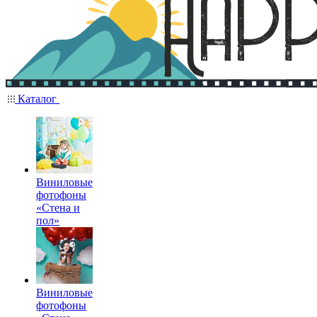
Каталог
Виниловые
фотофоны
«Стена и
пол»
Виниловые
фотофоны