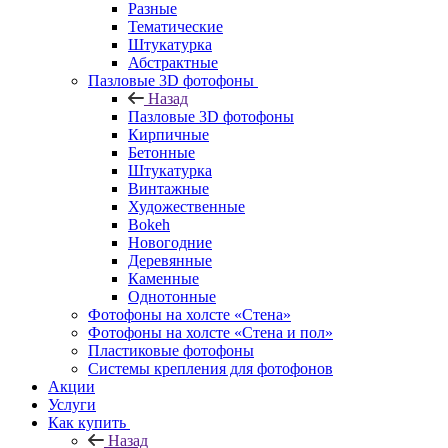
Разные
Тематические
Штукатурка
Абстрактные
Пазловые 3D фотофоны
Назад
Пазловые 3D фотофоны
Кирпичные
Бетонные
Штукатурка
Винтажные
Художественные
Bokeh
Новогодние
Деревянные
Каменные
Однотонные
Фотофоны на холсте «Стена»
Фотофоны на холсте «Стена и пол»
Пластиковые фотофоны
Системы крепления для фотофонов
Акции
Услуги
Как купить
Назад