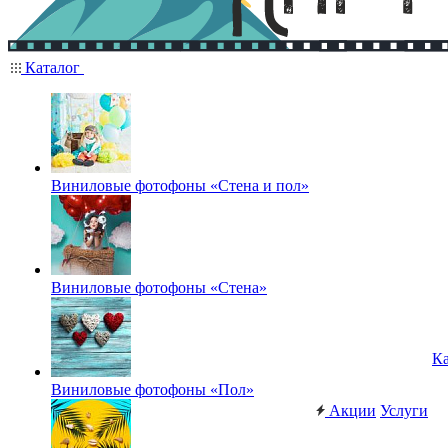
Каталог
Виниловые фотофоны «Стена и пол»
Виниловые фотофоны «Стена»
Ка
Виниловые фотофоны «Пол»
Акции
Услуги