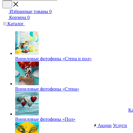
Избранные товары
0
Корзина
0
Каталог
Виниловые фотофоны «Стена и пол»
Виниловые фотофоны «Стена»
Ка
Виниловые фотофоны «Пол»
Акции
Услуги