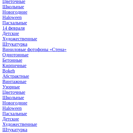
Цветочные
Школьные
Новогодние
Haloween
Пасхальные
14 февраля
Детские
Художественные
Штукатурка
Виниловые фотофоны «Стена»
Однотонные
Бетонные
Кирпичные
Bokeh
Абстрактные
Винтажные
Узорные
Цветочные
Школьные
Новогодние
Haloween
Пасхальные
Детские
Художественные
Штукатурка