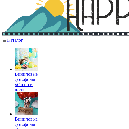
Каталог
Виниловые
фотофоны
«Стена и
пол»
Виниловые
фотофоны