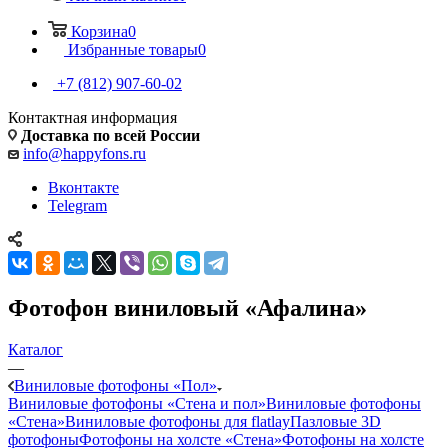
Корзина
0
Избранные товары
0
+7 (812) 907-60-02
Контактная информация
Доставка по всей России
info@happyfons.ru
Вконтакте
Telegram
Фотофон виниловый «Афалина»
Каталог
—
Виниловые фотофоны «Пол»
Виниловые фотофоны «Стена и пол»
Виниловые фотофоны
«Стена»
Виниловые фотофоны для flatlay
Пазловые 3D
фотофоны
Фотофоны на холсте «Стена»
Фотофоны на холсте