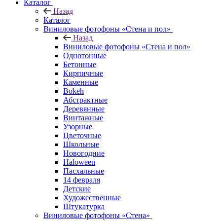
Каталог
Назад
Каталог
Виниловые фотофоны «Стена и пол»
Назад
Виниловые фотофоны «Стена и пол»
Однотонные
Бетонные
Кирпичные
Каменные
Bokeh
Абстрактные
Деревянные
Винтажные
Узорные
Цветочные
Школьные
Новогодние
Haloween
Пасхальные
14 февраля
Детские
Художественные
Штукатурка
Виниловые фотофоны «Стена»