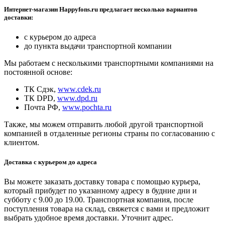
Интернет-магазин Happyfons.ru предлагает несколько вариантов
доставки:
с курьером до адреса
до пункта выдачи транспортной компании
Мы работаем с несколькими транспортными компаниями на
постоянной основе:
ТК Сдэк,
www.cdek.ru
ТК DPD,
www.dpd.ru
Почта РФ,
www.pochta.ru
Также, мы можем отправить любой другой транспортной
компанией в отдаленные регионы страны по согласованию с
клиентом.
Доставка с курьером до адреса
Вы можете заказать доставку товара с помощью курьера,
который прибудет по указанному адресу в будние дни и
субботу с 9.00 до 19.00. Транспортная компания, после
поступления товара на склад, свяжется с вами и предложит
выбрать удобное время доставки. Уточнит адрес.