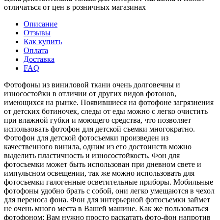
отличаться от цен в розничных магазинах
Описание
Отзывы
Как купить
Оплата
Доставка
FAQ
Фотофоны из виниловой ткани очень долговечны и
износостойки в отличии от других видов фотонов,
имеющихся на рынке. Появившиеся на фотофоне загрязнения
от детских ботиночек, следы от еды можно с легко очистить
при влажной губки и моющего средства, что позволяет
использовать фотофон для детской съемки многократно.
Фотофон для детской фотосъемки произведен из
качественного винила, одним из его достоинств можно
выделить пластичность и износостойкость. Фон для
фотосъемки может быть использован при дневном свете и
импульсном освещении, так же можно использовать для
фотосъемки галогенные осветительные приборы. Мобильные
фотофоны удобно брать с собой, они легко умещаются в чехол
для переноса фона. Фон для интерьерной фотосъемки займет
не очень много места в Вашей машине. Как же пользоваться
фотофоном: Вам нужно просто раскатать фото-фон напротив