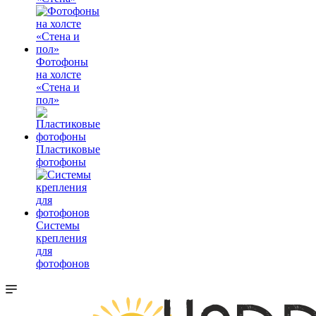
Фотофоны
на холсте
«Стена и
пол»
Пластиковые
фотофоны
Системы
крепления
для
фотофонов