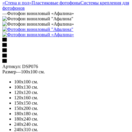
«Стена и пол»
Пластиковые фотофоны
Системы крепления для
фотофонов
—
Фотофон виниловый «Афалина»
Артикул:
DSP076
Размер
—
100х100 см.
100х100 см.
100х130 см.
120х120 см.
120х160 см.
150х150 см.
150х200 см.
180х180 см.
180х240 см.
240х240 см.
240х310 см.