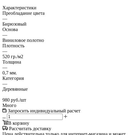
Характеристики
Преобладание цвета
—
Бирюзовый
Основа
—
Виниловое полотно
Плотность
—
520 гр./м2
Толщина
—
0,7 мм.
Категория
—
Деревянные
980
руб.
/шт
Много
Запросить индивидуальный расчет
В корзину
Рассчитать доставку
Цена действительна только для интернет-магазина и может