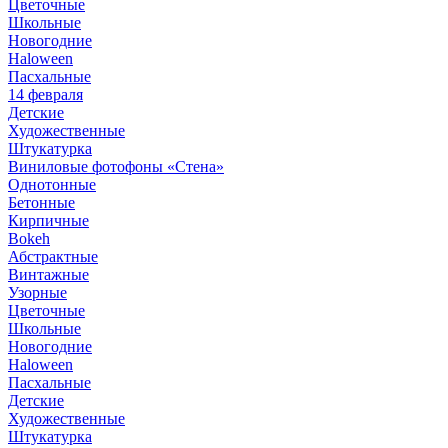
Цветочные
Школьные
Новогодние
Haloween
Пасхальные
14 февраля
Детские
Художественные
Штукатурка
Виниловые фотофоны «Стена»
Однотонные
Бетонные
Кирпичные
Bokeh
Абстрактные
Винтажные
Узорные
Цветочные
Школьные
Новогодние
Haloween
Пасхальные
Детские
Художественные
Штукатурка