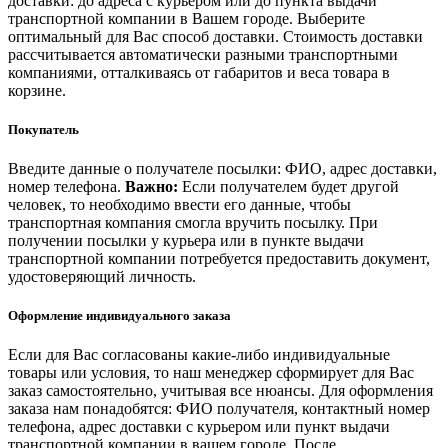
доставки: до адреса с курьером или до пункта выдачи
транспортной компании в Вашем городе. Выберите
оптимальный для Вас способ доставки. Стоимость доставки
рассчитывается автоматически разными транспортными
компаниями, отталкиваясь от габаритов и веса товара в
корзине.
Покупатель
Введите данные о получателе посылки: ФИО, адрес доставки,
номер телефона.
Важно:
Если получателем будет другой
человек, то необходимо ввести его данные, чтобы
транспортная компания смогла вручить посылку. При
получении посылки у курьера или в пункте выдачи
транспортной компании потребуется предоставить документ,
удостоверяющий личность.
Оформление индивидуального заказа
Если для Вас согласованы какие-либо индивидуальные
товары или условия, то наш менеджер сформирует для Вас
заказ самостоятельно, учитывая все нюансы. Для оформления
заказа нам понадобятся: ФИО получателя, контактный номер
телефона, адрес доставки с курьером или пункт выдачи
транспортной компании в вашем городе. После