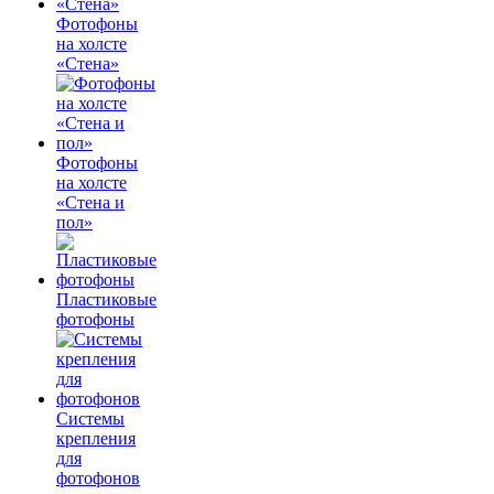
Фотофоны
на холсте
«Стена»
Фотофоны
на холсте
«Стена и
пол»
Пластиковые
фотофоны
Системы
крепления
для
фотофонов