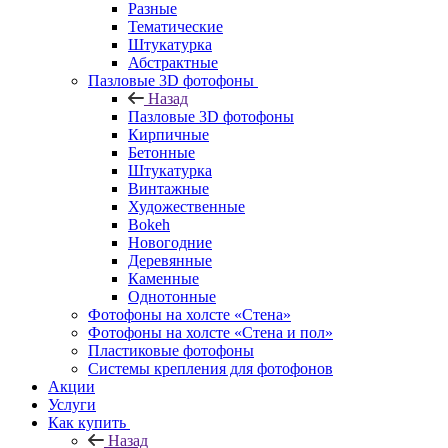
Разные
Тематические
Штукатурка
Абстрактные
Пазловые 3D фотофоны
Назад
Пазловые 3D фотофоны
Кирпичные
Бетонные
Штукатурка
Винтажные
Художественные
Bokeh
Новогодние
Деревянные
Каменные
Однотонные
Фотофоны на холсте «Стена»
Фотофоны на холсте «Стена и пол»
Пластиковые фотофоны
Системы крепления для фотофонов
Акции
Услуги
Как купить
Назад