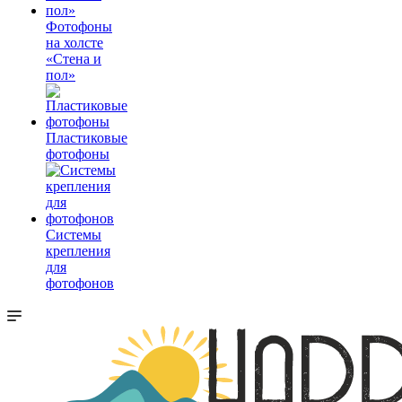
Фотофоны
на холсте
«Стена и
пол»
Пластиковые
фотофоны
Системы
крепления
для
фотофонов