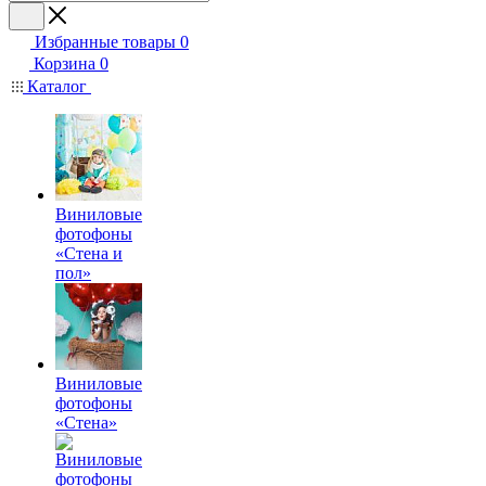
Избранные товары
0
Корзина
0
Каталог
Виниловые
фотофоны
«Стена и
пол»
Виниловые
фотофоны
«Стена»