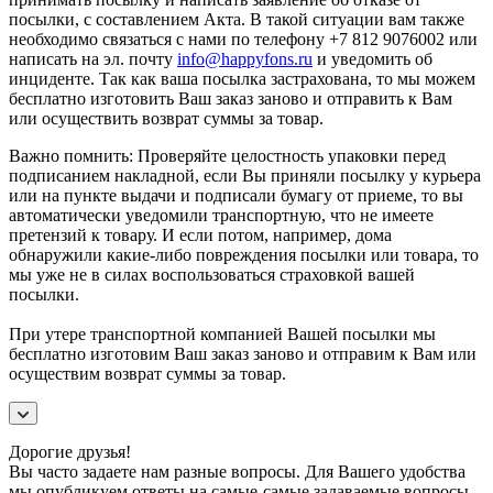
посылки, с составлением Акта. В такой ситуации вам также
необходимо связаться с нами по телефону +7 812 9076002 или
написать на эл. почту
info@happyfons.ru
и уведомить об
инциденте. Так как ваша посылка застрахована, то мы можем
бесплатно изготовить Ваш заказ заново и отправить к Вам
или осуществить возврат суммы за товар.
Важно помнить: Проверяйте целостность упаковки перед
подписанием накладной, если Вы приняли посылку у курьера
или на пункте выдачи и подписали бумагу от приеме, то вы
автоматически уведомили транспортную, что не имеете
претензий к товару. И если потом, например, дома
обнаружили какие-либо повреждения посылки или товара, то
мы уже не в силах воспользоваться страховкой вашей
посылки.
При утере транспортной компанией Вашей посылки мы
бесплатно изготовим Ваш заказ заново и отправим к Вам или
осуществим возврат суммы за товар.
Дорогие друзья!
Вы часто задаете нам разные вопросы. Для Вашего удобства
мы опубликуем ответы на самые-самые задаваемые вопросы.