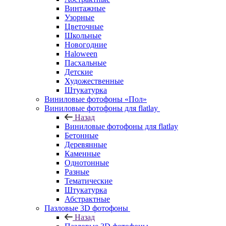
Винтажные
Узорные
Цветочные
Школьные
Новогодние
Haloween
Пасхальные
Детские
Художественные
Штукатурка
Виниловые фотофоны «Пол»
Виниловые фотофоны для flatlay
Назад
Виниловые фотофоны для flatlay
Бетонные
Деревянные
Каменные
Однотонные
Разные
Тематические
Штукатурка
Абстрактные
Пазловые 3D фотофоны
Назад