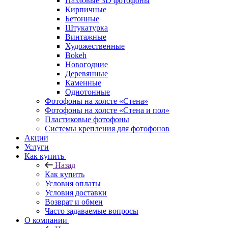
Пазловые 3D фотофоны
Кирпичные
Бетонные
Штукатурка
Винтажные
Художественные
Bokeh
Новогодние
Деревянные
Каменные
Однотонные
Фотофоны на холсте «Стена»
Фотофоны на холсте «Стена и пол»
Пластиковые фотофоны
Системы крепления для фотофонов
Акции
Услуги
Как купить
Назад
Как купить
Условия оплаты
Условия доставки
Возврат и обмен
Часто задаваемые вопросы
О компании