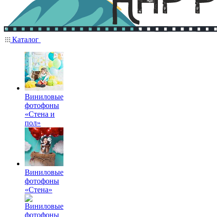
Каталог
Виниловые
фотофоны
«Стена и
пол»
Виниловые
фотофоны
«Стена»