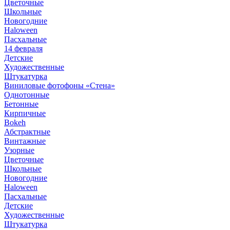
Цветочные
Школьные
Новогодние
Haloween
Пасхальные
14 февраля
Детские
Художественные
Штукатурка
Виниловые фотофоны «Стена»
Однотонные
Бетонные
Кирпичные
Bokeh
Абстрактные
Винтажные
Узорные
Цветочные
Школьные
Новогодние
Haloween
Пасхальные
Детские
Художественные
Штукатурка