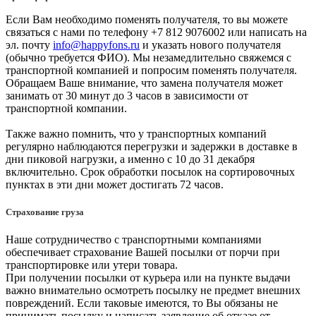
Если Вам необходимо поменять получателя, то вы можете
связаться с нами по телефону +7 812 9076002 или написать на
эл. почту
info@happyfons.ru
и указать нового получателя
(обычно требуется ФИО). Мы незамедлительно свяжемся с
транспортной компанией и попросим поменять получателя.
Обращаем Ваше внимание, что замена получателя может
занимать от 30 минут до 3 часов в зависимости от
транспортной компании.
Также важно помнить, что у транспортных компаний
регулярно наблюдаются перегрузки и задержки в доставке в
дни пиковой нагрузки, а именно с 10 до 31 декабря
включительно. Срок обработки посылок на сортировочных
пунктах в эти дни может достигать 72 часов.
Страхование груза
Наше сотрудничество с транспортными компаниями
обеспечивает страхование Вашей посылки от порчи при
транспортировке или утери товара.
При получении посылки от курьера или на пункте выдачи
важно внимательно осмотреть посылку не предмет внешних
повреждений. Если таковые имеются, то Вы обязаны не
принимать посылку и написать заявление об отказе от