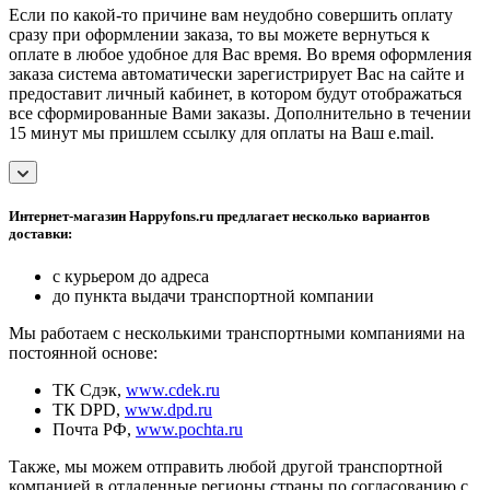
Если по какой-то причине вам неудобно совершить оплату
сразу при оформлении заказа, то вы можете вернуться к
оплате в любое удобное для Вас время. Во время оформления
заказа система автоматически зарегистрирует Вас на сайте и
предоставит личный кабинет, в котором будут отображаться
все сформированные Вами заказы. Дополнительно в течении
15 минут мы пришлем ссылку для оплаты на Ваш e.mail.
Интернет-магазин Happyfons.ru предлагает несколько вариантов
доставки:
с курьером до адреса
до пункта выдачи транспортной компании
Мы работаем с несколькими транспортными компаниями на
постоянной основе:
ТК Сдэк,
www.cdek.ru
ТК DPD,
www.dpd.ru
Почта РФ,
www.pochta.ru
Также, мы можем отправить любой другой транспортной
компанией в отдаленные регионы страны по согласованию с