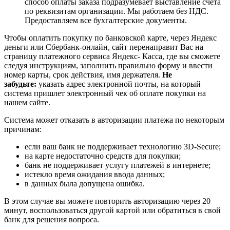
способ оплаты заказа подразумевает выставление счета
по реквизитам организации. Мы работаем без НДС.
Предоставляем все бухгалтерские документы.
Чтобы оплатить покупку по банковской карте, через Яндекс
деньги или Сбербанк-онлайн, сайт перенаправит Вас на
страницу платежного сервиса Яндекс- Касса, где вы сможете
следуя инструкциям, заполнить правильно форму и ввести
номер карты, срок действия, имя держателя.
Не
забудьте:
указать адрес электронной почты, на который
система пришлет электронный чек об оплате покупки на
нашем сайте.
Система может отказать в авторизации платежа по некоторым
причинам:
если ваш банк не поддерживает технологию 3D-Secure;
на карте недостаточно средств для покупки;
банк не поддерживает услугу платежей в интернете;
истекло время ожидания ввода данных;
в данных была допущена ошибка.
В этом случае вы можете повторить авторизацию через 20
минут, воспользоваться другой картой или обратиться в свой
банк для решения вопроса.