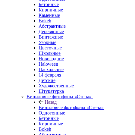
Бетонные
Кирпичные
Каменные
Bokeh
Абстрактные
Деревянные
Винтажные
Узорные
Цветочные
Школьные
Новогодние
Haloween
Пасхальные
14 февраля
Детские
Художественные
Штукатурка
Виниловые фотофоны «Стена»
Назад
Виниловые фотофоны «Стена»
Однотонные
Бетонные
Кирпичные
Bokeh
Абстрактные