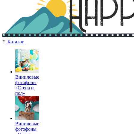
Каталог
Виниловые
фотофоны
«Стена и
пол»
Виниловые
фотофоны