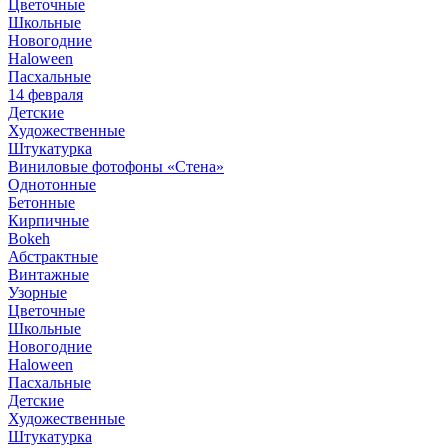
Цветочные
Школьные
Новогодние
Haloween
Пасхальные
14 февраля
Детские
Художественные
Штукатурка
Виниловые фотофоны «Стена»
Однотонные
Бетонные
Кирпичные
Bokeh
Абстрактные
Винтажные
Узорные
Цветочные
Школьные
Новогодние
Haloween
Пасхальные
Детские
Художественные
Штукатурка