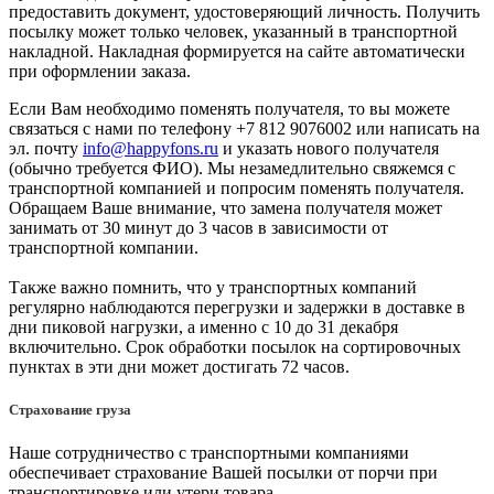
предоставить документ, удостоверяющий личность. Получить
посылку может только человек, указанный в транспортной
накладной. Накладная формируется на сайте автоматически
при оформлении заказа.
Если Вам необходимо поменять получателя, то вы можете
связаться с нами по телефону +7 812 9076002 или написать на
эл. почту
info@happyfons.ru
и указать нового получателя
(обычно требуется ФИО). Мы незамедлительно свяжемся с
транспортной компанией и попросим поменять получателя.
Обращаем Ваше внимание, что замена получателя может
занимать от 30 минут до 3 часов в зависимости от
транспортной компании.
Также важно помнить, что у транспортных компаний
регулярно наблюдаются перегрузки и задержки в доставке в
дни пиковой нагрузки, а именно с 10 до 31 декабря
включительно. Срок обработки посылок на сортировочных
пунктах в эти дни может достигать 72 часов.
Страхование груза
Наше сотрудничество с транспортными компаниями
обеспечивает страхование Вашей посылки от порчи при
транспортировке или утери товара.