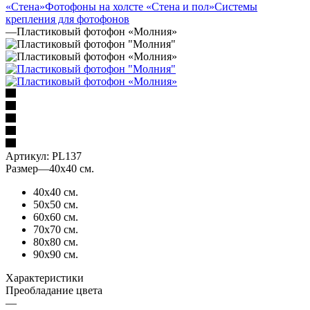
«Стена»
Фотофоны на холсте «Стена и пол»
Системы
крепления для фотофонов
—
Пластиковый фотофон «Молния»
Артикул:
PL137
Размер
—
40х40 см.
40х40 см.
50х50 см.
60х60 см.
70х70 см.
80х80 см.
90х90 см.
Характеристики
Преобладание цвета
—