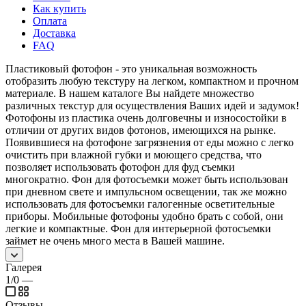
Как купить
Оплата
Доставка
FAQ
Пластиковый фотофон - это уникальная возможность
отобразить любую текстуру на легком, компактном и прочном
материале. В нашем каталоге Вы найдете множество
различных текстур для осуществления Ваших идей и задумок!
Фотофоны из пластика очень долговечны и износостойки в
отличии от других видов фотонов, имеющихся на рынке.
Появившиеся на фотофоне загрязнения от еды можно с легко
очистить при влажной губки и моющего средства, что
позволяет использовать фотофон для фуд съемки
многократно. Фон для фотосъемки может быть использован
при дневном свете и импульсном освещении, так же можно
использовать для фотосъемки галогенные осветительные
приборы. Мобильные фотофоны удобно брать с собой, они
легкие и компактные. Фон для интерьерной фотосъемки
займет не очень много места в Вашей машине.
Галерея
1/0
—
Отзывы