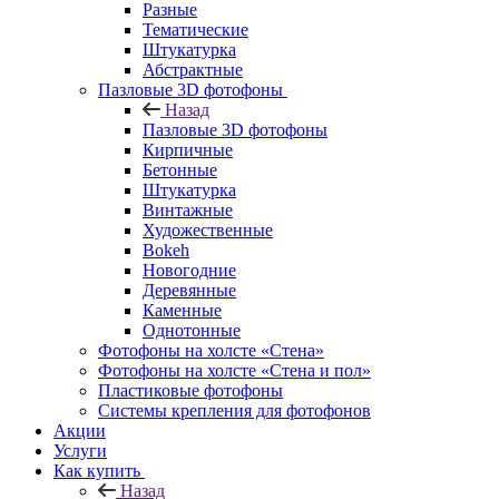
Разные
Тематические
Штукатурка
Абстрактные
Пазловые 3D фотофоны
Назад
Пазловые 3D фотофоны
Кирпичные
Бетонные
Штукатурка
Винтажные
Художественные
Bokeh
Новогодние
Деревянные
Каменные
Однотонные
Фотофоны на холсте «Стена»
Фотофоны на холсте «Стена и пол»
Пластиковые фотофоны
Системы крепления для фотофонов
Акции
Услуги
Как купить
Назад