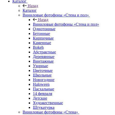
Каталог
Назад
Каталог
Виниловые фотофоны «Стена и пол»
Назад
Виниловые фотофоны «Стена и пол»
Однотонные
Бетонные
Кирпичные
Каменные
Bokeh
Абстрактные
Деревянные
Винтажные
Узорные
Цветочные
Школьные
Новогодние
Haloween
Пасхальные
14 февраля
Детские
Художественные
Штукатурка
Виниловые фотофоны «Стена»