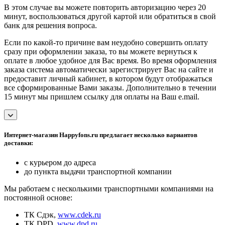
В этом случае вы можете повторить авторизацию через 20
минут, воспользоваться другой картой или обратиться в свой
банк для решения вопроса.
Если по какой-то причине вам неудобно совершить оплату
сразу при оформлении заказа, то вы можете вернуться к
оплате в любое удобное для Вас время. Во время оформления
заказа система автоматически зарегистрирует Вас на сайте и
предоставит личный кабинет, в котором будут отображаться
все сформированные Вами заказы. Дополнительно в течении
15 минут мы пришлем ссылку для оплаты на Ваш e.mail.
Интернет-магазин Happyfons.ru предлагает несколько вариантов
доставки:
с курьером до адреса
до пункта выдачи транспортной компании
Мы работаем с несколькими транспортными компаниями на
постоянной основе:
ТК Сдэк,
www.cdek.ru
ТК DPD,
www.dpd.ru