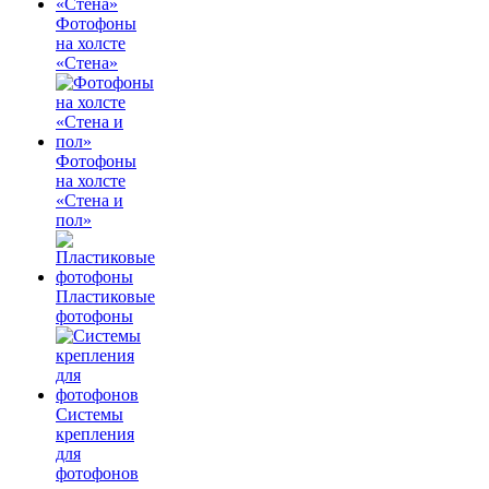
Фотофоны
на холсте
«Стена»
Фотофоны
на холсте
«Стена и
пол»
Пластиковые
фотофоны
Системы
крепления
для
фотофонов