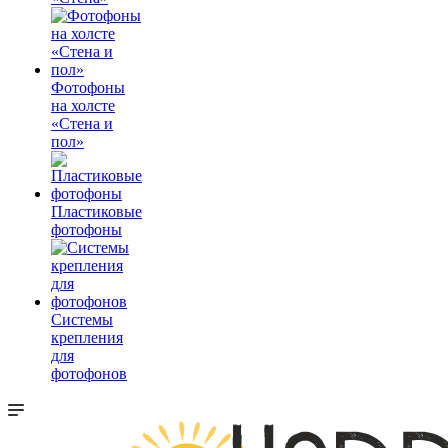
Фотофоны
на холсте
«Стена и
пол»
Пластиковые
фотофоны
Системы
крепления
для
фотофонов