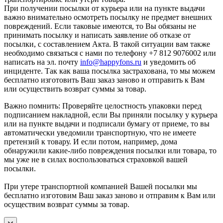
При получении посылки от курьера или на пункте выдачи
важно внимательно осмотреть посылку не предмет внешних
повреждений. Если таковые имеются, то Вы обязаны не
принимать посылку и написать заявление об отказе от
посылки, с составлением Акта. В такой ситуации вам также
необходимо связаться с нами по телефону +7 812 9076002 или
написать на эл. почту
info@happyfons.ru
и уведомить об
инциденте. Так как ваша посылка застрахована, то мы можем
бесплатно изготовить Ваш заказ заново и отправить к Вам
или осуществить возврат суммы за товар.
Важно помнить: Проверяйте целостность упаковки перед
подписанием накладной, если Вы приняли посылку у курьера
или на пункте выдачи и подписали бумагу от приеме, то вы
автоматически уведомили транспортную, что не имеете
претензий к товару. И если потом, например, дома
обнаружили какие-либо повреждения посылки или товара, то
мы уже не в силах воспользоваться страховкой вашей
посылки.
При утере транспортной компанией Вашей посылки мы
бесплатно изготовим Ваш заказ заново и отправим к Вам или
осуществим возврат суммы за товар.