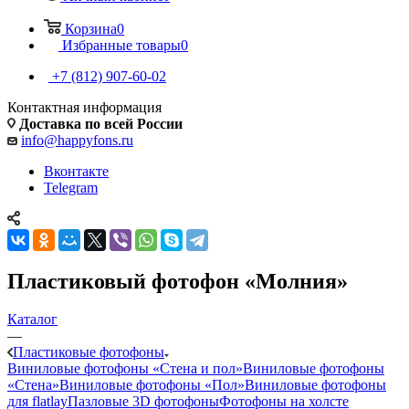
Корзина
0
Избранные товары
0
+7 (812) 907-60-02
Контактная информация
Доставка по всей России
info@happyfons.ru
Вконтакте
Telegram
Пластиковый фотофон «Молния»
Каталог
—
Пластиковые фотофоны
Виниловые фотофоны «Стена и пол»
Виниловые фотофоны
«Стена»
Виниловые фотофоны «Пол»
Виниловые фотофоны
для flatlay
Пазловые 3D фотофоны
Фотофоны на холсте