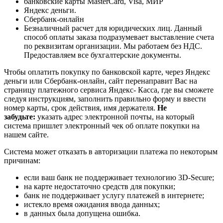
банковские карты MasterCard, Visa, МИР
Яндекс деньги.
Сбербанк-онлайн
Безналичный расчет для юридических лиц. Данный
способ оплаты заказа подразумевает выставление счета
по реквизитам организации. Мы работаем без НДС.
Предоставляем все бухгалтерские документы.
Чтобы оплатить покупку по банковской карте, через Яндекс
деньги или Сбербанк-онлайн, сайт перенаправит Вас на
страницу платежного сервиса Яндекс- Касса, где вы сможете
следуя инструкциям, заполнить правильно форму и ввести
номер карты, срок действия, имя держателя.
Не
забудьте:
указать адрес электронной почты, на который
система пришлет электронный чек об оплате покупки на
нашем сайте.
Система может отказать в авторизации платежа по некоторым
причинам:
если ваш банк не поддерживает технологию 3D-Secure;
на карте недостаточно средств для покупки;
банк не поддерживает услугу платежей в интернете;
истекло время ожидания ввода данных;
в данных была допущена ошибка.