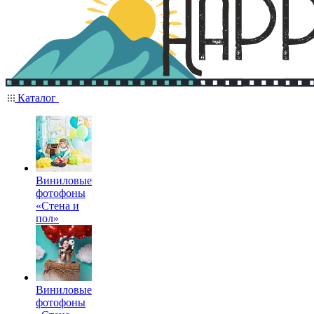
Каталог
Виниловые
фотофоны
«Стена и
пол»
Виниловые
фотофоны