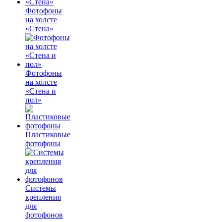
Фотофоны
на холсте
«Стена»
Фотофоны
на холсте
«Стена и
пол»
Пластиковые
фотофоны
Системы
крепления
для
фотофонов