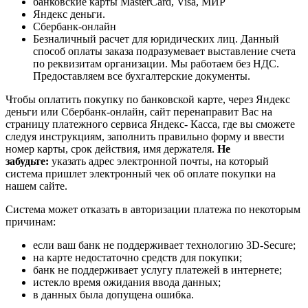
банковские карты MasterCard, Visa, МИР
Яндекс деньги.
Сбербанк-онлайн
Безналичный расчет для юридических лиц. Данный
способ оплаты заказа подразумевает выставление счета
по реквизитам организации. Мы работаем без НДС.
Предоставляем все бухгалтерские документы.
Чтобы оплатить покупку по банковской карте, через Яндекс
деньги или Сбербанк-онлайн, сайт перенаправит Вас на
страницу платежного сервиса Яндекс- Касса, где вы сможете
следуя инструкциям, заполнить правильно форму и ввести
номер карты, срок действия, имя держателя.
Не
забудьте:
указать адрес электронной почты, на который
система пришлет электронный чек об оплате покупки на
нашем сайте.
Система может отказать в авторизации платежа по некоторым
причинам:
если ваш банк не поддерживает технологию 3D-Secure;
на карте недостаточно средств для покупки;
банк не поддерживает услугу платежей в интернете;
истекло время ожидания ввода данных;
в данных была допущена ошибка.