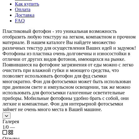
Как купить
Оплата
Доставка
FAQ
Пластиковый фотофон - это уникальная возможность
отобразить любую текстуру на легком, компактном и прочном
материале. В нашем каталоге Вы найдете множество
различных текстур для осуществления Ваших идей и задумок!
Фотофоны из пластика очень долговечны и износостойки в
отличии от других видов фотонов, имеющихся на рынке.
Появившиеся на фотофоне загрязнения от еды можно с легко
очистить при влажной губки и моющего средства, что
позволяет использовать фотофон для фуд съемки
многократно. Фон для фотосъемки может быть использован
при дневном свете и импульсном освещении, так же можно
использовать для фотосъемки галогенные осветительные
приборы. Мобильные фотофоны удобно брать с собой, они
легкие и компактные. Фон для интерьерной фотосъемки
займет не очень много места в Вашей машине.
Галерея
1/0
—
Отзывы