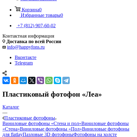
Корзина
0
Избранные товары
0
+7 (812) 907-60-02
Контактная информация
Доставка по всей России
info@happyfons.ru
Вконтакте
Telegram
Пластиковый фотофон «Леа»
Каталог
—
Пластиковые фотофоны
Виниловые фотофоны «Стена и пол»
Виниловые фотофоны
«Стена»
Виниловые фотофоны «Пол»
Виниловые фотофоны
для flatlay
Пазловые 3D фотофоны
Фотофоны на холсте