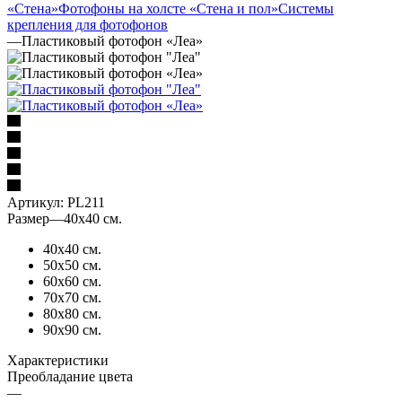
«Стена»
Фотофоны на холсте «Стена и пол»
Системы
крепления для фотофонов
—
Пластиковый фотофон «Леа»
Артикул:
PL211
Размер
—
40х40 см.
40х40 см.
50х50 см.
60х60 см.
70х70 см.
80х80 см.
90х90 см.
Характеристики
Преобладание цвета
—