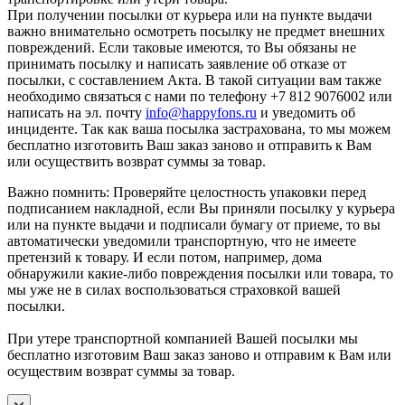
При получении посылки от курьера или на пункте выдачи
важно внимательно осмотреть посылку не предмет внешних
повреждений. Если таковые имеются, то Вы обязаны не
принимать посылку и написать заявление об отказе от
посылки, с составлением Акта. В такой ситуации вам также
необходимо связаться с нами по телефону +7 812 9076002 или
написать на эл. почту
info@happyfons.ru
и уведомить об
инциденте. Так как ваша посылка застрахована, то мы можем
бесплатно изготовить Ваш заказ заново и отправить к Вам
или осуществить возврат суммы за товар.
Важно помнить: Проверяйте целостность упаковки перед
подписанием накладной, если Вы приняли посылку у курьера
или на пункте выдачи и подписали бумагу от приеме, то вы
автоматически уведомили транспортную, что не имеете
претензий к товару. И если потом, например, дома
обнаружили какие-либо повреждения посылки или товара, то
мы уже не в силах воспользоваться страховкой вашей
посылки.
При утере транспортной компанией Вашей посылки мы
бесплатно изготовим Ваш заказ заново и отправим к Вам или
осуществим возврат суммы за товар.