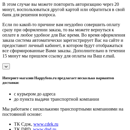
В этом случае вы можете повторить авторизацию через 20
минут, воспользоваться другой картой или обратиться в свой
банк для решения вопроса.
Если по какой-то причине вам неудобно совершить оплату
сразу при оформлении заказа, то вы можете вернуться к
оплате в любое удобное для Вас время. Во время оформления
заказа система автоматически зарегистрирует Вас на сайте и
предоставит личный кабинет, в котором будут отображаться
все сформированные Вами заказы. Дополнительно в течении
15 минут мы пришлем ссылку для оплаты на Ваш e.mail.
Интернет-магазин Happyfons.ru предлагает несколько вариантов
доставки:
с курьером до адреса
до пункта выдачи транспортной компании
Мы работаем с несколькими транспортными компаниями на
постоянной основе:
ТК Сдэк,
www.cdek.ru
ТК DPD,
www.dpd.ru