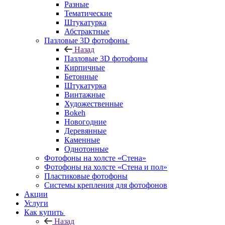
Разные
Тематические
Штукатурка
Абстрактные
Пазловые 3D фотофоны
Назад
Пазловые 3D фотофоны
Кирпичные
Бетонные
Штукатурка
Винтажные
Художественные
Bokeh
Новогодние
Деревянные
Каменные
Однотонные
Фотофоны на холсте «Стена»
Фотофоны на холсте «Стена и пол»
Пластиковые фотофоны
Системы крепления для фотофонов
Акции
Услуги
Как купить
Назад