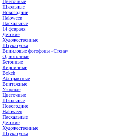
Цветочные
Школьные
Новогодние
Haloween
Пасхальные
14 февраля
Детские
Художественные
Штукатурка
Виниловые фотофоны «Стена»
Однотонные
Бетонные
Кирпичные
Bokeh
Абстрактные
Винтажные
Узорные
Цветочные
Школьные
Новогодние
Haloween
Пасхальные
Детские
Художественные
Штукатурка