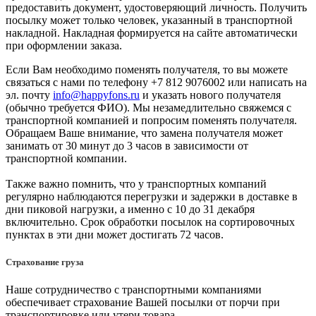
предоставить документ, удостоверяющий личность. Получить
посылку может только человек, указанный в транспортной
накладной. Накладная формируется на сайте автоматически
при оформлении заказа.
Если Вам необходимо поменять получателя, то вы можете
связаться с нами по телефону +7 812 9076002 или написать на
эл. почту
info@happyfons.ru
и указать нового получателя
(обычно требуется ФИО). Мы незамедлительно свяжемся с
транспортной компанией и попросим поменять получателя.
Обращаем Ваше внимание, что замена получателя может
занимать от 30 минут до 3 часов в зависимости от
транспортной компании.
Также важно помнить, что у транспортных компаний
регулярно наблюдаются перегрузки и задержки в доставке в
дни пиковой нагрузки, а именно с 10 до 31 декабря
включительно. Срок обработки посылок на сортировочных
пунктах в эти дни может достигать 72 часов.
Страхование груза
Наше сотрудничество с транспортными компаниями
обеспечивает страхование Вашей посылки от порчи при
транспортировке или утери товара.