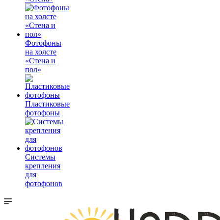
Фотофоны
на холсте
«Стена и
пол»
Пластиковые
фотофоны
Системы
крепления
для
фотофонов