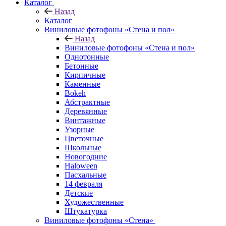
Каталог
Назад
Каталог
Виниловые фотофоны «Стена и пол»
Назад
Виниловые фотофоны «Стена и пол»
Однотонные
Бетонные
Кирпичные
Каменные
Bokeh
Абстрактные
Деревянные
Винтажные
Узорные
Цветочные
Школьные
Новогодние
Haloween
Пасхальные
14 февраля
Детские
Художественные
Штукатурка
Виниловые фотофоны «Стена»