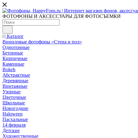
ФОТОФОНЫ И АКСЕССУАРЫ ДЛЯ ФОТОСЪЕМКИ
Каталог
Виниловые фотофоны «Стена и пол»
Однотонные
Бетонные
Кирпичные
Каменные
Bokeh
Абстрактные
Деревянные
Винтажные
Узорные
Цветочные
Школьные
Новогодние
Haloween
Пасхальные
14 февраля
Детские
Художественные