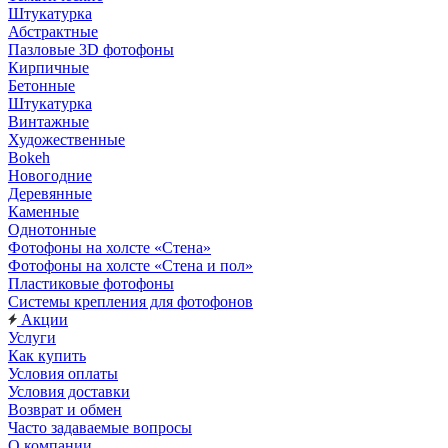
Штукатурка
Абстрактные
Пазловые 3D фотофоны
Кирпичные
Бетонные
Штукатурка
Винтажные
Художественные
Bokeh
Новогодние
Деревянные
Каменные
Однотонные
Фотофоны на холсте «Стена»
Фотофоны на холсте «Стена и пол»
Пластиковые фотофоны
Системы крепления для фотофонов
Акции
Услуги
Как купить
Условия оплаты
Условия доставки
Возврат и обмен
Часто задаваемые вопросы
О компании