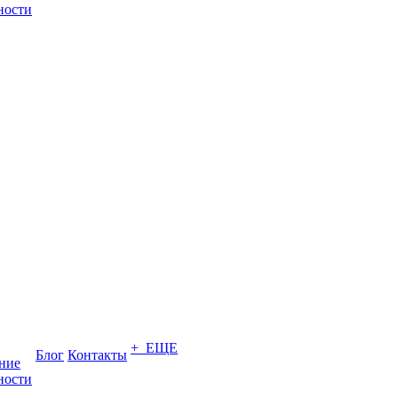
ности
+ ЕЩЕ
Блог
Контакты
ение
ности