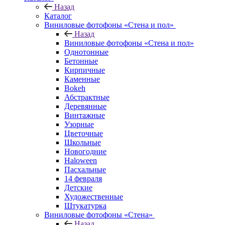
Назад
Каталог
Виниловые фотофоны «Стена и пол»
Назад
Виниловые фотофоны «Стена и пол»
Однотонные
Бетонные
Кирпичные
Каменные
Bokeh
Абстрактные
Деревянные
Винтажные
Узорные
Цветочные
Школьные
Новогодние
Haloween
Пасхальные
14 февраля
Детские
Художественные
Штукатурка
Виниловые фотофоны «Стена»
Назад