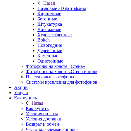
Назад
Пазловые 3D фотофоны
Кирпичные
Бетонные
Штукатурка
Винтажные
Художественные
Bokeh
Новогодние
Деревянные
Каменные
Однотонные
Фотофоны на холсте «Стена»
Фотофоны на холсте «Стена и пол»
Пластиковые фотофоны
Системы крепления для фотофонов
Акции
Услуги
Как купить
Назад
Как купить
Условия оплаты
Условия доставки
Возврат и обмен
Часто задаваемые вопросы