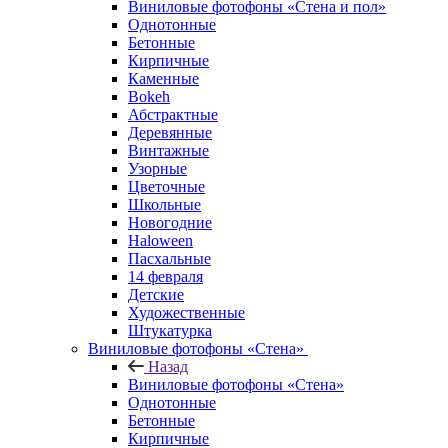
Виниловые фотофоны «Стена и пол»
Однотонные
Бетонные
Кирпичные
Каменные
Bokeh
Абстрактные
Деревянные
Винтажные
Узорные
Цветочные
Школьные
Новогодние
Haloween
Пасхальные
14 февраля
Детские
Художественные
Штукатурка
Виниловые фотофоны «Стена»
Назад
Виниловые фотофоны «Стена»
Однотонные
Бетонные
Кирпичные