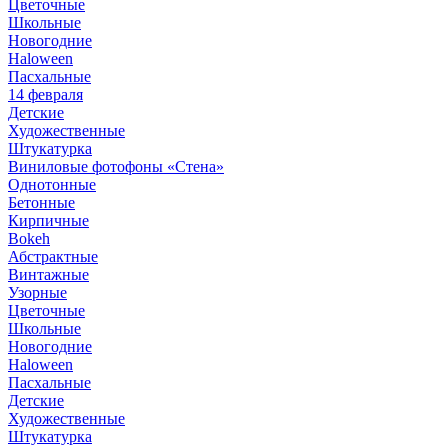
Цветочные
Школьные
Новогодние
Haloween
Пасхальные
14 февраля
Детские
Художественные
Штукатурка
Виниловые фотофоны «Стена»
Однотонные
Бетонные
Кирпичные
Bokeh
Абстрактные
Винтажные
Узорные
Цветочные
Школьные
Новогодние
Haloween
Пасхальные
Детские
Художественные
Штукатурка