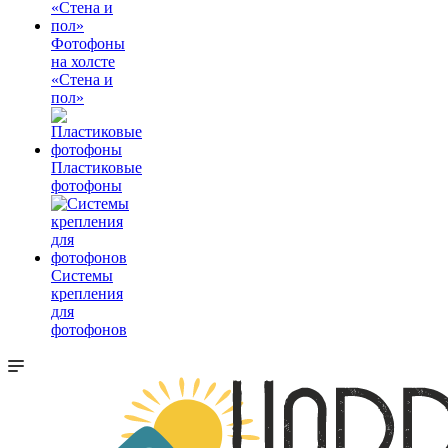
Фотофоны
на холсте
«Стена и
пол»
Пластиковые
фотофоны
Системы
крепления
для
фотофонов