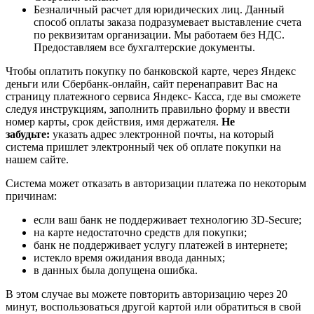
Безналичный расчет для юридических лиц. Данный
способ оплаты заказа подразумевает выставление счета
по реквизитам организации. Мы работаем без НДС.
Предоставляем все бухгалтерские документы.
Чтобы оплатить покупку по банковской карте, через Яндекс
деньги или Сбербанк-онлайн, сайт перенаправит Вас на
страницу платежного сервиса Яндекс- Касса, где вы сможете
следуя инструкциям, заполнить правильно форму и ввести
номер карты, срок действия, имя держателя.
Не
забудьте:
указать адрес электронной почты, на который
система пришлет электронный чек об оплате покупки на
нашем сайте.
Система может отказать в авторизации платежа по некоторым
причинам:
если ваш банк не поддерживает технологию 3D-Secure;
на карте недостаточно средств для покупки;
банк не поддерживает услугу платежей в интернете;
истекло время ожидания ввода данных;
в данных была допущена ошибка.
В этом случае вы можете повторить авторизацию через 20
минут, воспользоваться другой картой или обратиться в свой