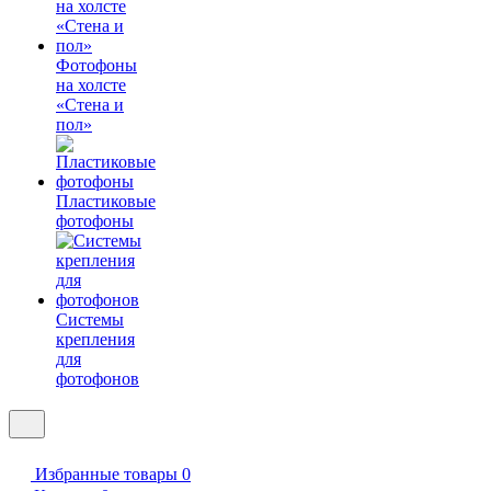
Фотофоны
на холсте
«Стена и
пол»
Пластиковые
фотофоны
Системы
крепления
для
фотофонов
Избранные товары
0