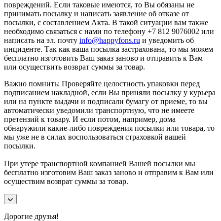
повреждений. Если таковые имеются, то Вы обязаны не
принимать посылку и написать заявление об отказе от
посылки, с составлением Акта. В такой ситуации вам также
необходимо связаться с нами по телефону +7 812 9076002 или
написать на эл. почту
info@happyfons.ru
и уведомить об
инциденте. Так как ваша посылка застрахована, то мы можем
бесплатно изготовить Ваш заказ заново и отправить к Вам
или осуществить возврат суммы за товар.
Важно помнить: Проверяйте целостность упаковки перед
подписанием накладной, если Вы приняли посылку у курьера
или на пункте выдачи и подписали бумагу от приеме, то вы
автоматически уведомили транспортную, что не имеете
претензий к товару. И если потом, например, дома
обнаружили какие-либо повреждения посылки или товара, то
мы уже не в силах воспользоваться страховкой вашей
посылки.
При утере транспортной компанией Вашей посылки мы
бесплатно изготовим Ваш заказ заново и отправим к Вам или
осуществим возврат суммы за товар.
Дорогие друзья!