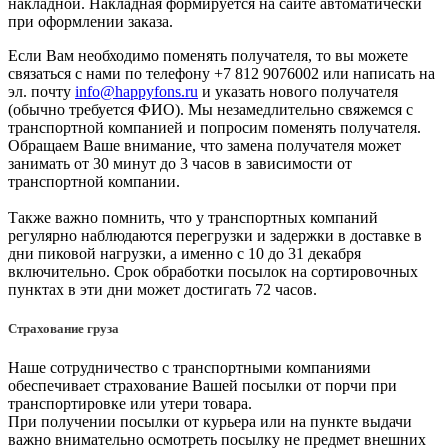
накладной. Накладная формируется на сайте автоматически
при оформлении заказа.
Если Вам необходимо поменять получателя, то вы можете
связаться с нами по телефону +7 812 9076002 или написать на
эл. почту
info@happyfons.ru
и указать нового получателя
(обычно требуется ФИО). Мы незамедлительно свяжемся с
транспортной компанией и попросим поменять получателя.
Обращаем Ваше внимание, что замена получателя может
занимать от 30 минут до 3 часов в зависимости от
транспортной компании.
Также важно помнить, что у транспортных компаний
регулярно наблюдаются перегрузки и задержки в доставке в
дни пиковой нагрузки, а именно с 10 до 31 декабря
включительно. Срок обработки посылок на сортировочных
пунктах в эти дни может достигать 72 часов.
Страхование груза
Наше сотрудничество с транспортными компаниями
обеспечивает страхование Вашей посылки от порчи при
транспортировке или утери товара.
При получении посылки от курьера или на пункте выдачи
важно внимательно осмотреть посылку не предмет внешних