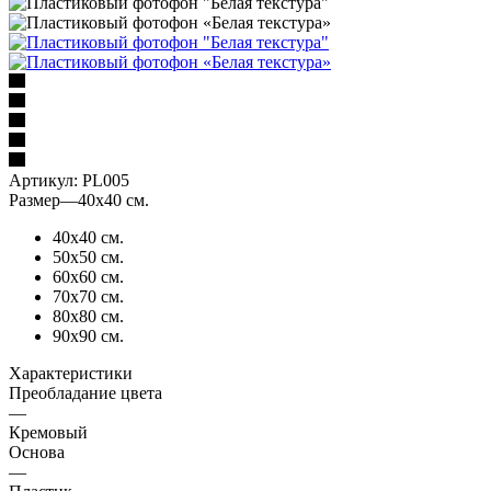
Артикул:
PL005
Размер
—
40х40 см.
40х40 см.
50х50 см.
60х60 см.
70х70 см.
80х80 см.
90х90 см.
Характеристики
Преобладание цвета
—
Кремовый
Основа
—