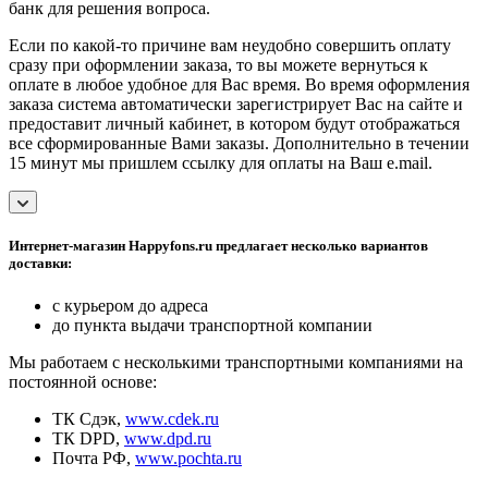
банк для решения вопроса.
Если по какой-то причине вам неудобно совершить оплату
сразу при оформлении заказа, то вы можете вернуться к
оплате в любое удобное для Вас время. Во время оформления
заказа система автоматически зарегистрирует Вас на сайте и
предоставит личный кабинет, в котором будут отображаться
все сформированные Вами заказы. Дополнительно в течении
15 минут мы пришлем ссылку для оплаты на Ваш e.mail.
Интернет-магазин Happyfons.ru предлагает несколько вариантов
доставки:
с курьером до адреса
до пункта выдачи транспортной компании
Мы работаем с несколькими транспортными компаниями на
постоянной основе:
ТК Сдэк,
www.cdek.ru
ТК DPD,
www.dpd.ru
Почта РФ,
www.pochta.ru