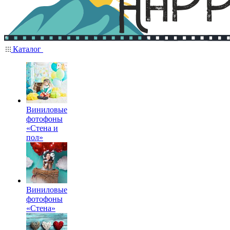
Каталог
Виниловые
фотофоны
«Стена и
пол»
Виниловые
фотофоны
«Стена»