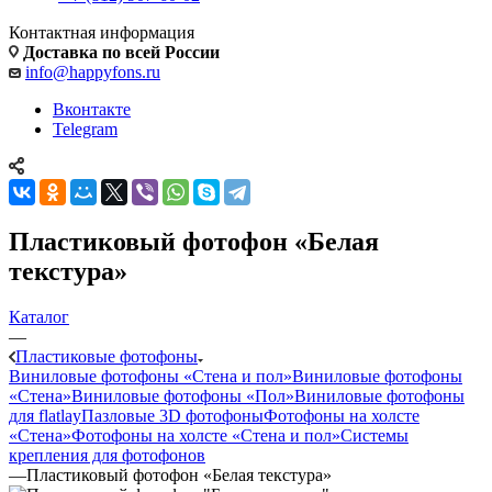
Контактная информация
Доставка по всей России
info@happyfons.ru
Вконтакте
Telegram
Пластиковый фотофон «Белая
текстура»
Каталог
—
Пластиковые фотофоны
Виниловые фотофоны «Стена и пол»
Виниловые фотофоны
«Стена»
Виниловые фотофоны «Пол»
Виниловые фотофоны
для flatlay
Пазловые 3D фотофоны
Фотофоны на холсте
«Стена»
Фотофоны на холсте «Стена и пол»
Системы
крепления для фотофонов
—
Пластиковый фотофон «Белая текстура»