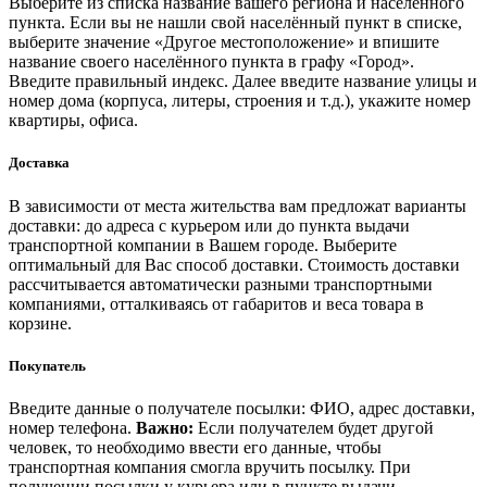
Выберите из списка название вашего региона и населённого
пункта. Если вы не нашли свой населённый пункт в списке,
выберите значение «Другое местоположение» и впишите
название своего населённого пункта в графу «Город».
Введите правильный индекс. Далее введите название улицы и
номер дома (корпуса, литеры, строения и т.д.), укажите номер
квартиры, офиса.
Доставка
В зависимости от места жительства вам предложат варианты
доставки: до адреса с курьером или до пункта выдачи
транспортной компании в Вашем городе. Выберите
оптимальный для Вас способ доставки. Стоимость доставки
рассчитывается автоматически разными транспортными
компаниями, отталкиваясь от габаритов и веса товара в
корзине.
Покупатель
Введите данные о получателе посылки: ФИО, адрес доставки,
номер телефона.
Важно:
Если получателем будет другой
человек, то необходимо ввести его данные, чтобы
транспортная компания смогла вручить посылку. При
получении посылки у курьера или в пункте выдачи