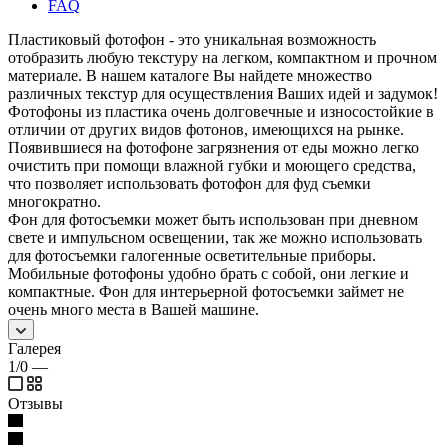
FAQ
Пластиковый фотофон - это уникальная возможность
отобразить любую текстуру на легком, компактном и прочном
материале. В нашем каталоге Вы найдете множество
различных текстур для осуществления Ваших идей и задумок!
Фотофоны из пластика очень долговечные и износостойкие в
отличии от других видов фотонов, имеющихся на рынке.
Появившиеся на фотофоне загрязнения от еды можно легко
очистить при помощи влажной губки и моющего средства,
что позволяет использовать фотофон для фуд съемки
многократно.
Фон для фотосъемки может быть использован при дневном
свете и импульсном освещении, так же можно использовать
для фотосъемки галогенные осветительные приборы.
Мобильные фотофоны удобно брать с собой, они легкие и
компактные. Фон для интерьерной фотосъемки займет не
очень много места в Вашей машине.
Галерея
1/0
—
Отзывы