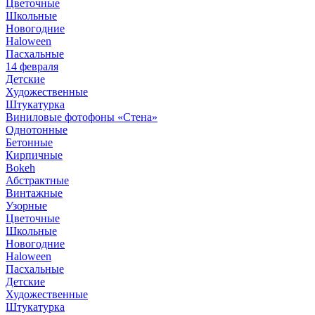
Цветочные
Школьные
Новогодние
Haloween
Пасхальные
14 февраля
Детские
Художественные
Штукатурка
Виниловые фотофоны «Стена»
Однотонные
Бетонные
Кирпичные
Bokeh
Абстрактные
Винтажные
Узорные
Цветочные
Школьные
Новогодние
Haloween
Пасхальные
Детские
Художественные
Штукатурка