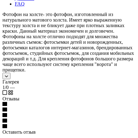
FAQ
Фотофон на холсте- это фотофон, изготовленный из
натурального матового холста. Имеет ярко выраженную
текстуру холста и не бликует даже при плотных заливках
краски. Данный материал экономичен и долговечен.
Фотофоны на холсте отлично подходят для множества
различных съемок: фотосъемки детей и новорожденных,
фотосъемки каталогов интернет-магазинов, брендированных
фотосъемок, студийных фотосъемок, для создания мобильных
декораций и т.д. Для крепления фотофонов большого размера
чаще всего используют систему крепления "ворота" и
прищепки.
Галерея
1/0
—
Отзывы
Оставить отзыв