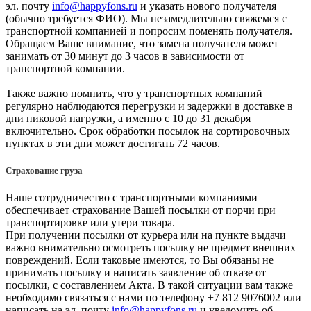
эл. почту
info@happyfons.ru
и указать нового получателя
(обычно требуется ФИО). Мы незамедлительно свяжемся с
транспортной компанией и попросим поменять получателя.
Обращаем Ваше внимание, что замена получателя может
занимать от 30 минут до 3 часов в зависимости от
транспортной компании.
Также важно помнить, что у транспортных компаний
регулярно наблюдаются перегрузки и задержки в доставке в
дни пиковой нагрузки, а именно с 10 до 31 декабря
включительно. Срок обработки посылок на сортировочных
пунктах в эти дни может достигать 72 часов.
Страхование груза
Наше сотрудничество с транспортными компаниями
обеспечивает страхование Вашей посылки от порчи при
транспортировке или утери товара.
При получении посылки от курьера или на пункте выдачи
важно внимательно осмотреть посылку не предмет внешних
повреждений. Если таковые имеются, то Вы обязаны не
принимать посылку и написать заявление об отказе от
посылки, с составлением Акта. В такой ситуации вам также
необходимо связаться с нами по телефону +7 812 9076002 или
написать на эл. почту
info@happyfons.ru
и уведомить об