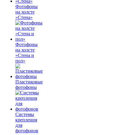
Фотофоны
на холсте
«Стена»
Фотофоны
на холсте
«Стена и
пол»
Пластиковые
фотофоны
Системы
крепления
для
фотофонов