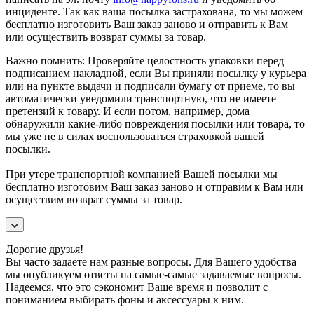
инциденте. Так как ваша посылка застрахована, то мы можем
бесплатно изготовить Ваш заказ заново и отправить к Вам
или осуществить возврат суммы за товар.
Важно помнить: Проверяйте целостность упаковки перед
подписанием накладной, если Вы приняли посылку у курьера
или на пункте выдачи и подписали бумагу от приеме, то вы
автоматически уведомили транспортную, что не имеете
претензий к товару. И если потом, например, дома
обнаружили какие-либо повреждения посылки или товара, то
мы уже не в силах воспользоваться страховкой вашей
посылки.
При утере транспортной компанией Вашей посылки мы
бесплатно изготовим Ваш заказ заново и отправим к Вам или
осуществим возврат суммы за товар.
Дорогие друзья!
Вы часто задаете нам разные вопросы. Для Вашего удобства
мы опубликуем ответы на самые-самые задаваемые вопросы.
Надеемся, что это сэкономит Ваше время и позволит с
пониманием выбирать фоны и аксессуары к ним.