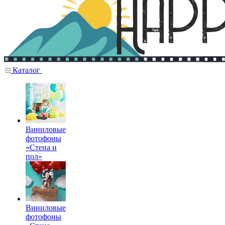
Каталог
Виниловые
фотофоны
«Стена и
пол»
Виниловые
фотофоны