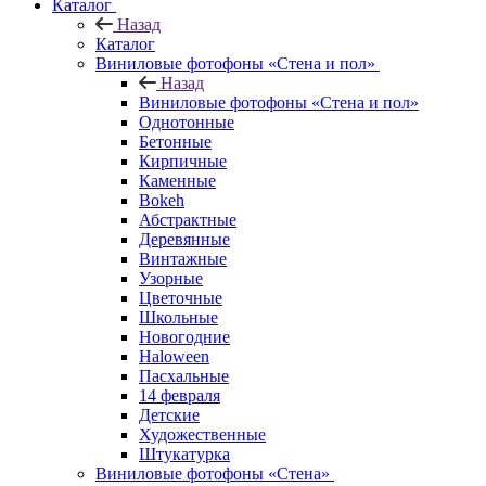
Каталог
Назад
Каталог
Виниловые фотофоны «Стена и пол»
Назад
Виниловые фотофоны «Стена и пол»
Однотонные
Бетонные
Кирпичные
Каменные
Bokeh
Абстрактные
Деревянные
Винтажные
Узорные
Цветочные
Школьные
Новогодние
Haloween
Пасхальные
14 февраля
Детские
Художественные
Штукатурка
Виниловые фотофоны «Стена»