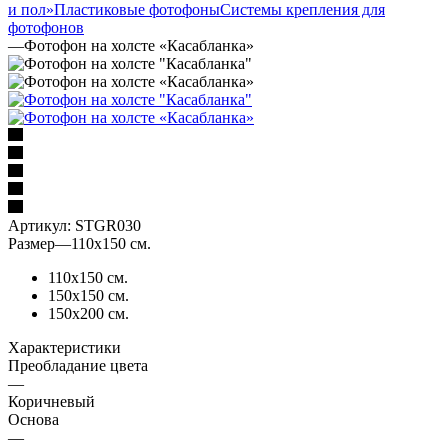
и пол»
Пластиковые фотофоны
Системы крепления для
фотофонов
—
Фотофон на холсте «Касабланка»
Артикул:
STGR030
Размер
—
110х150 см.
110х150 см.
150х150 см.
150х200 см.
Характеристики
Преобладание цвета
—
Коричневый
Основа
—