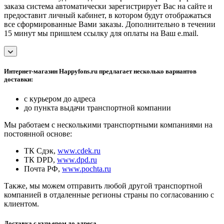
заказа система автоматически зарегистрирует Вас на сайте и
предоставит личный кабинет, в котором будут отображаться
все сформированные Вами заказы. Дополнительно в течении
15 минут мы пришлем ссылку для оплаты на Ваш e.mail.
Интернет-магазин Happyfons.ru предлагает несколько вариантов
доставки:
с курьером до адреса
до пункта выдачи транспортной компании
Мы работаем с несколькими транспортными компаниями на
постоянной основе:
ТК Сдэк,
www.cdek.ru
ТК DPD,
www.dpd.ru
Почта РФ,
www.pochta.ru
Также, мы можем отправить любой другой транспортной
компанией в отдаленные регионы страны по согласованию с
клиентом.
Доставка с курьером до адреса