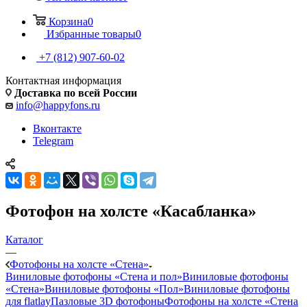
Корзина
0
Избранные товары
0
+7 (812) 907-60-02
Контактная информация
Доставка по всей России
info@happyfons.ru
Вконтакте
Telegram
Фотофон на холсте «Касабланка»
Каталог
—
Фотофоны на холсте «Стена»
Виниловые фотофоны «Стена и пол»
Виниловые фотофоны
«Стена»
Виниловые фотофоны «Пол»
Виниловые фотофоны
для flatlay
Пазловые 3D фотофоны
Фотофоны на холсте «Стена