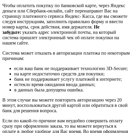
Чтобы оплатить покупку по банковской карте, через Яндекс
деньги или Сбербанк-онлайн, сайт перенаправит Вас на
страницу платежного сервиса Яндекс- Касса, где вы сможете
следуя инструкциям, заполнить правильно форму и ввести
номер карты, срок действия, имя держателя.
Не
забудьте:
указать адрес электронной почты, на который
система пришлет электронный чек об оплате покупки на
нашем сайте.
Система может отказать в авторизации платежа по некоторым
причинам:
если ваш банк не поддерживает технологию 3D-Secure;
на карте недостаточно средств для покупки;
банк не поддерживает услугу платежей в интернете;
истекло время ожидания ввода данных;
в данных была допущена ошибка.
В этом случае вы можете повторить авторизацию через 20
минут, воспользоваться другой картой или обратиться в свой
банк для решения вопроса.
Если по какой-то причине вам неудобно совершить оплату
сразу при оформлении заказа, то вы можете вернуться к
оплате в любое удобное для Вас время. Во время оформления