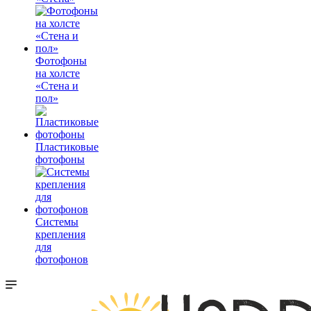
Фотофоны
на холсте
«Стена и
пол»
Пластиковые
фотофоны
Системы
крепления
для
фотофонов