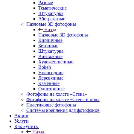
Разные
Тематические
Штукатурка
Абстрактные
Пазловые 3D фотофоны
Назад
Пазловые 3D фотофоны
Кирпичные
Бетонные
Штукатурка
Винтажные
Художественные
Bokeh
Новогодние
Деревянные
Каменные
Однотонные
Фотофоны на холсте «Стена»
Фотофоны на холсте «Стена и пол»
Пластиковые фотофоны
Системы крепления для фотофонов
Акции
Услуги
Как купить
Назад