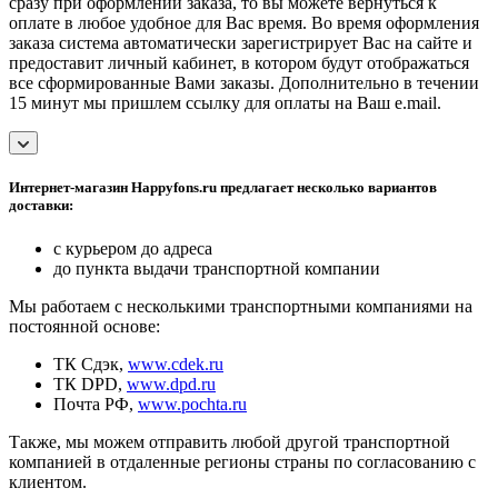
сразу при оформлении заказа, то вы можете вернуться к
оплате в любое удобное для Вас время. Во время оформления
заказа система автоматически зарегистрирует Вас на сайте и
предоставит личный кабинет, в котором будут отображаться
все сформированные Вами заказы. Дополнительно в течении
15 минут мы пришлем ссылку для оплаты на Ваш e.mail.
Интернет-магазин Happyfons.ru предлагает несколько вариантов
доставки:
с курьером до адреса
до пункта выдачи транспортной компании
Мы работаем с несколькими транспортными компаниями на
постоянной основе:
ТК Сдэк,
www.cdek.ru
ТК DPD,
www.dpd.ru
Почта РФ,
www.pochta.ru
Также, мы можем отправить любой другой транспортной
компанией в отдаленные регионы страны по согласованию с
клиентом.