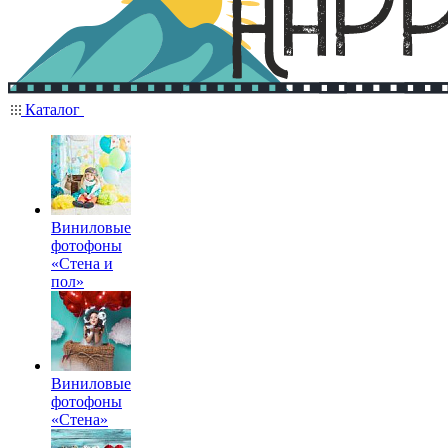
Каталог
Виниловые
фотофоны
«Стена и
пол»
Виниловые
фотофоны
«Стена»