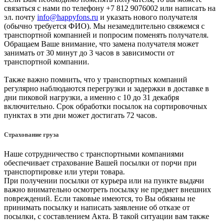
связаться с нами по телефону +7 812 9076002 или написать на
эл. почту
info@happyfons.ru
и указать нового получателя
(обычно требуется ФИО). Мы незамедлительно свяжемся с
транспортной компанией и попросим поменять получателя.
Обращаем Ваше внимание, что замена получателя может
занимать от 30 минут до 3 часов в зависимости от
транспортной компании.
Также важно помнить, что у транспортных компаний
регулярно наблюдаются перегрузки и задержки в доставке в
дни пиковой нагрузки, а именно с 10 до 31 декабря
включительно. Срок обработки посылок на сортировочных
пунктах в эти дни может достигать 72 часов.
Страхование груза
Наше сотрудничество с транспортными компаниями
обеспечивает страхование Вашей посылки от порчи при
транспортировке или утери товара.
При получении посылки от курьера или на пункте выдачи
важно внимательно осмотреть посылку не предмет внешних
повреждений. Если таковые имеются, то Вы обязаны не
принимать посылку и написать заявление об отказе от
посылки, с составлением Акта. В такой ситуации вам также