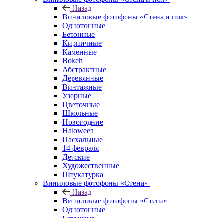
Назад
Виниловые фотофоны «Стена и пол»
Однотонные
Бетонные
Кирпичные
Каменные
Bokeh
Абстрактные
Деревянные
Винтажные
Узорные
Цветочные
Школьные
Новогодние
Haloween
Пасхальные
14 февраля
Детские
Художественные
Штукатурка
Виниловые фотофоны «Стена»
Назад
Виниловые фотофоны «Стена»
Однотонные