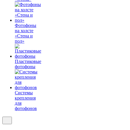
Фотофоны
на холсте
«Стена и
пол»
Пластиковые
фотофоны
Системы
крепления
для
фотофонов