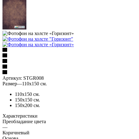
Артикул:
STGR008
Размер
—
110х150 см.
110х150 см.
150х150 см.
150х200 см.
Характеристики
Преобладание цвета
—
Коричневый
Основа