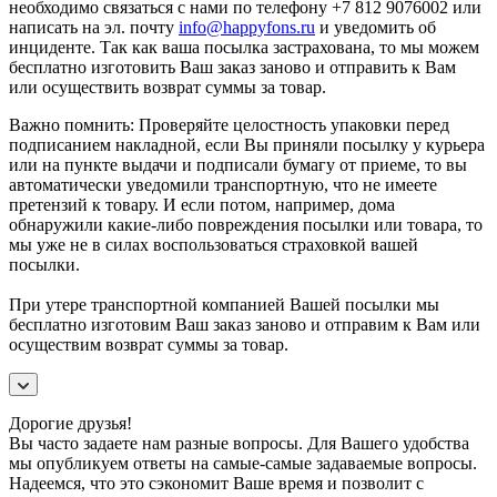
необходимо связаться с нами по телефону +7 812 9076002 или
написать на эл. почту
info@happyfons.ru
и уведомить об
инциденте. Так как ваша посылка застрахована, то мы можем
бесплатно изготовить Ваш заказ заново и отправить к Вам
или осуществить возврат суммы за товар.
Важно помнить: Проверяйте целостность упаковки перед
подписанием накладной, если Вы приняли посылку у курьера
или на пункте выдачи и подписали бумагу от приеме, то вы
автоматически уведомили транспортную, что не имеете
претензий к товару. И если потом, например, дома
обнаружили какие-либо повреждения посылки или товара, то
мы уже не в силах воспользоваться страховкой вашей
посылки.
При утере транспортной компанией Вашей посылки мы
бесплатно изготовим Ваш заказ заново и отправим к Вам или
осуществим возврат суммы за товар.
Дорогие друзья!
Вы часто задаете нам разные вопросы. Для Вашего удобства
мы опубликуем ответы на самые-самые задаваемые вопросы.
Надеемся, что это сэкономит Ваше время и позволит с