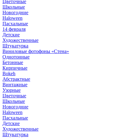
Цветочные
Школьные
Новогодние
Haloween
Пасхальные
14 февраля
Детские
Художественные
Штукатурка
Виниловые фотофоны «Стена»
Однотонные
Бетонные
Кирпичные
Bokeh
Абстрактные
Винтажные
Узорные
Цветочные
Школьные
Новогодние
Haloween
Пасхальные
Детские
Художественные
Штукатурка