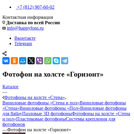
+7 (812) 907-60-02
Контактная информация
Доставка по всей России
info@happyfons.ru
Вконтакте
Telegram
Фотофон на холсте «Горизонт»
Каталог
—
Фотофоны на холсте «Стена»
Виниловые фотофоны «Стена и пол»
Виниловые фотофоны
«Стена»
Виниловые фотофоны «Пол»
Виниловые фотофоны
для flatlay
Пазловые 3D фотофоны
Фотофоны на холсте «Стена
и пол»
Пластиковые фотофоны
Системы крепления для
фотофонов
—
Фотофон на холсте «Горизонт»