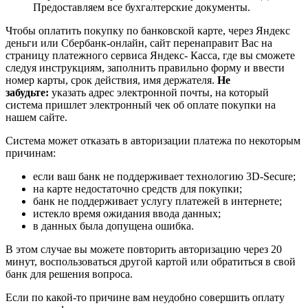
Предоставляем все бухгалтерские документы.
Чтобы оплатить покупку по банковской карте, через Яндекс
деньги или Сбербанк-онлайн, сайт перенаправит Вас на
страницу платежного сервиса Яндекс- Касса, где вы сможете
следуя инструкциям, заполнить правильно форму и ввести
номер карты, срок действия, имя держателя.
Не
забудьте:
указать адрес электронной почты, на который
система пришлет электронный чек об оплате покупки на
нашем сайте.
Система может отказать в авторизации платежа по некоторым
причинам:
если ваш банк не поддерживает технологию 3D-Secure;
на карте недостаточно средств для покупки;
банк не поддерживает услугу платежей в интернете;
истекло время ожидания ввода данных;
в данных была допущена ошибка.
В этом случае вы можете повторить авторизацию через 20
минут, воспользоваться другой картой или обратиться в свой
банк для решения вопроса.
Если по какой-то причине вам неудобно совершить оплату