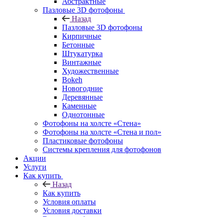
Абстрактные
Пазловые 3D фотофоны
Назад
Пазловые 3D фотофоны
Кирпичные
Бетонные
Штукатурка
Винтажные
Художественные
Bokeh
Новогодние
Деревянные
Каменные
Однотонные
Фотофоны на холсте «Стена»
Фотофоны на холсте «Стена и пол»
Пластиковые фотофоны
Системы крепления для фотофонов
Акции
Услуги
Как купить
Назад
Как купить
Условия оплаты
Условия доставки