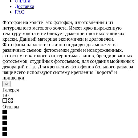
Оплата
Доставка
FAQ
Фотофон на холсте- это фотофон, изготовленный из
натурального матового холста. Имеет ярко выраженную
текстуру холста и не бликует даже при плотных заливках
краски. Данный материал экономичен и долговечен.
Фотофоны на холсте отлично подходят для множества
различных съемок: фотосъемки детей и новорожденных,
фотосъемки каталогов интернет-магазинов, брендированных
фотосъемок, студийных фотосъемок, для создания мобильных
декораций и т.д. Для крепления фотофонов большого размера
чаще всего используют систему крепления "ворота" и
прищепки.
Галерея
1/0
—
Отзывы