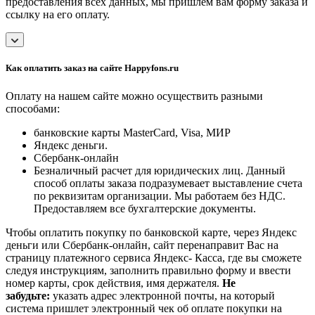
предоставления всех данных, мы пришлем вам форму заказа и
ссылку на его оплату.
Как оплатить заказ на сайте Happyfons.ru
Оплату на нашем сайте можно осуществить разными
способами:
банковские карты MasterCard, Visa, МИР
Яндекс деньги.
Сбербанк-онлайн
Безналичный расчет для юридических лиц. Данный
способ оплаты заказа подразумевает выставление счета
по реквизитам организации. Мы работаем без НДС.
Предоставляем все бухгалтерские документы.
Чтобы оплатить покупку по банковской карте, через Яндекс
деньги или Сбербанк-онлайн, сайт перенаправит Вас на
страницу платежного сервиса Яндекс- Касса, где вы сможете
следуя инструкциям, заполнить правильно форму и ввести
номер карты, срок действия, имя держателя.
Не
забудьте:
указать адрес электронной почты, на который
система пришлет электронный чек об оплате покупки на