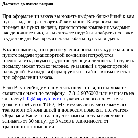
Доставка до пункта выдачи
При оформлении заказа вы можете выбрать ближайший к вам
пункт выдачи транспортной компании. Когда посылка
приедет на пункт выдачи, транспортная компания уведомит
вас дополнительно, и вы сможете подойти и забрать посылку
в удобное для Вас время в часы работы пункта выдачи.
Важно помнить, что при получении посылки у курьера или в
пункте выдачи транспортной компании потребуется
предоставить документ, удостоверяющий личность. Получить
посылку может только человек, указанный в транспортной
накладной. Накладная формируется на сайте автоматически
при оформлении заказа.
Если Вам необходимо поменять получателя, то вы можете
связаться с нами по телефону +7 812 9076002 или написать на
эл. почту
info@happyfons.ru
и указать нового получателя
(обычно требуется ФИО). Мы незамедлительно свяжемся с
транспортной компанией и попросим поменять получателя.
Обращаем Ваше внимание, что замена получателя может
занимать от 30 минут до 3 часов в зависимости от
транспортной компании.
Также важно помнить, что у транспортных компаний