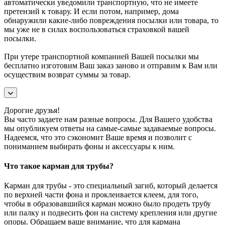
автоматически уведомили транспортную, что не имеете
претензий к товару. И если потом, например, дома
обнаружили какие-либо повреждения посылки или товара, то
мы уже не в силах воспользоваться страховкой вашей
посылки.
При утере транспортной компанией Вашей посылки мы
бесплатно изготовим Ваш заказ заново и отправим к Вам или
осуществим возврат суммы за товар.
Дорогие друзья!
Вы часто задаете нам разные вопросы. Для Вашего удобства
мы опубликуем ответы на самые-самые задаваемые вопросы.
Надеемся, что это сэкономит Ваше время и позволит с
пониманием выбирать фоны и аксессуары к ним.
Что такое карман для трубы?
Карман для трубы - это специальный загиб, который делается
по верхней части фона и проклеивается клеем, для того,
чтобы в образовавшийся карман можно было продеть трубу
или палку и подвесить фон на систему крепления или другие
опоры. Обращаем ваше внимание, что для кармана