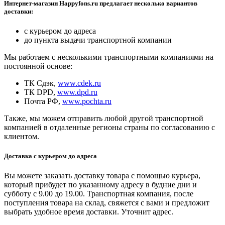
Интернет-магазин Happyfons.ru предлагает несколько вариантов
доставки:
с курьером до адреса
до пункта выдачи транспортной компании
Мы работаем с несколькими транспортными компаниями на
постоянной основе:
ТК Сдэк,
www.cdek.ru
ТК DPD,
www.dpd.ru
Почта РФ,
www.pochta.ru
Также, мы можем отправить любой другой транспортной
компанией в отдаленные регионы страны по согласованию с
клиентом.
Доставка с курьером до адреса
Вы можете заказать доставку товара с помощью курьера,
который прибудет по указанному адресу в будние дни и
субботу с 9.00 до 19.00. Транспортная компания, после
поступления товара на склад, свяжется с вами и предложит
выбрать удобное время доставки. Уточнит адрес.