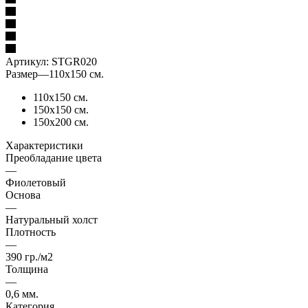
Артикул:
STGR020
Размер
—
110х150 см.
110х150 см.
150х150 см.
150х200 см.
Характеристики
Преобладание цвета
—
Фиолетовый
Основа
—
Натуральный холст
Плотность
—
390 гр./м2
Толщина
—
0,6 мм.
Категория