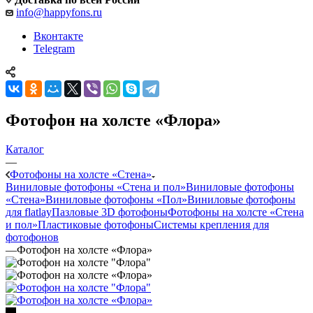
info@happyfons.ru
Вконтакте
Telegram
Фотофон на холсте «Флора»
Каталог
—
Фотофоны на холсте «Стена»
Виниловые фотофоны «Стена и пол»
Виниловые фотофоны
«Стена»
Виниловые фотофоны «Пол»
Виниловые фотофоны
для flatlay
Пазловые 3D фотофоны
Фотофоны на холсте «Стена
и пол»
Пластиковые фотофоны
Системы крепления для
фотофонов
—
Фотофон на холсте «Флора»