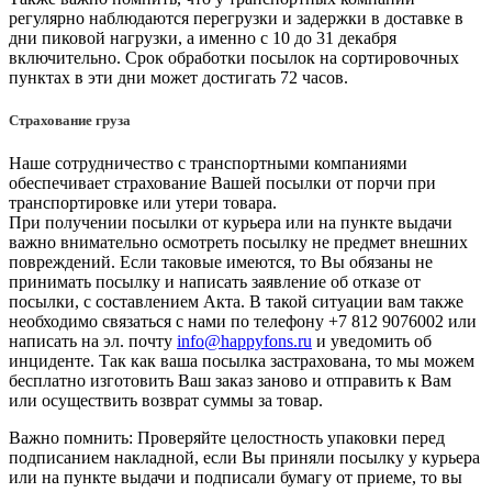
регулярно наблюдаются перегрузки и задержки в доставке в
дни пиковой нагрузки, а именно с 10 до 31 декабря
включительно. Срок обработки посылок на сортировочных
пунктах в эти дни может достигать 72 часов.
Страхование груза
Наше сотрудничество с транспортными компаниями
обеспечивает страхование Вашей посылки от порчи при
транспортировке или утери товара.
При получении посылки от курьера или на пункте выдачи
важно внимательно осмотреть посылку не предмет внешних
повреждений. Если таковые имеются, то Вы обязаны не
принимать посылку и написать заявление об отказе от
посылки, с составлением Акта. В такой ситуации вам также
необходимо связаться с нами по телефону +7 812 9076002 или
написать на эл. почту
info@happyfons.ru
и уведомить об
инциденте. Так как ваша посылка застрахована, то мы можем
бесплатно изготовить Ваш заказ заново и отправить к Вам
или осуществить возврат суммы за товар.
Важно помнить: Проверяйте целостность упаковки перед
подписанием накладной, если Вы приняли посылку у курьера
или на пункте выдачи и подписали бумагу от приеме, то вы