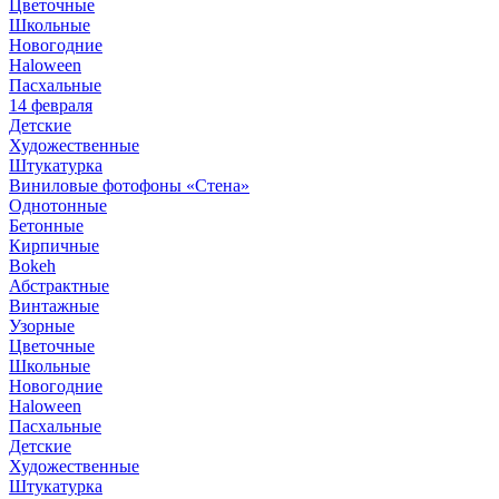
Цветочные
Школьные
Новогодние
Haloween
Пасхальные
14 февраля
Детские
Художественные
Штукатурка
Виниловые фотофоны «Стена»
Однотонные
Бетонные
Кирпичные
Bokeh
Абстрактные
Винтажные
Узорные
Цветочные
Школьные
Новогодние
Haloween
Пасхальные
Детские
Художественные
Штукатурка