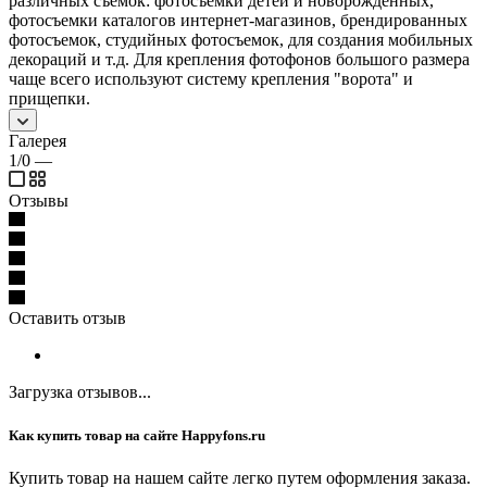
различных съемок: фотосъемки детей и новорожденных,
фотосъемки каталогов интернет-магазинов, брендированных
фотосъемок, студийных фотосъемок, для создания мобильных
декораций и т.д. Для крепления фотофонов большого размера
чаще всего используют систему крепления "ворота" и
прищепки.
Галерея
1/0
—
Отзывы
Оставить отзыв
Загрузка отзывов...
Как купить товар на сайте Happyfons.ru
Купить товар на нашем сайте легко путем оформления заказа.