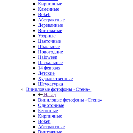
Кирпичные
Каменные
Bokeh
Абстрактные
Деревянные
Винтажные
Узорные
Цветочные
Школьные
Новогодние
Haloween
Пасхальные
14 февраля
Детские
Художественные
Штукатурка
Виниловые фотофоны «Стена»
Назад
Виниловые фотофоны «Стена»
Однотонные
Бетонные
Кирпичные
Bokeh
Абстрактные
Винтажные