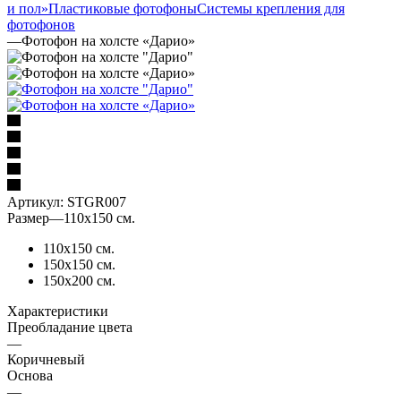
и пол»
Пластиковые фотофоны
Системы крепления для
фотофонов
—
Фотофон на холсте «Дарио»
Артикул:
STGR007
Размер
—
110х150 см.
110х150 см.
150х150 см.
150х200 см.
Характеристики
Преобладание цвета
—
Коричневый
Основа
—