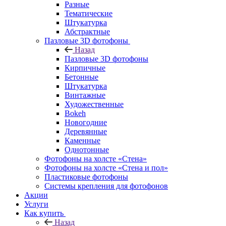
Разные
Тематические
Штукатурка
Абстрактные
Пазловые 3D фотофоны
Назад
Пазловые 3D фотофоны
Кирпичные
Бетонные
Штукатурка
Винтажные
Художественные
Bokeh
Новогодние
Деревянные
Каменные
Однотонные
Фотофоны на холсте «Стена»
Фотофоны на холсте «Стена и пол»
Пластиковые фотофоны
Системы крепления для фотофонов
Акции
Услуги
Как купить
Назад