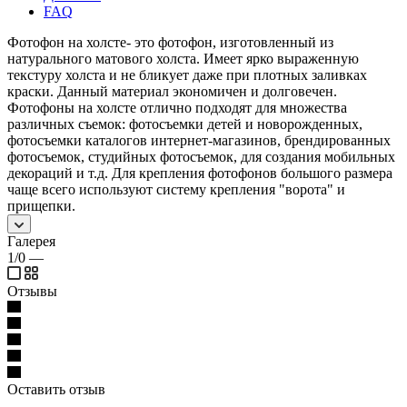
FAQ
Фотофон на холсте- это фотофон, изготовленный из
натурального матового холста. Имеет ярко выраженную
текстуру холста и не бликует даже при плотных заливках
краски. Данный материал экономичен и долговечен.
Фотофоны на холсте отлично подходят для множества
различных съемок: фотосъемки детей и новорожденных,
фотосъемки каталогов интернет-магазинов, брендированных
фотосъемок, студийных фотосъемок, для создания мобильных
декораций и т.д. Для крепления фотофонов большого размера
чаще всего используют систему крепления "ворота" и
прищепки.
Галерея
1/0
—
Отзывы
Оставить отзыв