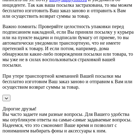
инциденте. Так как ваша посылка застрахована, то мы можем
бесплатно изготовить Ваш заказ заново и отправить к Вам
или осуществить возврат суммы за товар.
Важно помнить: Проверяйте целостность упаковки перед
подписанием накладной, если Вы приняли посылку у курьера
или на пункте выдачи и подписали бумагу от приеме, то вы
автоматически уведомили транспортную, что не имеете
претензий к товару. И если потом, например, дома
обнаружили какие-либо повреждения посылки или товара, то
мы уже не в силах воспользоваться страховкой вашей
посылки.
При утере транспортной компанией Вашей посылки мы
бесплатно изготовим Ваш заказ заново и отправим к Вам или
осуществим возврат суммы за товар.
Дорогие друзья!
Вы часто задаете нам разные вопросы. Для Вашего удобства
мы опубликуем ответы на самые-самые задаваемые вопросы.
Надеемся, что это сэкономит Ваше время и позволит с
пониманием выбирать фоны и аксессуары к ним.