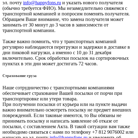
эл. почту
info@happyfons.ru
и указать нового получателя
(обычно требуется ФИО). Мы незамедлительно свяжемся с
транспортной компанией и попросим поменять получателя.
Обращаем Ваше внимание, что замена получателя может
занимать от 30 минут до 3 часов в зависимости от
транспортной компании.
Также важно помнить, что у транспортных компаний
регулярно наблюдаются перегрузки и задержки в доставке в
дни пиковой нагрузки, а именно с 10 до 31 декабря
включительно. Срок обработки посылок на сортировочных
пунктах в эти дни может достигать 72 часов.
Страхование груза
Наше сотрудничество с транспортными компаниями
обеспечивает страхование Вашей посылки от порчи при
транспортировке или утери товара.
При получении посылки от курьера или на пункте выдачи
важно внимательно осмотреть посылку не предмет внешних
повреждений. Если таковые имеются, то Вы обязаны не
принимать посылку и написать заявление об отказе от
посылки, с составлением Акта. В такой ситуации вам также
необходимо связаться с нами по телефону +7 812 9076002 или
написать на эл. почту
info@happyfons.ru
и уведомить об