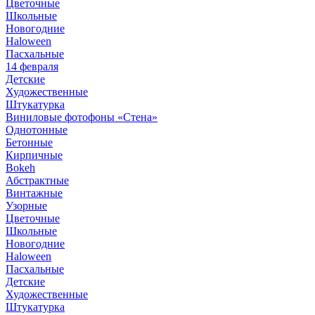
Цветочные
Школьные
Новогодние
Haloween
Пасхальные
14 февраля
Детские
Художественные
Штукатурка
Виниловые фотофоны «Стена»
Однотонные
Бетонные
Кирпичные
Bokeh
Абстрактные
Винтажные
Узорные
Цветочные
Школьные
Новогодние
Haloween
Пасхальные
Детские
Художественные
Штукатурка