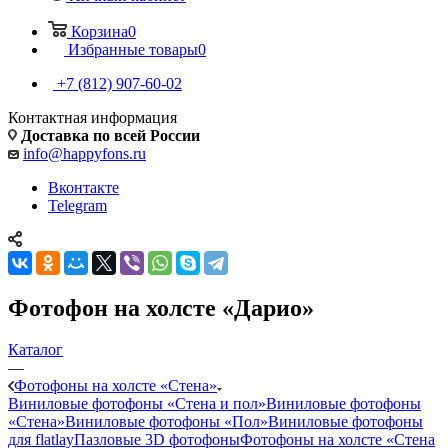
Корзина
0
Избранные товары
0
+7 (812) 907-60-02
Контактная информация
Доставка по всей России
info@happyfons.ru
Вконтакте
Telegram
Фотофон на холсте «Дарио»
Каталог
—
Фотофоны на холсте «Стена»
Виниловые фотофоны «Стена и пол»
Виниловые фотофоны
«Стена»
Виниловые фотофоны «Пол»
Виниловые фотофоны
для flatlay
Пазловые 3D фотофоны
Фотофоны на холсте «Стена