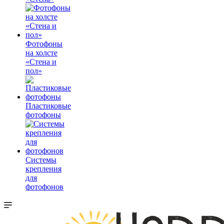
Фотофоны
на холсте
«Стена и
пол»
Пластиковые
фотофоны
Системы
крепления
для
фотофонов