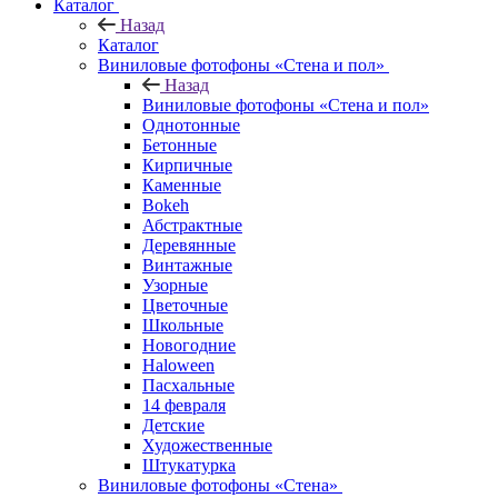
Каталог
Назад
Каталог
Виниловые фотофоны «Стена и пол»
Назад
Виниловые фотофоны «Стена и пол»
Однотонные
Бетонные
Кирпичные
Каменные
Bokeh
Абстрактные
Деревянные
Винтажные
Узорные
Цветочные
Школьные
Новогодние
Haloween
Пасхальные
14 февраля
Детские
Художественные
Штукатурка
Виниловые фотофоны «Стена»