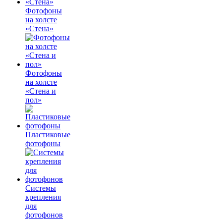
Фотофоны
на холсте
«Стена»
Фотофоны
на холсте
«Стена и
пол»
Пластиковые
фотофоны
Системы
крепления
для
фотофонов