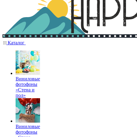
Каталог
Виниловые
фотофоны
«Стена и
пол»
Виниловые
фотофоны