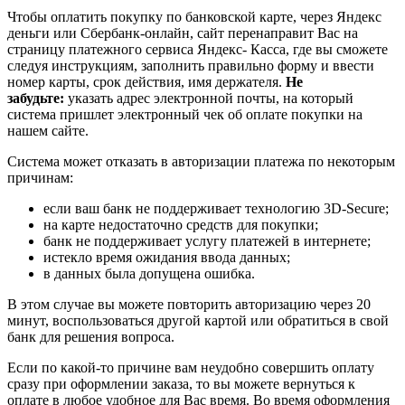
Чтобы оплатить покупку по банковской карте, через Яндекс
деньги или Сбербанк-онлайн, сайт перенаправит Вас на
страницу платежного сервиса Яндекс- Касса, где вы сможете
следуя инструкциям, заполнить правильно форму и ввести
номер карты, срок действия, имя держателя.
Не
забудьте:
указать адрес электронной почты, на который
система пришлет электронный чек об оплате покупки на
нашем сайте.
Система может отказать в авторизации платежа по некоторым
причинам:
если ваш банк не поддерживает технологию 3D-Secure;
на карте недостаточно средств для покупки;
банк не поддерживает услугу платежей в интернете;
истекло время ожидания ввода данных;
в данных была допущена ошибка.
В этом случае вы можете повторить авторизацию через 20
минут, воспользоваться другой картой или обратиться в свой
банк для решения вопроса.
Если по какой-то причине вам неудобно совершить оплату
сразу при оформлении заказа, то вы можете вернуться к
оплате в любое удобное для Вас время. Во время оформления