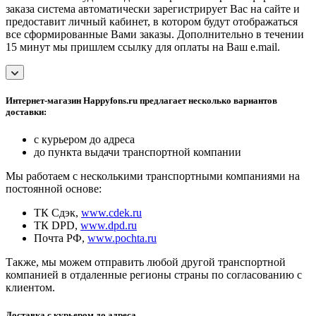
заказа система автоматически зарегистрирует Вас на сайте и
предоставит личный кабинет, в котором будут отображаться
все сформированные Вами заказы. Дополнительно в течении
15 минут мы пришлем ссылку для оплаты на Ваш e.mail.
Интернет-магазин Happyfons.ru предлагает несколько вариантов
доставки:
с курьером до адреса
до пункта выдачи транспортной компании
Мы работаем с несколькими транспортными компаниями на
постоянной основе:
ТК Сдэк,
www.cdek.ru
ТК DPD,
www.dpd.ru
Почта РФ,
www.pochta.ru
Также, мы можем отправить любой другой транспортной
компанией в отдаленные регионы страны по согласованию с
клиентом.
Доставка с курьером до адреса