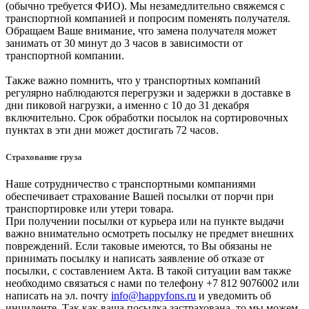
(обычно требуется ФИО). Мы незамедлительно свяжемся с
транспортной компанией и попросим поменять получателя.
Обращаем Ваше внимание, что замена получателя может
занимать от 30 минут до 3 часов в зависимости от
транспортной компании.
Также важно помнить, что у транспортных компаний
регулярно наблюдаются перегрузки и задержки в доставке в
дни пиковой нагрузки, а именно с 10 до 31 декабря
включительно. Срок обработки посылок на сортировочных
пунктах в эти дни может достигать 72 часов.
Страхование груза
Наше сотрудничество с транспортными компаниями
обеспечивает страхование Вашей посылки от порчи при
транспортировке или утери товара.
При получении посылки от курьера или на пункте выдачи
важно внимательно осмотреть посылку не предмет внешних
повреждений. Если таковые имеются, то Вы обязаны не
принимать посылку и написать заявление об отказе от
посылки, с составлением Акта. В такой ситуации вам также
необходимо связаться с нами по телефону +7 812 9076002 или
написать на эл. почту
info@happyfons.ru
и уведомить об
инциденте. Так как ваша посылка застрахована, то мы можем