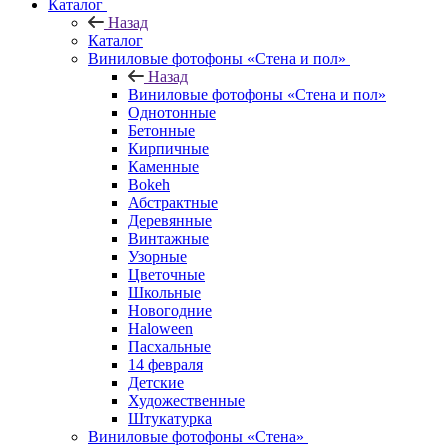
Каталог
Назад
Каталог
Виниловые фотофоны «Стена и пол»
Назад
Виниловые фотофоны «Стена и пол»
Однотонные
Бетонные
Кирпичные
Каменные
Bokeh
Абстрактные
Деревянные
Винтажные
Узорные
Цветочные
Школьные
Новогодние
Haloween
Пасхальные
14 февраля
Детские
Художественные
Штукатурка
Виниловые фотофоны «Стена»