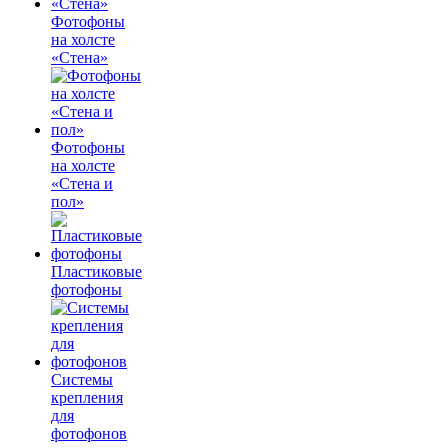
Фотофоны
на холсте
«Стена»
Фотофоны
на холсте
«Стена и
пол»
Пластиковые
фотофоны
Системы
крепления
для
фотофонов