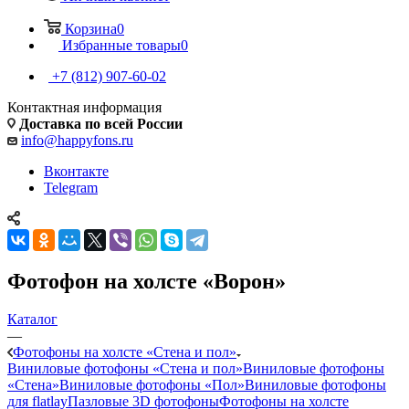
Корзина
0
Избранные товары
0
+7 (812) 907-60-02
Контактная информация
Доставка по всей России
info@happyfons.ru
Вконтакте
Telegram
Фотофон на холсте «Ворон»
Каталог
—
Фотофоны на холсте «Стена и пол»
Виниловые фотофоны «Стена и пол»
Виниловые фотофоны
«Стена»
Виниловые фотофоны «Пол»
Виниловые фотофоны
для flatlay
Пазловые 3D фотофоны
Фотофоны на холсте