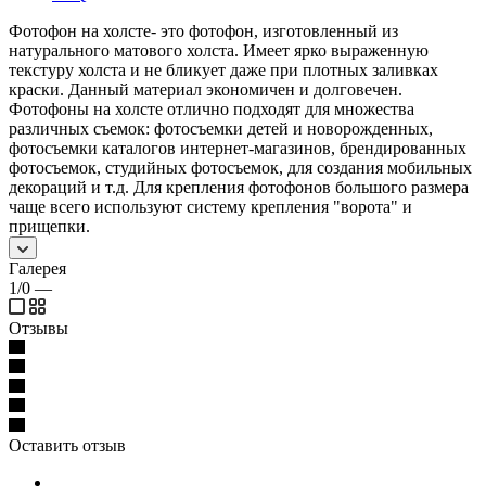
Фотофон на холсте- это фотофон, изготовленный из
натурального матового холста. Имеет ярко выраженную
текстуру холста и не бликует даже при плотных заливках
краски. Данный материал экономичен и долговечен.
Фотофоны на холсте отлично подходят для множества
различных съемок: фотосъемки детей и новорожденных,
фотосъемки каталогов интернет-магазинов, брендированных
фотосъемок, студийных фотосъемок, для создания мобильных
декораций и т.д. Для крепления фотофонов большого размера
чаще всего используют систему крепления "ворота" и
прищепки.
Галерея
1/0
—
Отзывы
Оставить отзыв