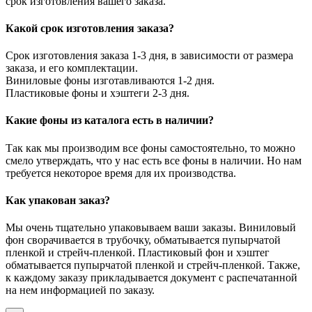
срок изготовления вашего заказа.
Какой срок изготовления заказа?
Срок изготовления заказа 1-3 дня, в зависимости от размера
заказа, и его комплектации.
Виниловые фоны изготавливаются 1-2 дня.
Пластиковые фоны и хэштеги 2-3 дня.
Какие фоны из каталога есть в наличии?
Так как мы производим все фоны самостоятельно, то можно
смело утверждать, что у нас есть все фоны в наличии. Но нам
требуется некоторое время для их производства.
Как упакован заказ?
Мы очень тщательно упаковываем ваши заказы. Виниловый
фон сворачивается в трубочку, обматывается пупырчатой
пленкой и стрейч-пленкой. Пластиковый фон и хэштег
обматывается пупырчатой пленкой и стрейч-пленкой. Также,
к каждому заказу прикладывается документ с распечатанной
на нем информацией по заказу.