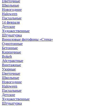
Цветочные
Школьные
Новогодние
Haloween
Пасхальные
14 февраля
Детские
Художественные
Штукатурка
Виниловые фотофоны «Стена»
Однотонные
Бетонные
Кирпичные
Bokeh
Абстрактные
Винтажные
Узорные
Цветочные
Школьные
Новогодние
Haloween
Пасхальные
Детские
Художественные
Штукатурка