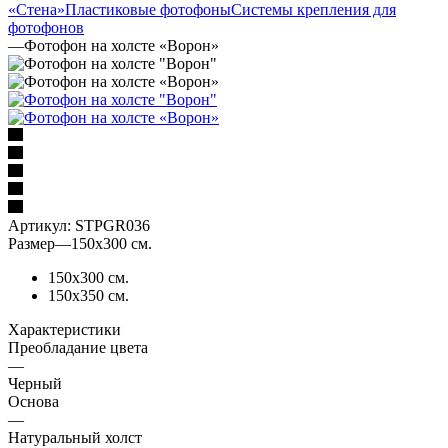
«Стена»
Пластиковые фотофоны
Системы крепления для
фотофонов
—
Фотофон на холсте «Ворон»
Артикул:
STPGR036
Размер
—
150х300 см.
150х300 см.
150х350 см.
Характеристики
Преобладание цвета
—
Черный
Основа
—
Натуральный холст