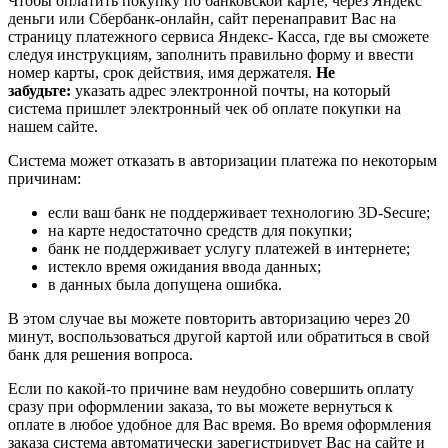
Чтобы оплатить покупку по банковской карте, через Яндекс
деньги или Сбербанк-онлайн, сайт перенаправит Вас на
страницу платежного сервиса Яндекс- Касса, где вы сможете
следуя инструкциям, заполнить правильно форму и ввести
номер карты, срок действия, имя держателя.
Не
забудьте:
указать адрес электронной почты, на который
система пришлет электронный чек об оплате покупки на
нашем сайте.
Система может отказать в авторизации платежа по некоторым
причинам:
если ваш банк не поддерживает технологию 3D-Secure;
на карте недостаточно средств для покупки;
банк не поддерживает услугу платежей в интернете;
истекло время ожидания ввода данных;
в данных была допущена ошибка.
В этом случае вы можете повторить авторизацию через 20
минут, воспользоваться другой картой или обратиться в свой
банк для решения вопроса.
Если по какой-то причине вам неудобно совершить оплату
сразу при оформлении заказа, то вы можете вернуться к
оплате в любое удобное для Вас время. Во время оформления
заказа система автоматически зарегистрирует Вас на сайте и