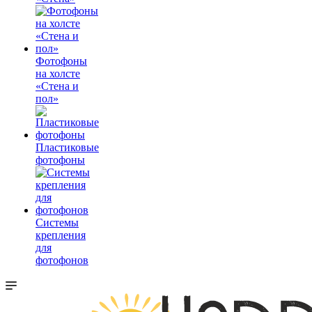
Фотофоны
на холсте
«Стена и
пол»
Пластиковые
фотофоны
Системы
крепления
для
фотофонов