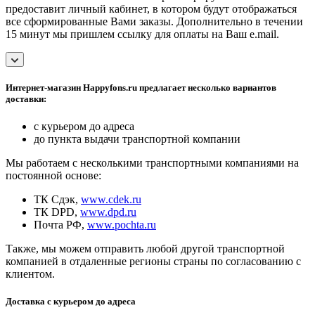
предоставит личный кабинет, в котором будут отображаться
все сформированные Вами заказы. Дополнительно в течении
15 минут мы пришлем ссылку для оплаты на Ваш e.mail.
Интернет-магазин Happyfons.ru предлагает несколько вариантов
доставки:
с курьером до адреса
до пункта выдачи транспортной компании
Мы работаем с несколькими транспортными компаниями на
постоянной основе:
ТК Сдэк,
www.cdek.ru
ТК DPD,
www.dpd.ru
Почта РФ,
www.pochta.ru
Также, мы можем отправить любой другой транспортной
компанией в отдаленные регионы страны по согласованию с
клиентом.
Доставка с курьером до адреса