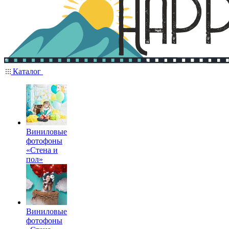
Каталог
Виниловые
фотофоны
«Стена и
пол»
Виниловые
фотофоны