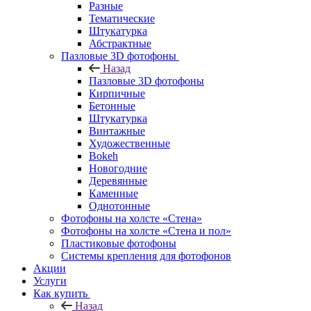
Разные
Тематические
Штукатурка
Абстрактные
Пазловые 3D фотофоны
Назад
Пазловые 3D фотофоны
Кирпичные
Бетонные
Штукатурка
Винтажные
Художественные
Bokeh
Новогодние
Деревянные
Каменные
Однотонные
Фотофоны на холсте «Стена»
Фотофоны на холсте «Стена и пол»
Пластиковые фотофоны
Системы крепления для фотофонов
Акции
Услуги
Как купить
Назад