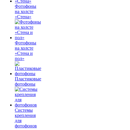
Фотофоны
на холсте
«Стена»
Фотофоны
на холсте
«Стена и
пол»
Пластиковые
фотофоны
Системы
крепления
для
фотофонов