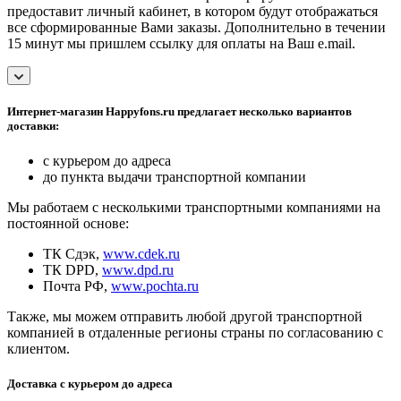
предоставит личный кабинет, в котором будут отображаться
все сформированные Вами заказы. Дополнительно в течении
15 минут мы пришлем ссылку для оплаты на Ваш e.mail.
Интернет-магазин Happyfons.ru предлагает несколько вариантов
доставки:
с курьером до адреса
до пункта выдачи транспортной компании
Мы работаем с несколькими транспортными компаниями на
постоянной основе:
ТК Сдэк,
www.cdek.ru
ТК DPD,
www.dpd.ru
Почта РФ,
www.pochta.ru
Также, мы можем отправить любой другой транспортной
компанией в отдаленные регионы страны по согласованию с
клиентом.
Доставка с курьером до адреса