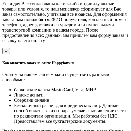
Если для Вас согласованы какие-либо индивидуальные
товары или условия, то наш менеджер сформирует для Вас
заказ самостоятельно, учитывая все нюансы. Для оформления
заказа нам понадобятся: ФИО получателя, контактный номер
телефона, адрес доставки с курьером или пункт выдачи
транспортной компании в вашем городе. После
предоставления всех данных, мы пришлем вам форму заказа и
ссылку на его оплату.
Как оплатить заказ на сайте Happyfons.ru
Оплату на нашем сайте можно осуществить разными
способами:
банковские карты MasterCard, Visa, МИР
Яндекс деньги.
Сбербанк-онлайн
Безналичный расчет для юридических лиц. Данный
способ оплаты заказа подразумевает выставление счета
по реквизитам организации. Мы работаем без НДС.
Предоставляем все бухгалтерские документы.