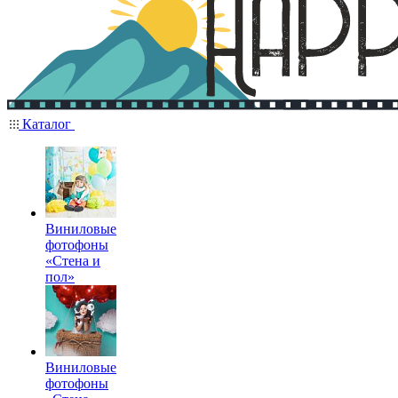
Каталог
Виниловые
фотофоны
«Стена и
пол»
Виниловые
фотофоны