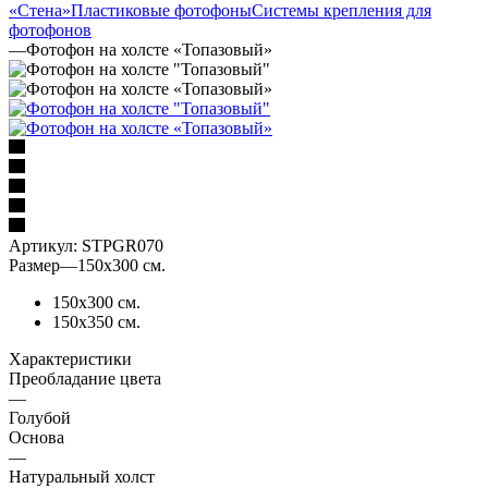
«Стена»
Пластиковые фотофоны
Системы крепления для
фотофонов
—
Фотофон на холсте «Топазовый»
Артикул:
STPGR070
Размер
—
150х300 см.
150х300 см.
150х350 см.
Характеристики
Преобладание цвета
—
Голубой
Основа
—
Натуральный холст