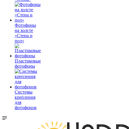
Фотофоны
на холсте
«Стена и
пол»
Пластиковые
фотофоны
Системы
крепления
для
фотофонов