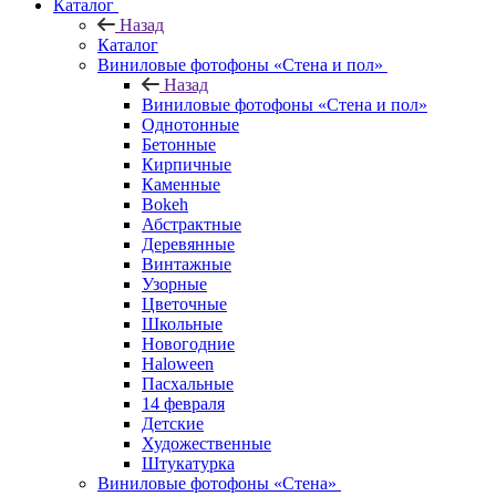
Каталог
Назад
Каталог
Виниловые фотофоны «Стена и пол»
Назад
Виниловые фотофоны «Стена и пол»
Однотонные
Бетонные
Кирпичные
Каменные
Bokeh
Абстрактные
Деревянные
Винтажные
Узорные
Цветочные
Школьные
Новогодние
Haloween
Пасхальные
14 февраля
Детские
Художественные
Штукатурка
Виниловые фотофоны «Стена»