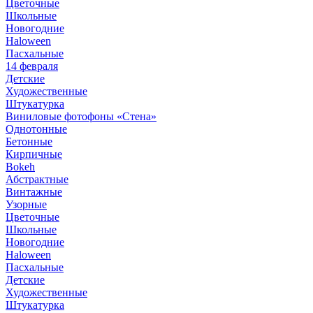
Цветочные
Школьные
Новогодние
Haloween
Пасхальные
14 февраля
Детские
Художественные
Штукатурка
Виниловые фотофоны «Стена»
Однотонные
Бетонные
Кирпичные
Bokeh
Абстрактные
Винтажные
Узорные
Цветочные
Школьные
Новогодние
Haloween
Пасхальные
Детские
Художественные
Штукатурка