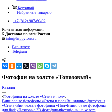
Корзина
0
Избранные товары
0
+7 (812) 907-60-02
Контактная информация
Доставка по всей России
info@happyfons.ru
Вконтакте
Telegram
Фотофон на холсте «Топазовый»
Каталог
—
Фотофоны на холсте «Стена и пол»
Виниловые фотофоны «Стена и пол»
Виниловые фотофоны
«Стена»
Виниловые фотофоны «Пол»
Виниловые фотофоны
для flatlay
Пазловые 3D фотофоны
Фотофоны на холсте