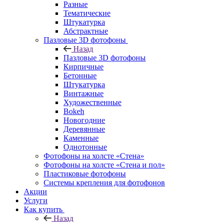
Разные
Тематические
Штукатурка
Абстрактные
Пазловые 3D фотофоны
Назад
Пазловые 3D фотофоны
Кирпичные
Бетонные
Штукатурка
Винтажные
Художественные
Bokeh
Новогодние
Деревянные
Каменные
Однотонные
Фотофоны на холсте «Стена»
Фотофоны на холсте «Стена и пол»
Пластиковые фотофоны
Системы крепления для фотофонов
Акции
Услуги
Как купить
Назад