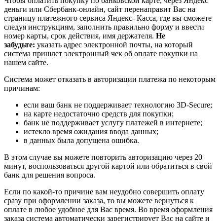
Чтобы оплатить покупку по банковской карте, через Яндекс
деньги или Сбербанк-онлайн, сайт перенаправит Вас на
страницу платежного сервиса Яндекс- Касса, где вы сможете
следуя инструкциям, заполнить правильно форму и ввести
номер карты, срок действия, имя держателя.
Не
забудьте:
указать адрес электронной почты, на который
система пришлет электронный чек об оплате покупки на
нашем сайте.
Система может отказать в авторизации платежа по некоторым
причинам:
если ваш банк не поддерживает технологию 3D-Secure;
на карте недостаточно средств для покупки;
банк не поддерживает услугу платежей в интернете;
истекло время ожидания ввода данных;
в данных была допущена ошибка.
В этом случае вы можете повторить авторизацию через 20
минут, воспользоваться другой картой или обратиться в свой
банк для решения вопроса.
Если по какой-то причине вам неудобно совершить оплату
сразу при оформлении заказа, то вы можете вернуться к
оплате в любое удобное для Вас время. Во время оформления
заказа система автоматически зарегистрирует Вас на сайте и