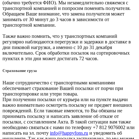
(обычно требуется ФИО). Мы незамедлительно свяжемся с
транспортной компанией и попросим поменять получателя.
Обращаем Ваше внимание, что замена получателя может
занимать от 30 минут до 3 часов в зависимости от
транспортной компании.
Также важно помнить, что у транспортных компаний
регулярно наблюдаются перегрузки и задержки в доставке в
дни пиковой нагрузки, а именно с 10 до 31 декабря
включительно. Срок обработки посылок на сортировочных
пунктах в эти дни может достигать 72 часов.
Страхование груза
Наше сотрудничество с транспортными компаниями
обеспечивает страхование Вашей посылки от порчи при
транспортировке или утери товара.
При получении посылки от курьера или на пункте выдачи
важно внимательно осмотреть посылку не предмет внешних
повреждений. Если таковые имеются, то Вы обязаны не
принимать посылку и написать заявление об отказе от
посылки, с составлением Акта. В такой ситуации вам также
необходимо связаться с нами по телефону +7 812 9076002 или
написать на эл. почту
info@happyfons.ru
и уведомить об
инциденте. Так как ваша посылка застрахована, то мы можем