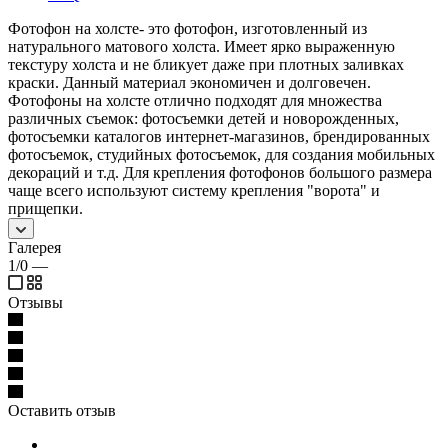
Фотофон на холсте- это фотофон, изготовленный из
натурального матового холста. Имеет ярко выраженную
текстуру холста и не бликует даже при плотных заливках
краски. Данный материал экономичен и долговечен.
Фотофоны на холсте отлично подходят для множества
различных съемок: фотосъемки детей и новорожденных,
фотосъемки каталогов интернет-магазинов, брендированных
фотосъемок, студийных фотосъемок, для создания мобильных
декораций и т.д. Для крепления фотофонов большого размера
чаще всего используют систему крепления "ворота" и
прищепки.
Галерея
1/0
—
Отзывы
Оставить отзыв