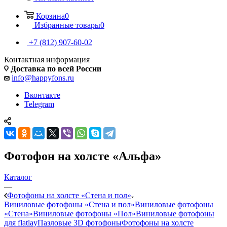
Корзина
0
Избранные товары
0
+7 (812) 907-60-02
Контактная информация
Доставка по всей России
info@happyfons.ru
Вконтакте
Telegram
Фотофон на холсте «Альфа»
Каталог
—
Фотофоны на холсте «Стена и пол»
Виниловые фотофоны «Стена и пол»
Виниловые фотофоны
«Стена»
Виниловые фотофоны «Пол»
Виниловые фотофоны
для flatlay
Пазловые 3D фотофоны
Фотофоны на холсте