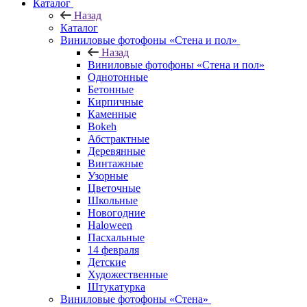
Каталог
Назад
Каталог
Виниловые фотофоны «Стена и пол»
Назад
Виниловые фотофоны «Стена и пол»
Однотонные
Бетонные
Кирпичные
Каменные
Bokeh
Абстрактные
Деревянные
Винтажные
Узорные
Цветочные
Школьные
Новогодние
Haloween
Пасхальные
14 февраля
Детские
Художественные
Штукатурка
Виниловые фотофоны «Стена»