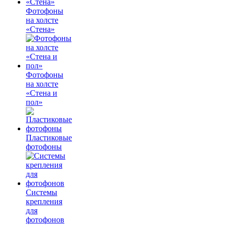
Фотофоны
на холсте
«Стена»
Фотофоны
на холсте
«Стена и
пол»
Пластиковые
фотофоны
Системы
крепления
для
фотофонов