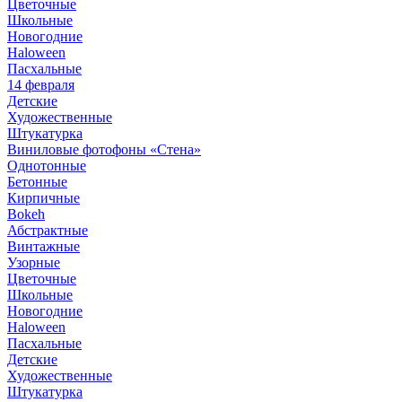
Цветочные
Школьные
Новогодние
Haloween
Пасхальные
14 февраля
Детские
Художественные
Штукатурка
Виниловые фотофоны «Стена»
Однотонные
Бетонные
Кирпичные
Bokeh
Абстрактные
Винтажные
Узорные
Цветочные
Школьные
Новогодние
Haloween
Пасхальные
Детские
Художественные
Штукатурка