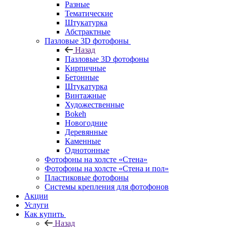
Разные
Тематические
Штукатурка
Абстрактные
Пазловые 3D фотофоны
Назад
Пазловые 3D фотофоны
Кирпичные
Бетонные
Штукатурка
Винтажные
Художественные
Bokeh
Новогодние
Деревянные
Каменные
Однотонные
Фотофоны на холсте «Стена»
Фотофоны на холсте «Стена и пол»
Пластиковые фотофоны
Системы крепления для фотофонов
Акции
Услуги
Как купить
Назад