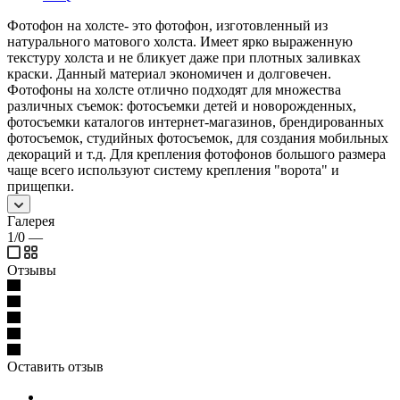
Фотофон на холсте- это фотофон, изготовленный из
натурального матового холста. Имеет ярко выраженную
текстуру холста и не бликует даже при плотных заливках
краски. Данный материал экономичен и долговечен.
Фотофоны на холсте отлично подходят для множества
различных съемок: фотосъемки детей и новорожденных,
фотосъемки каталогов интернет-магазинов, брендированных
фотосъемок, студийных фотосъемок, для создания мобильных
декораций и т.д. Для крепления фотофонов большого размера
чаще всего используют систему крепления "ворота" и
прищепки.
Галерея
1/0
—
Отзывы
Оставить отзыв