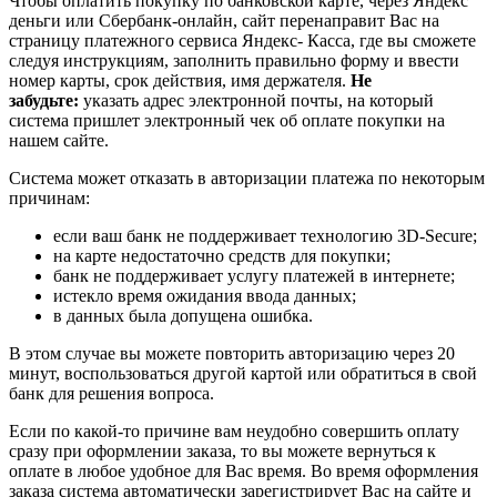
Чтобы оплатить покупку по банковской карте, через Яндекс
деньги или Сбербанк-онлайн, сайт перенаправит Вас на
страницу платежного сервиса Яндекс- Касса, где вы сможете
следуя инструкциям, заполнить правильно форму и ввести
номер карты, срок действия, имя держателя.
Не
забудьте:
указать адрес электронной почты, на который
система пришлет электронный чек об оплате покупки на
нашем сайте.
Система может отказать в авторизации платежа по некоторым
причинам:
если ваш банк не поддерживает технологию 3D-Secure;
на карте недостаточно средств для покупки;
банк не поддерживает услугу платежей в интернете;
истекло время ожидания ввода данных;
в данных была допущена ошибка.
В этом случае вы можете повторить авторизацию через 20
минут, воспользоваться другой картой или обратиться в свой
банк для решения вопроса.
Если по какой-то причине вам неудобно совершить оплату
сразу при оформлении заказа, то вы можете вернуться к
оплате в любое удобное для Вас время. Во время оформления
заказа система автоматически зарегистрирует Вас на сайте и