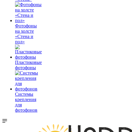
Фотофоны
на холсте
«Стена и
пол»
Пластиковые
фотофоны
Системы
крепления
для
фотофонов