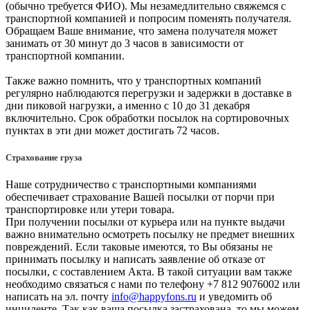
(обычно требуется ФИО). Мы незамедлительно свяжемся с
транспортной компанией и попросим поменять получателя.
Обращаем Ваше внимание, что замена получателя может
занимать от 30 минут до 3 часов в зависимости от
транспортной компании.
Также важно помнить, что у транспортных компаний
регулярно наблюдаются перегрузки и задержки в доставке в
дни пиковой нагрузки, а именно с 10 до 31 декабря
включительно. Срок обработки посылок на сортировочных
пунктах в эти дни может достигать 72 часов.
Страхование груза
Наше сотрудничество с транспортными компаниями
обеспечивает страхование Вашей посылки от порчи при
транспортировке или утери товара.
При получении посылки от курьера или на пункте выдачи
важно внимательно осмотреть посылку не предмет внешних
повреждений. Если таковые имеются, то Вы обязаны не
принимать посылку и написать заявление об отказе от
посылки, с составлением Акта. В такой ситуации вам также
необходимо связаться с нами по телефону +7 812 9076002 или
написать на эл. почту
info@happyfons.ru
и уведомить об
инциденте. Так как ваша посылка застрахована, то мы можем