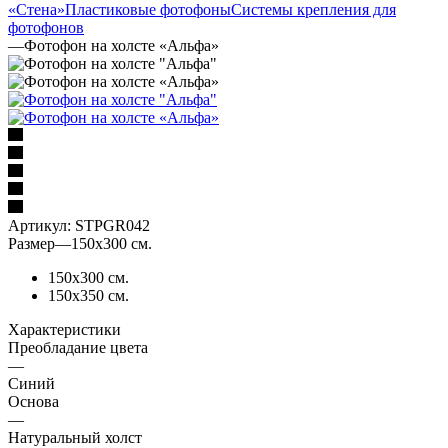
«Стена»
Пластиковые фотофоны
Системы крепления для
фотофонов
—
Фотофон на холсте «Альфа»
Артикул:
STPGR042
Размер
—
150х300 см.
150х300 см.
150х350 см.
Характеристики
Преобладание цвета
—
Синий
Основа
—
Натуральный холст