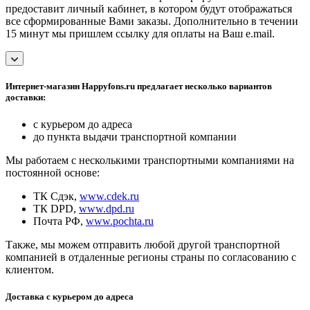
предоставит личный кабинет, в котором будут отображаться
все сформированные Вами заказы. Дополнительно в течении
15 минут мы пришлем ссылку для оплаты на Ваш e.mail.
Интернет-магазин Happyfons.ru предлагает несколько вариантов
доставки:
с курьером до адреса
до пункта выдачи транспортной компании
Мы работаем с несколькими транспортными компаниями на
постоянной основе:
ТК Сдэк,
www.cdek.ru
ТК DPD,
www.dpd.ru
Почта РФ,
www.pochta.ru
Также, мы можем отправить любой другой транспортной
компанией в отдаленные регионы страны по согласованию с
клиентом.
Доставка с курьером до адреса