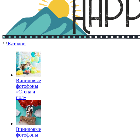
Каталог
Виниловые
фотофоны
«Стена и
пол»
Виниловые
фотофоны