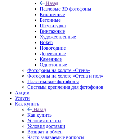
Назад
Пазловые 3D фотофоны
Кирпичные
Бетонные
Штукатурка
Винтажные
Художественные
Bokeh
Новогодние
Деревянные
Каменные
Однотонные
Фотофоны на холсте «Стена»
Фотофоны на холсте «Стена и пол»
Пластиковые фотофоны
Системы крепления для фотофонов
Акции
Услуги
Как купить
Назад
Как купить
Условия оплаты
Условия доставки
Возврат и обмен
Часто задаваемые вопросы