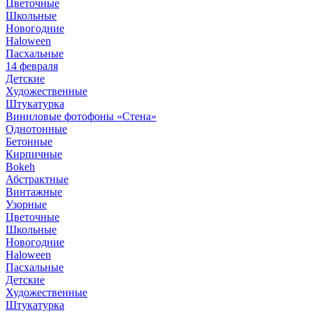
Цветочные
Школьные
Новогодние
Haloween
Пасхальные
14 февраля
Детские
Художественные
Штукатурка
Виниловые фотофоны «Стена»
Однотонные
Бетонные
Кирпичные
Bokeh
Абстрактные
Винтажные
Узорные
Цветочные
Школьные
Новогодние
Haloween
Пасхальные
Детские
Художественные
Штукатурка