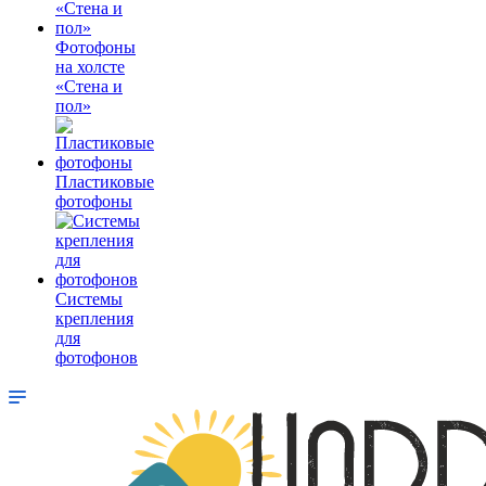
Фотофоны
на холсте
«Стена и
пол»
Пластиковые
фотофоны
Системы
крепления
для
фотофонов