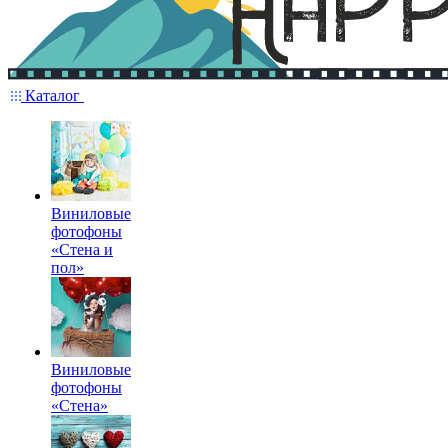
Каталог
Виниловые
фотофоны
«Стена и
пол»
Виниловые
фотофоны
«Стена»