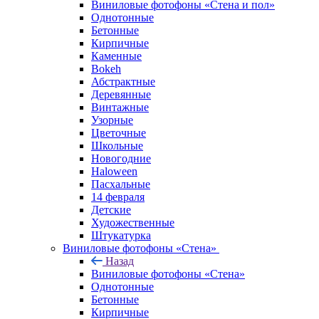
Виниловые фотофоны «Стена и пол»
Однотонные
Бетонные
Кирпичные
Каменные
Bokeh
Абстрактные
Деревянные
Винтажные
Узорные
Цветочные
Школьные
Новогодние
Haloween
Пасхальные
14 февраля
Детские
Художественные
Штукатурка
Виниловые фотофоны «Стена»
Назад
Виниловые фотофоны «Стена»
Однотонные
Бетонные
Кирпичные