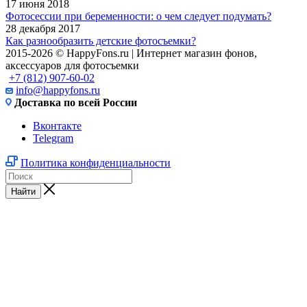
17 июня 2018
Фотосессии при беременности: о чем следует подумать?
28 декабря 2017
Как разнообразить детские фотосъемки?
2015-2026 © HappyFons.ru | Интернет магазин фонов,
аксессуаров для фотосъемки
+7 (812) 907-60-02
info@happyfons.ru
Доставка по всей России
Вконтакте
Telegram
Политика конфиденциальности
Найти