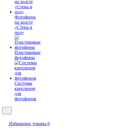
Фотофоны
на холсте
«Стена и
пол»
Пластиковые
фотофоны
Системы
крепления
для
фотофонов
Избранные товары
0