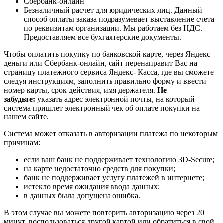
Сбербанк-онлайн
Безналичный расчет для юридических лиц. Данный
способ оплаты заказа подразумевает выставление счета
по реквизитам организации. Мы работаем без НДС.
Предоставляем все бухгалтерские документы.
Чтобы оплатить покупку по банковской карте, через Яндекс
деньги или Сбербанк-онлайн, сайт перенаправит Вас на
страницу платежного сервиса Яндекс- Касса, где вы сможете
следуя инструкциям, заполнить правильно форму и ввести
номер карты, срок действия, имя держателя.
Не
забудьте:
указать адрес электронной почты, на который
система пришлет электронный чек об оплате покупки на
нашем сайте.
Система может отказать в авторизации платежа по некоторым
причинам:
если ваш банк не поддерживает технологию 3D-Secure;
на карте недостаточно средств для покупки;
банк не поддерживает услугу платежей в интернете;
истекло время ожидания ввода данных;
в данных была допущена ошибка.
В этом случае вы можете повторить авторизацию через 20
минут, воспользоваться другой картой или обратиться в свой