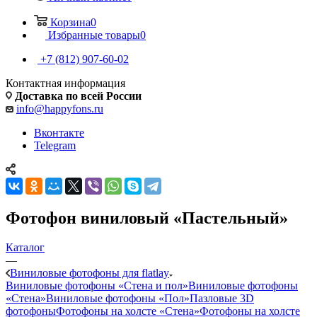
Корзина
0
Избранные товары
0
+7 (812) 907-60-02
Контактная информация
Доставка по всей России
info@happyfons.ru
Вконтакте
Telegram
Фотофон виниловый «Пастельный»
Каталог
—
Виниловые фотофоны для flatlay
Виниловые фотофоны «Стена и пол»
Виниловые фотофоны
«Стена»
Виниловые фотофоны «Пол»
Пазловые 3D
фотофоны
Фотофоны на холсте «Стена»
Фотофоны на холсте