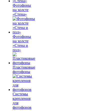
Фотофоны
на холсте
«Стена»
Фотофоны
на холсте
«Стена и
пол»
Пластиковые
фотофоны
Системы
крепления
для
фотофонов