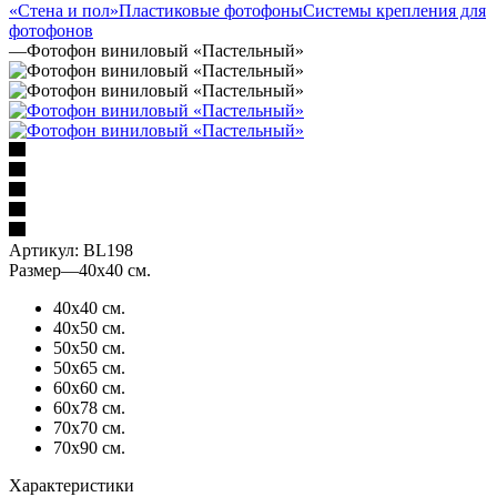
«Стена и пол»
Пластиковые фотофоны
Системы крепления для
фотофонов
—
Фотофон виниловый «Пастельный»
Артикул:
BL198
Размер
—
40х40 см.
40х40 см.
40х50 см.
50х50 см.
50х65 см.
60х60 см.
60х78 см.
70х70 см.
70х90 см.
Характеристики