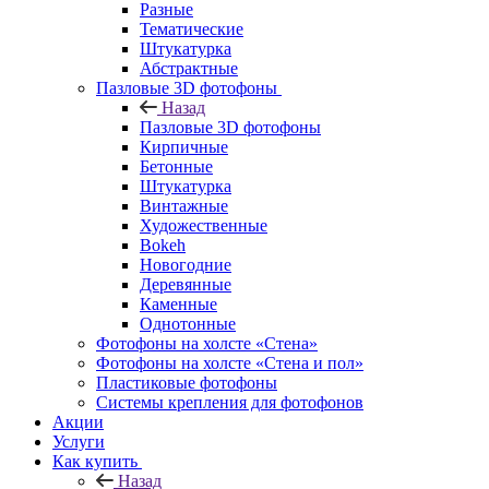
Разные
Тематические
Штукатурка
Абстрактные
Пазловые 3D фотофоны
Назад
Пазловые 3D фотофоны
Кирпичные
Бетонные
Штукатурка
Винтажные
Художественные
Bokeh
Новогодние
Деревянные
Каменные
Однотонные
Фотофоны на холсте «Стена»
Фотофоны на холсте «Стена и пол»
Пластиковые фотофоны
Системы крепления для фотофонов
Акции
Услуги
Как купить
Назад