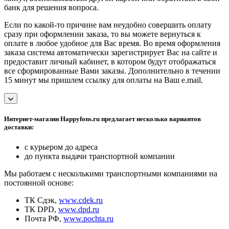
банк для решения вопроса.
Если по какой-то причине вам неудобно совершить оплату
сразу при оформлении заказа, то вы можете вернуться к
оплате в любое удобное для Вас время. Во время оформления
заказа система автоматически зарегистрирует Вас на сайте и
предоставит личный кабинет, в котором будут отображаться
все сформированные Вами заказы. Дополнительно в течении
15 минут мы пришлем ссылку для оплаты на Ваш e.mail.
Интернет-магазин Happyfons.ru предлагает несколько вариантов
доставки:
с курьером до адреса
до пункта выдачи транспортной компании
Мы работаем с несколькими транспортными компаниями на
постоянной основе:
ТК Сдэк,
www.cdek.ru
ТК DPD,
www.dpd.ru
Почта РФ,
www.pochta.ru