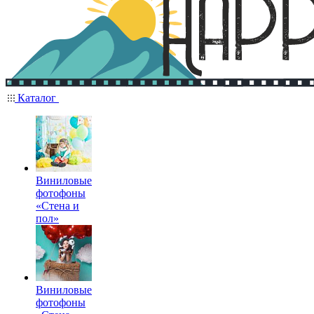
Каталог
Виниловые
фотофоны
«Стена и
пол»
Виниловые
фотофоны