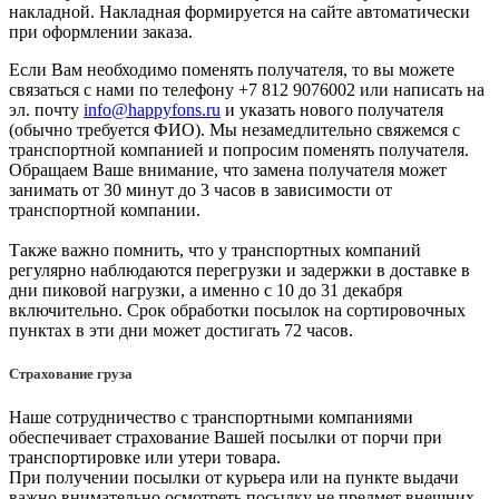
накладной. Накладная формируется на сайте автоматически
при оформлении заказа.
Если Вам необходимо поменять получателя, то вы можете
связаться с нами по телефону +7 812 9076002 или написать на
эл. почту
info@happyfons.ru
и указать нового получателя
(обычно требуется ФИО). Мы незамедлительно свяжемся с
транспортной компанией и попросим поменять получателя.
Обращаем Ваше внимание, что замена получателя может
занимать от 30 минут до 3 часов в зависимости от
транспортной компании.
Также важно помнить, что у транспортных компаний
регулярно наблюдаются перегрузки и задержки в доставке в
дни пиковой нагрузки, а именно с 10 до 31 декабря
включительно. Срок обработки посылок на сортировочных
пунктах в эти дни может достигать 72 часов.
Страхование груза
Наше сотрудничество с транспортными компаниями
обеспечивает страхование Вашей посылки от порчи при
транспортировке или утери товара.
При получении посылки от курьера или на пункте выдачи
важно внимательно осмотреть посылку не предмет внешних