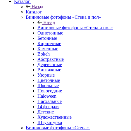
Каталог
Назад
Каталог
Виниловые фотофоны «Стена и пол»
Назад
Виниловые фотофоны «Стена и пол»
Однотонные
Бетонные
Кирпичные
Каменные
Bokeh
Абстрактные
Деревянные
Винтажные
Узорные
Цветочные
Школьные
Новогодние
Haloween
Пасхальные
14 февраля
Детские
Художественные
Штукатурка
Виниловые фотофоны «Стена»