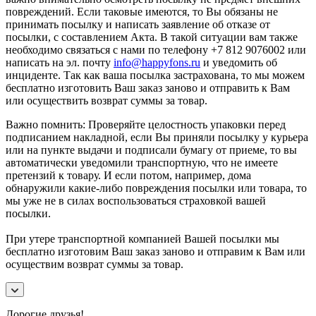
повреждений. Если таковые имеются, то Вы обязаны не
принимать посылку и написать заявление об отказе от
посылки, с составлением Акта. В такой ситуации вам также
необходимо связаться с нами по телефону +7 812 9076002 или
написать на эл. почту
info@happyfons.ru
и уведомить об
инциденте. Так как ваша посылка застрахована, то мы можем
бесплатно изготовить Ваш заказ заново и отправить к Вам
или осуществить возврат суммы за товар.
Важно помнить: Проверяйте целостность упаковки перед
подписанием накладной, если Вы приняли посылку у курьера
или на пункте выдачи и подписали бумагу от приеме, то вы
автоматически уведомили транспортную, что не имеете
претензий к товару. И если потом, например, дома
обнаружили какие-либо повреждения посылки или товара, то
мы уже не в силах воспользоваться страховкой вашей
посылки.
При утере транспортной компанией Вашей посылки мы
бесплатно изготовим Ваш заказ заново и отправим к Вам или
осуществим возврат суммы за товар.
Дорогие друзья!