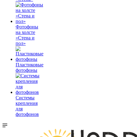
Фотофоны
на холсте
«Стена и
пол»
Пластиковые
фотофоны
Системы
крепления
для
фотофонов