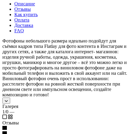
Описание
Отзывы
Как купить
Оплата
Доставка
FAQ
Фотофоны небольшого размера идеально подойдут для
съёмки кадров типа Flatlay для фото контента в Инстаграм и
других сетях, а также для каталога интернет- магазинов:
изделия ручной работы, одежда, украшения, косметика,
игрушки, маникюр и многое другое – всё это можно легко и
просто фотографировать на виниловом фотофоне даже на
мобильный телефон и выложить в свой аккаунт или на сайт.
Виниловый фотофон очень прост в использовании:
расстелите фотофон на ровной жесткой поверхности при
дневном свете или импульсном освещении, создайте
композицию и готово!
Галерея
1/0
—
Отзывы