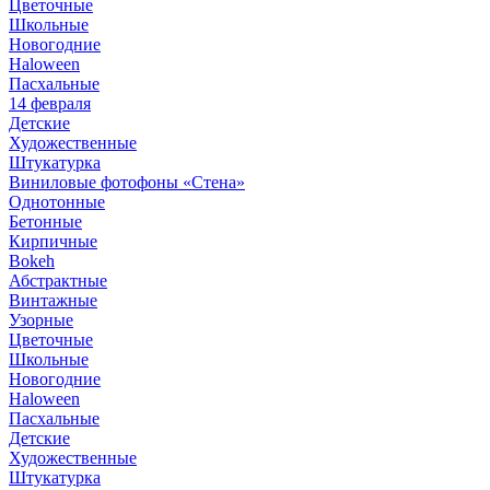
Цветочные
Школьные
Новогодние
Haloween
Пасхальные
14 февраля
Детские
Художественные
Штукатурка
Виниловые фотофоны «Стена»
Однотонные
Бетонные
Кирпичные
Bokeh
Абстрактные
Винтажные
Узорные
Цветочные
Школьные
Новогодние
Haloween
Пасхальные
Детские
Художественные
Штукатурка