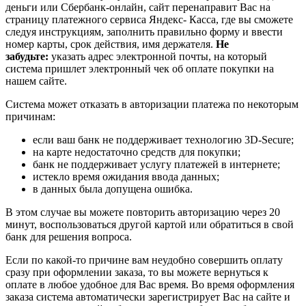
деньги или Сбербанк-онлайн, сайт перенаправит Вас на
страницу платежного сервиса Яндекс- Касса, где вы сможете
следуя инструкциям, заполнить правильно форму и ввести
номер карты, срок действия, имя держателя.
Не
забудьте:
указать адрес электронной почты, на который
система пришлет электронный чек об оплате покупки на
нашем сайте.
Система может отказать в авторизации платежа по некоторым
причинам:
если ваш банк не поддерживает технологию 3D-Secure;
на карте недостаточно средств для покупки;
банк не поддерживает услугу платежей в интернете;
истекло время ожидания ввода данных;
в данных была допущена ошибка.
В этом случае вы можете повторить авторизацию через 20
минут, воспользоваться другой картой или обратиться в свой
банк для решения вопроса.
Если по какой-то причине вам неудобно совершить оплату
сразу при оформлении заказа, то вы можете вернуться к
оплате в любое удобное для Вас время. Во время оформления
заказа система автоматически зарегистрирует Вас на сайте и