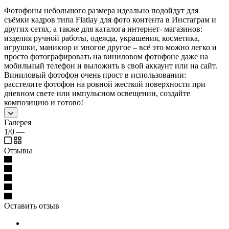
Фотофоны небольшого размера идеально подойдут для
съёмки кадров типа Flatlay для фото контента в Инстаграм и
других сетях, а также для каталога интернет- магазинов:
изделия ручной работы, одежда, украшения, косметика,
игрушки, маникюр и многое другое – всё это можно легко и
просто фотографировать на виниловом фотофоне даже на
мобильный телефон и выложить в свой аккаунт или на сайт.
Виниловый фотофон очень прост в использовании:
расстелите фотофон на ровной жесткой поверхности при
дневном свете или импульсном освещении, создайте
композицию и готово!
Галерея
1/0
—
Отзывы
Оставить отзыв