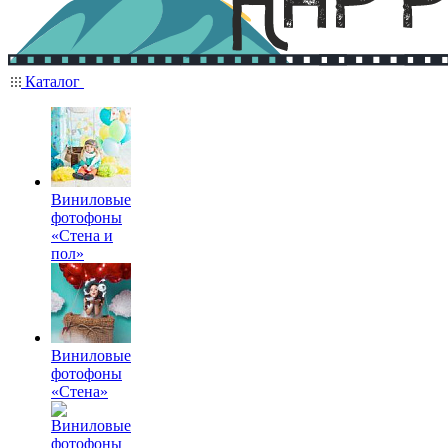
Каталог
Виниловые
фотофоны
«Стена и
пол»
Виниловые
фотофоны
«Стена»