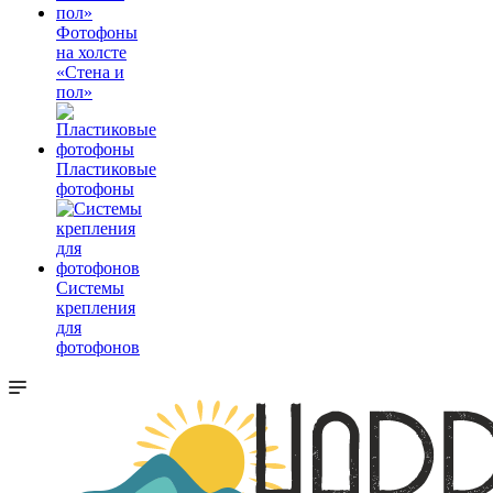
Фотофоны
на холсте
«Стена и
пол»
Пластиковые
фотофоны
Системы
крепления
для
фотофонов