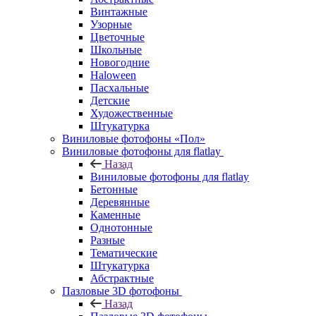
Винтажные
Узорные
Цветочные
Школьные
Новогодние
Haloween
Пасхальные
Детские
Художественные
Штукатурка
Виниловые фотофоны «Пол»
Виниловые фотофоны для flatlay
Назад
Виниловые фотофоны для flatlay
Бетонные
Деревянные
Каменные
Однотонные
Разные
Тематические
Штукатурка
Абстрактные
Пазловые 3D фотофоны
Назад