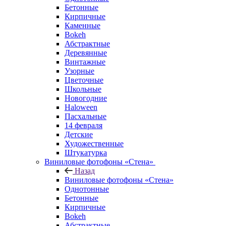
Бетонные
Кирпичные
Каменные
Bokeh
Абстрактные
Деревянные
Винтажные
Узорные
Цветочные
Школьные
Новогодние
Haloween
Пасхальные
14 февраля
Детские
Художественные
Штукатурка
Виниловые фотофоны «Стена»
Назад
Виниловые фотофоны «Стена»
Однотонные
Бетонные
Кирпичные
Bokeh
Абстрактные