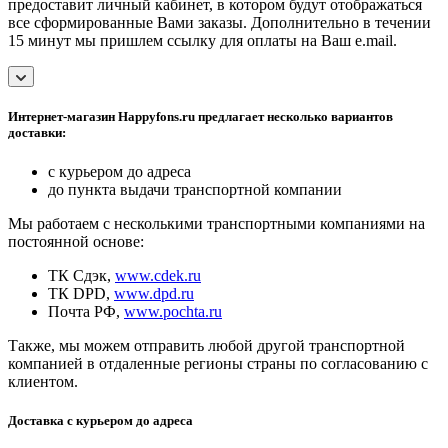
предоставит личный кабинет, в котором будут отображаться
все сформированные Вами заказы. Дополнительно в течении
15 минут мы пришлем ссылку для оплаты на Ваш e.mail.
Интернет-магазин Happyfons.ru предлагает несколько вариантов
доставки:
с курьером до адреса
до пункта выдачи транспортной компании
Мы работаем с несколькими транспортными компаниями на
постоянной основе:
ТК Сдэк,
www.cdek.ru
ТК DPD,
www.dpd.ru
Почта РФ,
www.pochta.ru
Также, мы можем отправить любой другой транспортной
компанией в отдаленные регионы страны по согласованию с
клиентом.
Доставка с курьером до адреса