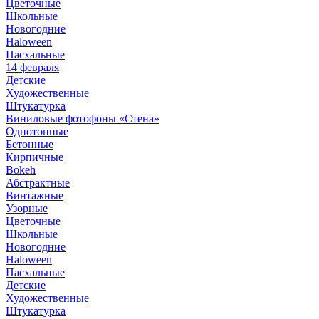
Цветочные
Школьные
Новогодние
Haloween
Пасхальные
14 февраля
Детские
Художественные
Штукатурка
Виниловые фотофоны «Стена»
Однотонные
Бетонные
Кирпичные
Bokeh
Абстрактные
Винтажные
Узорные
Цветочные
Школьные
Новогодние
Haloween
Пасхальные
Детские
Художественные
Штукатурка