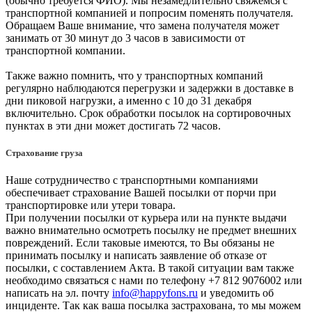
(обычно требуется ФИО). Мы незамедлительно свяжемся с
транспортной компанией и попросим поменять получателя.
Обращаем Ваше внимание, что замена получателя может
занимать от 30 минут до 3 часов в зависимости от
транспортной компании.
Также важно помнить, что у транспортных компаний
регулярно наблюдаются перегрузки и задержки в доставке в
дни пиковой нагрузки, а именно с 10 до 31 декабря
включительно. Срок обработки посылок на сортировочных
пунктах в эти дни может достигать 72 часов.
Страхование груза
Наше сотрудничество с транспортными компаниями
обеспечивает страхование Вашей посылки от порчи при
транспортировке или утери товара.
При получении посылки от курьера или на пункте выдачи
важно внимательно осмотреть посылку не предмет внешних
повреждений. Если таковые имеются, то Вы обязаны не
принимать посылку и написать заявление об отказе от
посылки, с составлением Акта. В такой ситуации вам также
необходимо связаться с нами по телефону +7 812 9076002 или
написать на эл. почту
info@happyfons.ru
и уведомить об
инциденте. Так как ваша посылка застрахована, то мы можем