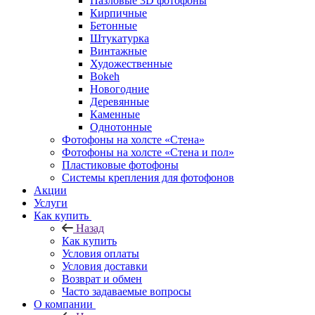
Пазловые 3D фотофоны
Кирпичные
Бетонные
Штукатурка
Винтажные
Художественные
Bokeh
Новогодние
Деревянные
Каменные
Однотонные
Фотофоны на холсте «Стена»
Фотофоны на холсте «Стена и пол»
Пластиковые фотофоны
Системы крепления для фотофонов
Акции
Услуги
Как купить
Назад
Как купить
Условия оплаты
Условия доставки
Возврат и обмен
Часто задаваемые вопросы
О компании