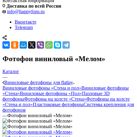
Контактная информация
Доставка по всей России
info@happyfons.ru
Вконтакте
Telegram
Фотофон виниловый «Мелом»
Каталог
—
Виниловые фотофоны для flatlay
Виниловые фотофоны «Стена и пол»
Виниловые фотофоны
«Стена»
Виниловые фотофоны «Пол»
Пазловые 3D
фотофоны
Фотофоны на холсте «Стена»
Фотофоны на холсте
«Стена и пол»
Пластиковые фотофоны
Системы крепления для
фотофонов
—
Фотофон виниловый «Мелом»