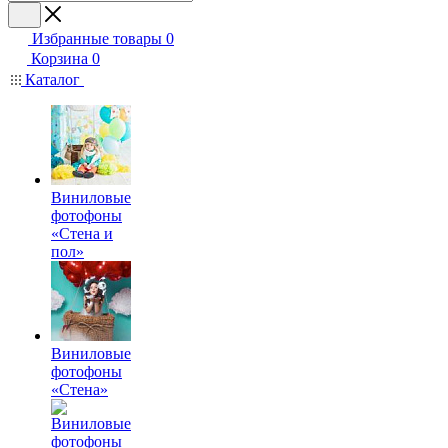
Избранные товары
0
Корзина
0
Каталог
Виниловые
фотофоны
«Стена и
пол»
Виниловые
фотофоны
«Стена»