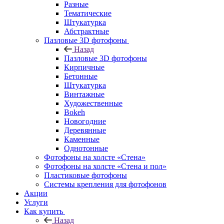
Разные
Тематические
Штукатурка
Абстрактные
Пазловые 3D фотофоны
Назад
Пазловые 3D фотофоны
Кирпичные
Бетонные
Штукатурка
Винтажные
Художественные
Bokeh
Новогодние
Деревянные
Каменные
Однотонные
Фотофоны на холсте «Стена»
Фотофоны на холсте «Стена и пол»
Пластиковые фотофоны
Системы крепления для фотофонов
Акции
Услуги
Как купить
Назад