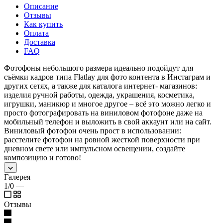
Описание
Отзывы
Как купить
Оплата
Доставка
FAQ
Фотофоны небольшого размера идеально подойдут для
съёмки кадров типа Flatlay для фото контента в Инстаграм и
других сетях, а также для каталога интернет- магазинов:
изделия ручной работы, одежда, украшения, косметика,
игрушки, маникюр и многое другое – всё это можно легко и
просто фотографировать на виниловом фотофоне даже на
мобильный телефон и выложить в свой аккаунт или на сайт.
Виниловый фотофон очень прост в использовании:
расстелите фотофон на ровной жесткой поверхности при
дневном свете или импульсном освещении, создайте
композицию и готово!
Галерея
1/0
—
Отзывы