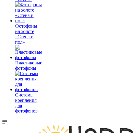
Фотофоны
на холсте
«Стена и
пол»
Пластиковые
фотофоны
Системы
крепления
для
фотофонов