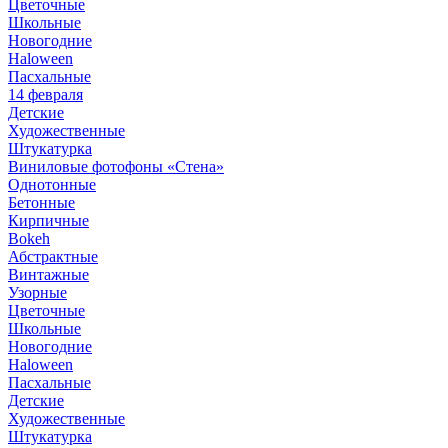
Цветочные
Школьные
Новогодние
Haloween
Пасхальные
14 февраля
Детские
Художественные
Штукатурка
Виниловые фотофоны «Стена»
Однотонные
Бетонные
Кирпичные
Bokeh
Абстрактные
Винтажные
Узорные
Цветочные
Школьные
Новогодние
Haloween
Пасхальные
Детские
Художественные
Штукатурка