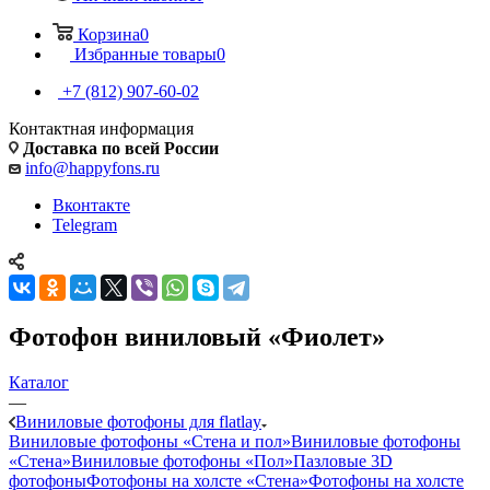
Корзина
0
Избранные товары
0
+7 (812) 907-60-02
Контактная информация
Доставка по всей России
info@happyfons.ru
Вконтакте
Telegram
Фотофон виниловый «Фиолет»
Каталог
—
Виниловые фотофоны для flatlay
Виниловые фотофоны «Стена и пол»
Виниловые фотофоны
«Стена»
Виниловые фотофоны «Пол»
Пазловые 3D
фотофоны
Фотофоны на холсте «Стена»
Фотофоны на холсте