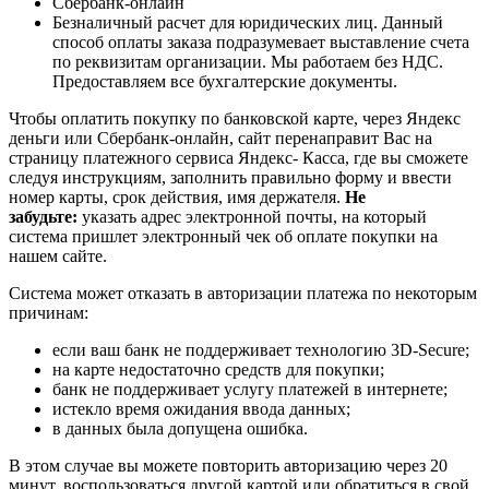
Сбербанк-онлайн
Безналичный расчет для юридических лиц. Данный
способ оплаты заказа подразумевает выставление счета
по реквизитам организации. Мы работаем без НДС.
Предоставляем все бухгалтерские документы.
Чтобы оплатить покупку по банковской карте, через Яндекс
деньги или Сбербанк-онлайн, сайт перенаправит Вас на
страницу платежного сервиса Яндекс- Касса, где вы сможете
следуя инструкциям, заполнить правильно форму и ввести
номер карты, срок действия, имя держателя.
Не
забудьте:
указать адрес электронной почты, на который
система пришлет электронный чек об оплате покупки на
нашем сайте.
Система может отказать в авторизации платежа по некоторым
причинам:
если ваш банк не поддерживает технологию 3D-Secure;
на карте недостаточно средств для покупки;
банк не поддерживает услугу платежей в интернете;
истекло время ожидания ввода данных;
в данных была допущена ошибка.
В этом случае вы можете повторить авторизацию через 20
минут, воспользоваться другой картой или обратиться в свой