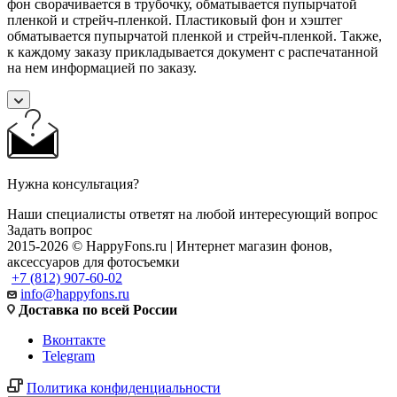
фон сворачивается в трубочку, обматывается пупырчатой
пленкой и стрейч-пленкой. Пластиковый фон и хэштег
обматывается пупырчатой пленкой и стрейч-пленкой. Также,
к каждому заказу прикладывается документ с распечатанной
на нем информацией по заказу.
Нужна консультация?
Наши специалисты ответят на любой интересующий вопрос
Задать вопрос
2015-2026 © HappyFons.ru | Интернет магазин фонов,
аксессуаров для фотосъемки
+7 (812) 907-60-02
info@happyfons.ru
Доставка по всей России
Вконтакте
Telegram
Политика конфиденциальности