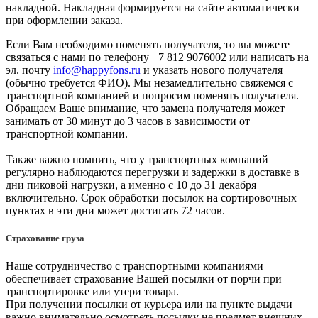
накладной. Накладная формируется на сайте автоматически
при оформлении заказа.
Если Вам необходимо поменять получателя, то вы можете
связаться с нами по телефону +7 812 9076002 или написать на
эл. почту
info@happyfons.ru
и указать нового получателя
(обычно требуется ФИО). Мы незамедлительно свяжемся с
транспортной компанией и попросим поменять получателя.
Обращаем Ваше внимание, что замена получателя может
занимать от 30 минут до 3 часов в зависимости от
транспортной компании.
Также важно помнить, что у транспортных компаний
регулярно наблюдаются перегрузки и задержки в доставке в
дни пиковой нагрузки, а именно с 10 до 31 декабря
включительно. Срок обработки посылок на сортировочных
пунктах в эти дни может достигать 72 часов.
Страхование груза
Наше сотрудничество с транспортными компаниями
обеспечивает страхование Вашей посылки от порчи при
транспортировке или утери товара.
При получении посылки от курьера или на пункте выдачи
важно внимательно осмотреть посылку не предмет внешних