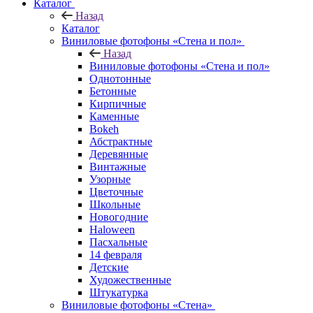
Каталог
Назад
Каталог
Виниловые фотофоны «Стена и пол»
Назад
Виниловые фотофоны «Стена и пол»
Однотонные
Бетонные
Кирпичные
Каменные
Bokeh
Абстрактные
Деревянные
Винтажные
Узорные
Цветочные
Школьные
Новогодние
Haloween
Пасхальные
14 февраля
Детские
Художественные
Штукатурка
Виниловые фотофоны «Стена»