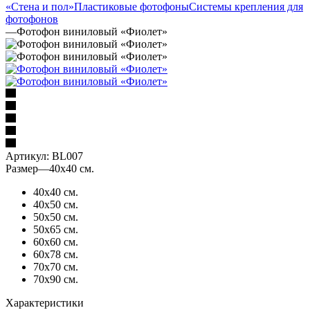
«Стена и пол»
Пластиковые фотофоны
Системы крепления для
фотофонов
—
Фотофон виниловый «Фиолет»
Артикул:
BL007
Размер
—
40х40 см.
40х40 см.
40х50 см.
50х50 см.
50х65 см.
60х60 см.
60х78 см.
70х70 см.
70х90 см.
Характеристики