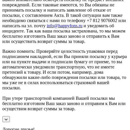
повреждений. Если таковые имеются, то Вы обязаны не
принимать посылку и написать заявление об отказе от
посылки, с составлением Акта. В такой ситуации вам также
необходимо связаться с нами по телефону +7 812 9076002 или
написать на эл. почту
info@happyfons.ru
и уведомить об
инциденте. Так как ваша посылка застрахована, то мы можем
бесплатно изготовить Ваш заказ заново и отправить к Вам
или осуществить возврат суммы за товар.
Важно помнить: Проверяйте целостность упаковки перед
подписанием накладной, если Вы приняли посылку у курьера
или на пункте выдачи и подписали бумагу от приеме, то вы
автоматически уведомили транспортную, что не имеете
претензий к товару. И если потом, например, дома
обнаружили какие-либо повреждения посылки или товара, то
мы уже не в силах воспользоваться страховкой вашей
посылки.
При утере транспортной компанией Вашей посылки мы
бесплатно изготовим Ваш заказ заново и отправим к Вам или
осуществим возврат суммы за товар.
Дорогие друзья!