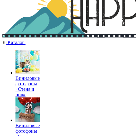
Каталог
Виниловые
фотофоны
«Стена и
пол»
Виниловые
фотофоны