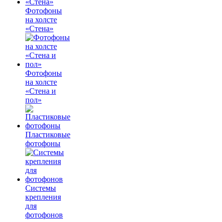
Фотофоны
на холсте
«Стена»
Фотофоны
на холсте
«Стена и
пол»
Пластиковые
фотофоны
Системы
крепления
для
фотофонов