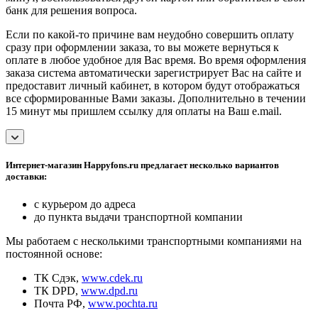
банк для решения вопроса.
Если по какой-то причине вам неудобно совершить оплату
сразу при оформлении заказа, то вы можете вернуться к
оплате в любое удобное для Вас время. Во время оформления
заказа система автоматически зарегистрирует Вас на сайте и
предоставит личный кабинет, в котором будут отображаться
все сформированные Вами заказы. Дополнительно в течении
15 минут мы пришлем ссылку для оплаты на Ваш e.mail.
Интернет-магазин Happyfons.ru предлагает несколько вариантов
доставки:
с курьером до адреса
до пункта выдачи транспортной компании
Мы работаем с несколькими транспортными компаниями на
постоянной основе:
ТК Сдэк,
www.cdek.ru
ТК DPD,
www.dpd.ru
Почта РФ,
www.pochta.ru