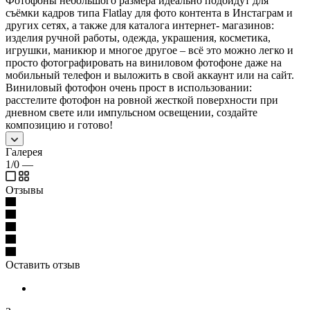
Фотофоны небольшого размера идеально подойдут для
съёмки кадров типа Flatlay для фото контента в Инстаграм и
других сетях, а также для каталога интернет- магазинов:
изделия ручной работы, одежда, украшения, косметика,
игрушки, маникюр и многое другое – всё это можно легко и
просто фотографировать на виниловом фотофоне даже на
мобильный телефон и выложить в свой аккаунт или на сайт.
Виниловый фотофон очень прост в использовании:
расстелите фотофон на ровной жесткой поверхности при
дневном свете или импульсном освещении, создайте
композицию и готово!
Галерея
1/0
—
Отзывы
Оставить отзыв