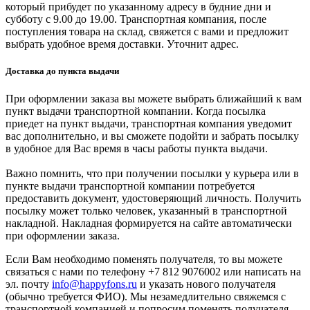
который прибудет по указанному адресу в будние дни и
субботу с 9.00 до 19.00. Транспортная компания, после
поступления товара на склад, свяжется с вами и предложит
выбрать удобное время доставки. Уточнит адрес.
Доставка до пункта выдачи
При оформлении заказа вы можете выбрать ближайший к вам
пункт выдачи транспортной компании. Когда посылка
приедет на пункт выдачи, транспортная компания уведомит
вас дополнительно, и вы сможете подойти и забрать посылку
в удобное для Вас время в часы работы пункта выдачи.
Важно помнить, что при получении посылки у курьера или в
пункте выдачи транспортной компании потребуется
предоставить документ, удостоверяющий личность. Получить
посылку может только человек, указанный в транспортной
накладной. Накладная формируется на сайте автоматически
при оформлении заказа.
Если Вам необходимо поменять получателя, то вы можете
связаться с нами по телефону +7 812 9076002 или написать на
эл. почту
info@happyfons.ru
и указать нового получателя
(обычно требуется ФИО). Мы незамедлительно свяжемся с
транспортной компанией и попросим поменять получателя.