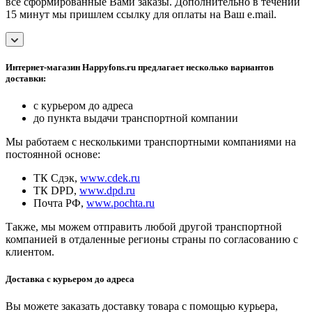
все сформированные Вами заказы. Дополнительно в течении
15 минут мы пришлем ссылку для оплаты на Ваш e.mail.
Интернет-магазин Happyfons.ru предлагает несколько вариантов
доставки:
с курьером до адреса
до пункта выдачи транспортной компании
Мы работаем с несколькими транспортными компаниями на
постоянной основе:
ТК Сдэк,
www.cdek.ru
ТК DPD,
www.dpd.ru
Почта РФ,
www.pochta.ru
Также, мы можем отправить любой другой транспортной
компанией в отдаленные регионы страны по согласованию с
клиентом.
Доставка с курьером до адреса
Вы можете заказать доставку товара с помощью курьера,