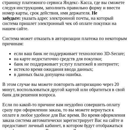
страницу платежного сервиса Яндекс- Касса, где вы сможете
следуя инструкциям, заполнить правильно форму и ввести
номер карты, срок действия, имя держателя.
Не
забудьте:
указать адрес электронной почты, на который
система пришлет электронный чек об оплате покупки на
нашем сайте.
Система может отказать в авторизации платежа по некоторым
причинам:
если ваш банк не поддерживает технологию 3D-Secure;
на карте недостаточно средств для покупки;
банк не поддерживает услугу платежей в интернете;
истекло время ожидания ввода данных;
в данных была допущена ошибка.
В этом случае вы можете повторить авторизацию через 20
минут, воспользоваться другой картой или обратиться в свой
банк для решения вопроса.
Если по какой-то причине вам неудобно совершить оплату
сразу при оформлении заказа, то вы можете вернуться к
оплате в любое удобное для Вас время. Во время оформления
заказа система автоматически зарегистрирует Вас на сайте и
предоставит личный кабинет, в котором будут отображаться