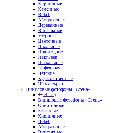
Кирпичные
Каменные
Bokeh
Абстрактные
Деревянные
Винтажные
Узорные
Цветочные
Школьные
Новогодние
Haloween
Пасхальные
14 февраля
Детские
Художественные
Штукатурка
Виниловые фотофоны «Стена»
Назад
Виниловые фотофоны «Стена»
Однотонные
Бетонные
Кирпичные
Bokeh
Абстрактные
Винтажные