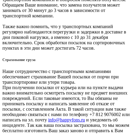
Обращаем Ваше внимание, что замена получателя может
занимать от 30 минут до 3 часов в зависимости от
транспортной компании.
Также важно помнить, что у транспортных компаний
регулярно наблюдаются перегрузки и задержки в доставке в
дни пиковой нагрузки, а именно с 10 до 31 декабря
включительно. Срок обработки посылок на сортировочных
пунктах в эти дни может достигать 72 часов.
Страхование груза
Наше сотрудничество с транспортными компаниями
обеспечивает страхование Вашей посылки от порчи при
транспортировке или утери товара.
При получении посылки от курьера или на пункте выдачи
важно внимательно осмотреть посылку не предмет внешних
повреждений. Если таковые имеются, то Вы обязаны не
принимать посылку и написать заявление об отказе от
посылки, с составлением Акта. В такой ситуации вам также
необходимо связаться с нами по телефону +7 812 9076002 или
написать на эл. почту
info@happyfons.ru
и уведомить об
инциденте. Так как ваша посылка застрахована, то мы можем
бесплатно изготовить Ваш заказ заново и отправить к Вам