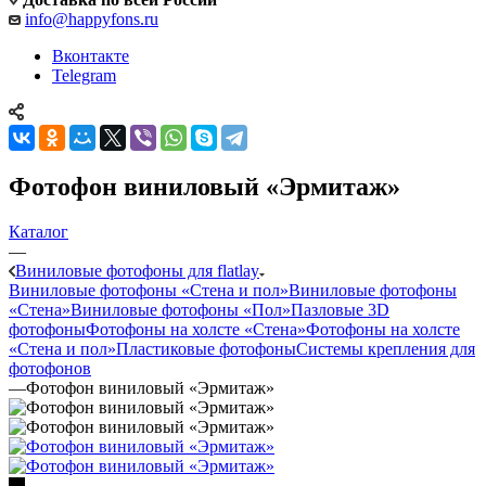
info@happyfons.ru
Вконтакте
Telegram
Фотофон виниловый «Эрмитаж»
Каталог
—
Виниловые фотофоны для flatlay
Виниловые фотофоны «Стена и пол»
Виниловые фотофоны
«Стена»
Виниловые фотофоны «Пол»
Пазловые 3D
фотофоны
Фотофоны на холсте «Стена»
Фотофоны на холсте
«Стена и пол»
Пластиковые фотофоны
Системы крепления для
фотофонов
—
Фотофон виниловый «Эрмитаж»