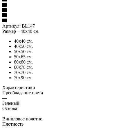
Артикул:
BL147
Размер
—
40х40 см.
40х40 см.
40х50 см.
50х50 см.
50х65 см.
60х60 см.
60х78 см.
70х70 см.
70х90 см.
Характеристики
Преобладание цвета
—
Зеленый
Основа
—
Виниловое полотно
Плотность
—