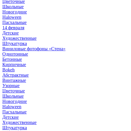
Цветочные
Школьные
Новогодние
Haloween
Пасхальные
14 февраля
Детские
Художественные
Штукатурка
Виниловые фотофоны «Стена»
Однотонные
Бетонные
Кирпичные
Bokeh
Абстрактные
Винтажные
Узорные
Цветочные
Школьные
Новогодние
Haloween
Пасхальные
Детские
Художественные
Штукатурка