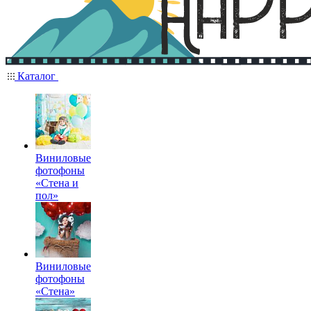
Каталог
Виниловые
фотофоны
«Стена и
пол»
Виниловые
фотофоны
«Стена»