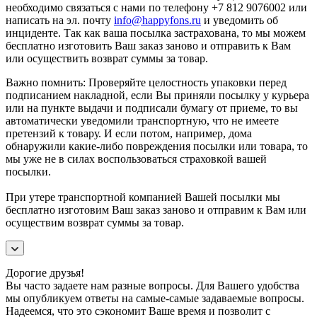
необходимо связаться с нами по телефону +7 812 9076002 или
написать на эл. почту
info@happyfons.ru
и уведомить об
инциденте. Так как ваша посылка застрахована, то мы можем
бесплатно изготовить Ваш заказ заново и отправить к Вам
или осуществить возврат суммы за товар.
Важно помнить: Проверяйте целостность упаковки перед
подписанием накладной, если Вы приняли посылку у курьера
или на пункте выдачи и подписали бумагу от приеме, то вы
автоматически уведомили транспортную, что не имеете
претензий к товару. И если потом, например, дома
обнаружили какие-либо повреждения посылки или товара, то
мы уже не в силах воспользоваться страховкой вашей
посылки.
При утере транспортной компанией Вашей посылки мы
бесплатно изготовим Ваш заказ заново и отправим к Вам или
осуществим возврат суммы за товар.
Дорогие друзья!
Вы часто задаете нам разные вопросы. Для Вашего удобства
мы опубликуем ответы на самые-самые задаваемые вопросы.
Надеемся, что это сэкономит Ваше время и позволит с