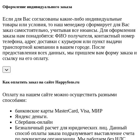
Оформление индивидуального заказа
Если для Вас согласованы какие-либо индивидуальные
товары или условия, то наш менеджер сформирует для Вас
заказ самостоятельно, учитывая все нюансы. Для оформления
заказа нам понадобятся: ФИО получателя, контактный номер
телефона, адрес доставки с курьером или пункт выдачи
транспортной компании в вашем городе. После
предоставления всех данных, мы пришлем вам форму заказа и
ссылку на его оплату.
Как оплатить заказ на сайте Happyfons.ru
Оплату на нашем сайте можно осуществить разными
способами:
банковские карты MasterCard, Visa, МИР
Яндекс деньги.
Сбербанк-онлайн
Безналичный расчет для юридических лиц. Данный
способ оплаты заказа подразумевает выставление счета
по реквизитам организации. Мы работаем без НДС.