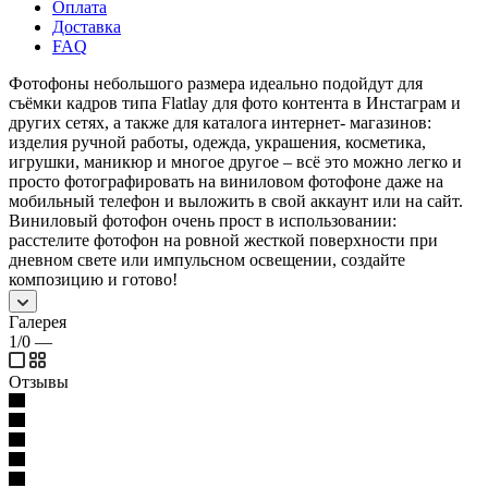
Оплата
Доставка
FAQ
Фотофоны небольшого размера идеально подойдут для
съёмки кадров типа Flatlay для фото контента в Инстаграм и
других сетях, а также для каталога интернет- магазинов:
изделия ручной работы, одежда, украшения, косметика,
игрушки, маникюр и многое другое – всё это можно легко и
просто фотографировать на виниловом фотофоне даже на
мобильный телефон и выложить в свой аккаунт или на сайт.
Виниловый фотофон очень прост в использовании:
расстелите фотофон на ровной жесткой поверхности при
дневном свете или импульсном освещении, создайте
композицию и готово!
Галерея
1/0
—
Отзывы