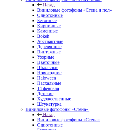
Назад
Виниловые фотофоны «Стена и пол»
Однотонные
Бетонные
Кирпичные
Каменные
Bokeh
Абстрактные
Деревянные
Винтажные
Узорные
Цветочные
Школьные
Новогодние
Haloween
Пасхальные
14 февраля
Детские
Художественные
Штукатурка
Виниловые фотофоны «Стена»
Назад
Виниловые фотофоны «Стена»
Однотонные