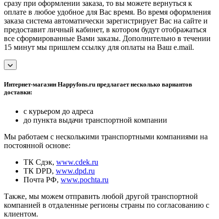
сразу при оформлении заказа, то вы можете вернуться к
оплате в любое удобное для Вас время. Во время оформления
заказа система автоматически зарегистрирует Вас на сайте и
предоставит личный кабинет, в котором будут отображаться
все сформированные Вами заказы. Дополнительно в течении
15 минут мы пришлем ссылку для оплаты на Ваш e.mail.
Интернет-магазин Happyfons.ru предлагает несколько вариантов
доставки:
с курьером до адреса
до пункта выдачи транспортной компании
Мы работаем с несколькими транспортными компаниями на
постоянной основе:
ТК Сдэк,
www.cdek.ru
ТК DPD,
www.dpd.ru
Почта РФ,
www.pochta.ru
Также, мы можем отправить любой другой транспортной
компанией в отдаленные регионы страны по согласованию с
клиентом.