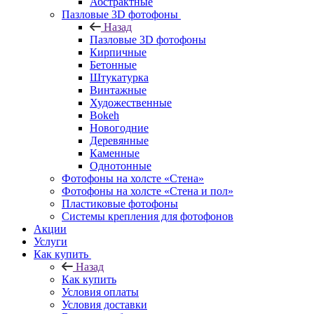
Абстрактные
Пазловые 3D фотофоны
Назад
Пазловые 3D фотофоны
Кирпичные
Бетонные
Штукатурка
Винтажные
Художественные
Bokeh
Новогодние
Деревянные
Каменные
Однотонные
Фотофоны на холсте «Стена»
Фотофоны на холсте «Стена и пол»
Пластиковые фотофоны
Системы крепления для фотофонов
Акции
Услуги
Как купить
Назад
Как купить
Условия оплаты
Условия доставки