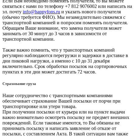
Если Вам необходимо поменять получателя, то вы можете
связаться с нами по телефону +7 812 9076002 или написать на
эл. почту
info@happyfons.ru
и указать нового получателя
(обычно требуется ФИО). Мы незамедлительно свяжемся с
транспортной компанией и попросим поменять получателя.
Обращаем Ваше внимание, что замена получателя может
занимать от 30 минут до 3 часов в зависимости от
транспортной компании.
Также важно помнить, что у транспортных компаний
регулярно наблюдаются перегрузки и задержки в доставке в
дни пиковой нагрузки, а именно с 10 до 31 декабря
включительно. Срок обработки посылок на сортировочных
пунктах в эти дни может достигать 72 часов.
Страхование груза
Наше сотрудничество с транспортными компаниями
обеспечивает страхование Вашей посылки от порчи при
транспортировке или утери товара.
При получении посылки от курьера или на пункте выдачи
важно внимательно осмотреть посылку не предмет внешних
повреждений. Если таковые имеются, то Вы обязаны не
принимать посылку и написать заявление об отказе от
посылки, с составлением Акта. В такой ситуации вам также