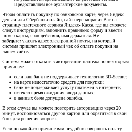
Предоставляем все бухгалтерские документы.
Чтобы оплатить покупку по банковской карте, через Яндекс
деньги или Сбербанк-онлайн, сайт перенаправит Вас на
страницу платежного сервиса Яндекс- Касса, где вы сможете
следуя инструкциям, заполнить правильно форму и ввести
номер карты, срок действия, имя держателя.
Не
забудьте:
указать адрес электронной почты, на который
система пришлет электронный чек об оплате покупки на
нашем сайте.
Система может отказать в авторизации платежа по некоторым
причинам:
если ваш банк не поддерживает технологию 3D-Secure;
на карте недостаточно средств для покупки;
банк не поддерживает услугу платежей в интернете;
истекло время ожидания ввода данных;
в данных была допущена ошибка.
В этом случае вы можете повторить авторизацию через 20
минут, воспользоваться другой картой или обратиться в свой
банк для решения вопроса.
Если по какой-то причине вам неудобно совершить оплату