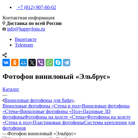
+7 (812) 907-60-02
Контактная информация
Доставка по всей России
info@happyfons.ru
Вконтакте
Telegram
Фотофон виниловый «Эльбрус»
Каталог
—
Виниловые фотофоны для flatlay
Виниловые фотофоны «Стена и пол»
Виниловые фотофоны
«Стена»
Виниловые фотофоны «Пол»
Пазловые 3D
фотофоны
Фотофоны на холсте «Стена»
Фотофоны на холсте
«Стена и пол»
Пластиковые фотофоны
Системы крепления для
фотофонов
—
Фотофон виниловый «Эльбрус»