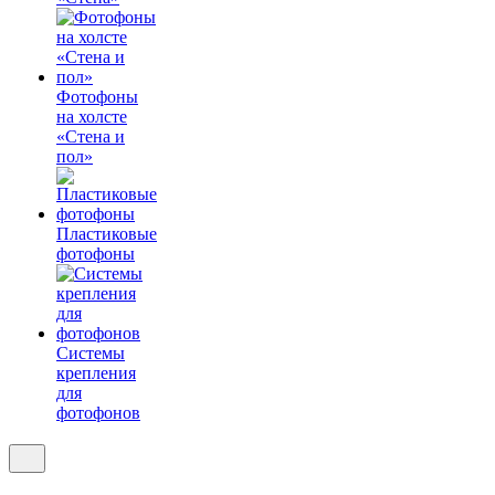
Фотофоны
на холсте
«Стена и
пол»
Пластиковые
фотофоны
Системы
крепления
для
фотофонов