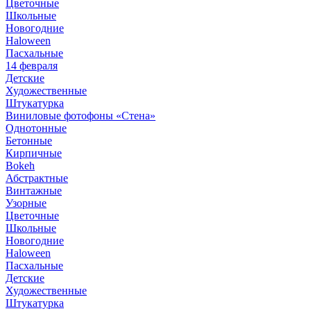
Цветочные
Школьные
Новогодние
Haloween
Пасхальные
14 февраля
Детские
Художественные
Штукатурка
Виниловые фотофоны «Стена»
Однотонные
Бетонные
Кирпичные
Bokeh
Абстрактные
Винтажные
Узорные
Цветочные
Школьные
Новогодние
Haloween
Пасхальные
Детские
Художественные
Штукатурка