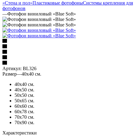
«Стена и пол»
Пластиковые фотофоны
Системы крепления для
фотофонов
—
Фотофон виниловый «Blue Soft»
Артикул:
BL326
Размер
—
40х40 см.
40х40 см.
40х50 см.
50х50 см.
50х65 см.
60х60 см.
60х78 см.
70х70 см.
70х90 см.
Характеристики