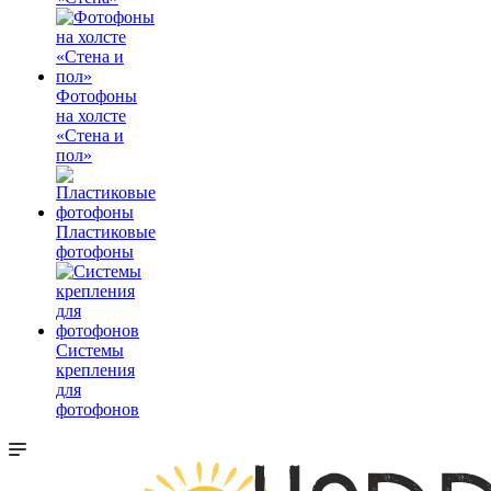
Фотофоны
на холсте
«Стена и
пол»
Пластиковые
фотофоны
Системы
крепления
для
фотофонов