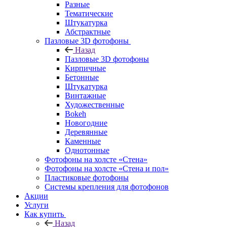
Разные
Тематические
Штукатурка
Абстрактные
Пазловые 3D фотофоны
Назад
Пазловые 3D фотофоны
Кирпичные
Бетонные
Штукатурка
Винтажные
Художественные
Bokeh
Новогодние
Деревянные
Каменные
Однотонные
Фотофоны на холсте «Стена»
Фотофоны на холсте «Стена и пол»
Пластиковые фотофоны
Системы крепления для фотофонов
Акции
Услуги
Как купить
Назад