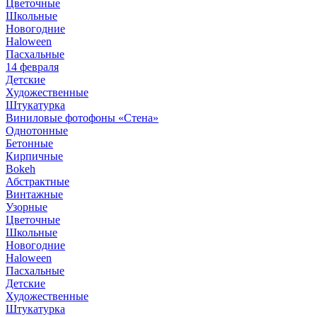
Цветочные
Школьные
Новогодние
Haloween
Пасхальные
14 февраля
Детские
Художественные
Штукатурка
Виниловые фотофоны «Стена»
Однотонные
Бетонные
Кирпичные
Bokeh
Абстрактные
Винтажные
Узорные
Цветочные
Школьные
Новогодние
Haloween
Пасхальные
Детские
Художественные
Штукатурка