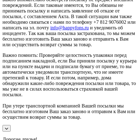
повреждений. Если таковые имеются, то Вы обязаны не
принимать посылку и написать заявление об отказе от
посылки, с составлением Акта. В такой ситуации вам также
необходимо связаться с нами по телефону +7 812 9076002 или
написать на эл. почту
info@happyfons.ru
и уведомить об
инциденте. Так как ваша посылка застрахована, то мы можем
бесплатно изготовить Ваш заказ заново и отправить к Вам
или осуществить возврат суммы за товар.
Важно помнить: Проверяйте целостность упаковки перед
подписанием накладной, если Вы приняли посылку у курьера
или на пункте выдачи и подписали бумагу от приеме, то вы
автоматически уведомили транспортную, что не имеете
претензий к товару. И если потом, например, дома
обнаружили какие-либо повреждения посылки или товара, то
мы уже не в силах воспользоваться страховкой вашей
посылки.
При утере транспортной компанией Вашей посылки мы
бесплатно изготовим Ваш заказ заново и отправим к Вам или
осуществим возврат суммы за товар.
Дорогие друзья!