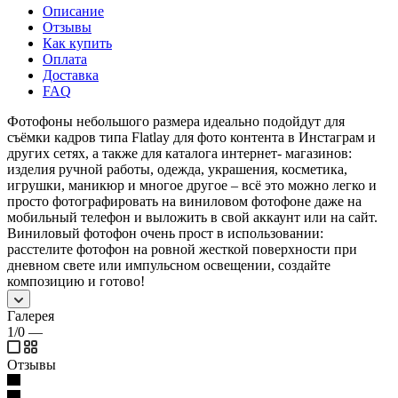
Описание
Отзывы
Как купить
Оплата
Доставка
FAQ
Фотофоны небольшого размера идеально подойдут для
съёмки кадров типа Flatlay для фото контента в Инстаграм и
других сетях, а также для каталога интернет- магазинов:
изделия ручной работы, одежда, украшения, косметика,
игрушки, маникюр и многое другое – всё это можно легко и
просто фотографировать на виниловом фотофоне даже на
мобильный телефон и выложить в свой аккаунт или на сайт.
Виниловый фотофон очень прост в использовании:
расстелите фотофон на ровной жесткой поверхности при
дневном свете или импульсном освещении, создайте
композицию и готово!
Галерея
1/0
—
Отзывы