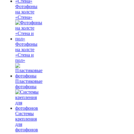
Фотофоны
на холсте
«Стена»
Фотофоны
на холсте
«Стена и
пол»
Пластиковые
фотофоны
Системы
крепления
для
фотофонов