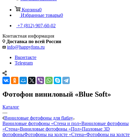
Корзина
0
Избранные товары
0
+7 (812) 907-60-02
Контактная информация
Доставка по всей России
info@happyfons.ru
Вконтакте
Telegram
Фотофон виниловый «Blue Soft»
Каталог
—
Виниловые фотофоны для flatlay
Виниловые фотофоны «Стена и пол»
Виниловые фотофоны
«Стена»
Виниловые фотофоны «Пол»
Пазловые 3D
фотофоны
Фотофоны на холсте «Стена»
Фотофоны на холсте