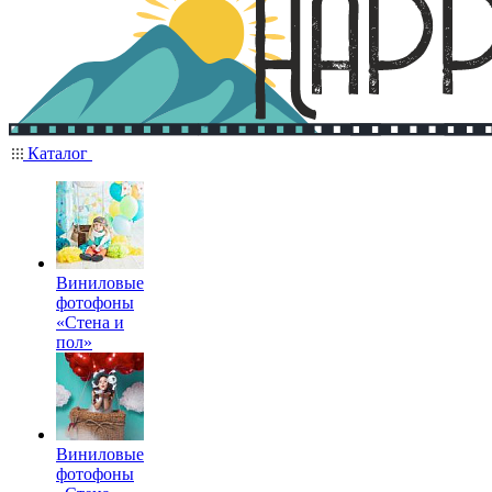
Каталог
Виниловые
фотофоны
«Стена и
пол»
Виниловые
фотофоны