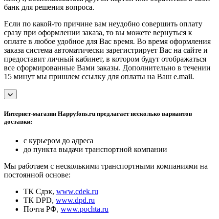
банк для решения вопроса.
Если по какой-то причине вам неудобно совершить оплату
сразу при оформлении заказа, то вы можете вернуться к
оплате в любое удобное для Вас время. Во время оформления
заказа система автоматически зарегистрирует Вас на сайте и
предоставит личный кабинет, в котором будут отображаться
все сформированные Вами заказы. Дополнительно в течении
15 минут мы пришлем ссылку для оплаты на Ваш e.mail.
Интернет-магазин Happyfons.ru предлагает несколько вариантов
доставки:
с курьером до адреса
до пункта выдачи транспортной компании
Мы работаем с несколькими транспортными компаниями на
постоянной основе:
ТК Сдэк,
www.cdek.ru
ТК DPD,
www.dpd.ru
Почта РФ,
www.pochta.ru