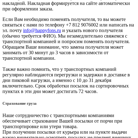
накладной. Накладная формируется на сайте автоматически
при оформлении заказа.
Если Вам необходимо поменять получателя, то вы можете
связаться с нами по телефону +7 812 9076002 или написать на
эл. почту
info@happyfons.ru
и указать нового получателя
(обычно требуется ФИО). Мы незамедлительно свяжемся с
транспортной компанией и попросим поменять получателя.
Обращаем Ваше внимание, что замена получателя может
занимать от 30 минут до 3 часов в зависимости от
транспортной компании.
Также важно помнить, что у транспортных компаний
регулярно наблюдаются перегрузки и задержки в доставке в
дни пиковой нагрузки, а именно с 10 до 31 декабря
включительно. Срок обработки посылок на сортировочных
пунктах в эти дни может достигать 72 часов.
Страхование груза
Наше сотрудничество с транспортными компаниями
обеспечивает страхование Вашей посылки от порчи при
транспортировке или утери товара.
При получении посылки от курьера или на пункте выдачи
важно внимательно осмотреть посылку не предмет внешних