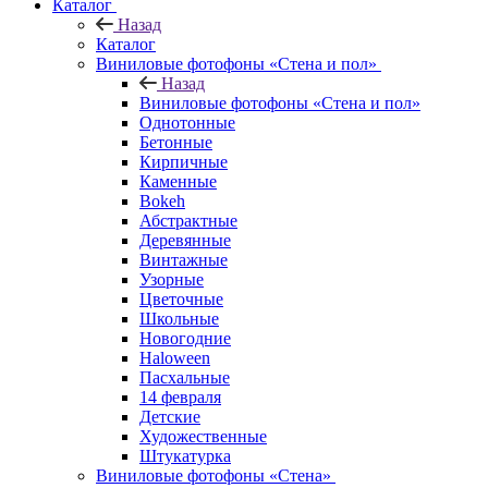
Каталог
Назад
Каталог
Виниловые фотофоны «Стена и пол»
Назад
Виниловые фотофоны «Стена и пол»
Однотонные
Бетонные
Кирпичные
Каменные
Bokeh
Абстрактные
Деревянные
Винтажные
Узорные
Цветочные
Школьные
Новогодние
Haloween
Пасхальные
14 февраля
Детские
Художественные
Штукатурка
Виниловые фотофоны «Стена»