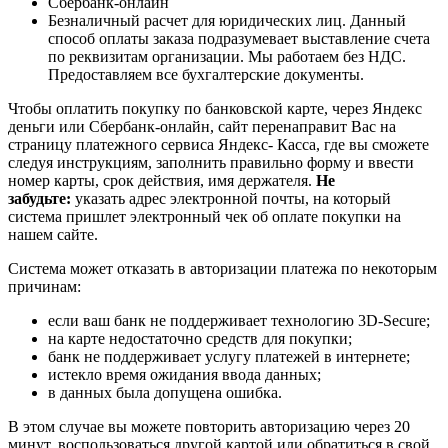
Сбербанк-онлайн
Безналичный расчет для юридических лиц. Данный
способ оплаты заказа подразумевает выставление счета
по реквизитам организации. Мы работаем без НДС.
Предоставляем все бухгалтерские документы.
Чтобы оплатить покупку по банковской карте, через Яндекс
деньги или Сбербанк-онлайн, сайт перенаправит Вас на
страницу платежного сервиса Яндекс- Касса, где вы сможете
следуя инструкциям, заполнить правильно форму и ввести
номер карты, срок действия, имя держателя.
Не
забудьте:
указать адрес электронной почты, на который
система пришлет электронный чек об оплате покупки на
нашем сайте.
Система может отказать в авторизации платежа по некоторым
причинам:
если ваш банк не поддерживает технологию 3D-Secure;
на карте недостаточно средств для покупки;
банк не поддерживает услугу платежей в интернете;
истекло время ожидания ввода данных;
в данных была допущена ошибка.
В этом случае вы можете повторить авторизацию через 20
минут, воспользоваться другой картой или обратиться в свой