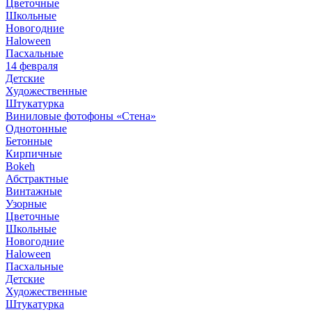
Цветочные
Школьные
Новогодние
Haloween
Пасхальные
14 февраля
Детские
Художественные
Штукатурка
Виниловые фотофоны «Стена»
Однотонные
Бетонные
Кирпичные
Bokeh
Абстрактные
Винтажные
Узорные
Цветочные
Школьные
Новогодние
Haloween
Пасхальные
Детские
Художественные
Штукатурка