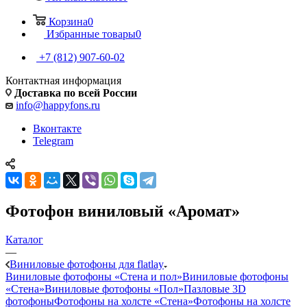
Корзина
0
Избранные товары
0
+7 (812) 907-60-02
Контактная информация
Доставка по всей России
info@happyfons.ru
Вконтакте
Telegram
Фотофон виниловый «Аромат»
Каталог
—
Виниловые фотофоны для flatlay
Виниловые фотофоны «Стена и пол»
Виниловые фотофоны
«Стена»
Виниловые фотофоны «Пол»
Пазловые 3D
фотофоны
Фотофоны на холсте «Стена»
Фотофоны на холсте