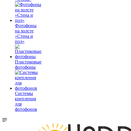
Фотофоны
на холсте
«Стена и
пол»
Пластиковые
фотофоны
Системы
крепления
для
фотофонов