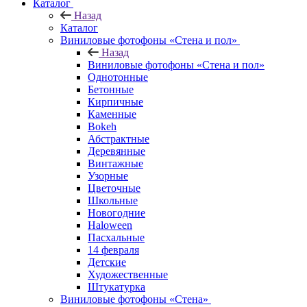
Каталог
Назад
Каталог
Виниловые фотофоны «Стена и пол»
Назад
Виниловые фотофоны «Стена и пол»
Однотонные
Бетонные
Кирпичные
Каменные
Bokeh
Абстрактные
Деревянные
Винтажные
Узорные
Цветочные
Школьные
Новогодние
Haloween
Пасхальные
14 февраля
Детские
Художественные
Штукатурка
Виниловые фотофоны «Стена»