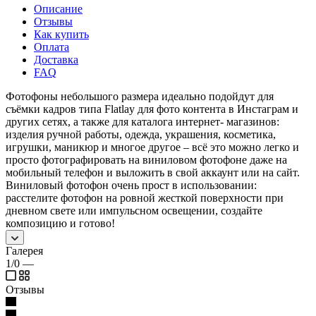
Описание
Отзывы
Как купить
Оплата
Доставка
FAQ
Фотофоны небольшого размера идеально подойдут для
съёмки кадров типа Flatlay для фото контента в Инстаграм и
других сетях, а также для каталога интернет- магазинов:
изделия ручной работы, одежда, украшения, косметика,
игрушки, маникюр и многое другое – всё это можно легко и
просто фотографировать на виниловом фотофоне даже на
мобильный телефон и выложить в свой аккаунт или на сайт.
Виниловый фотофон очень прост в использовании:
расстелите фотофон на ровной жесткой поверхности при
дневном свете или импульсном освещении, создайте
композицию и готово!
Галерея
1/0
—
Отзывы