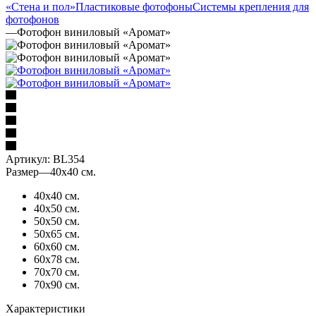
«Стена и пол»
Пластиковые фотофоны
Системы крепления для
фотофонов
—
Фотофон виниловый «Аромат»
Артикул:
BL354
Размер
—
40х40 см.
40х40 см.
40х50 см.
50х50 см.
50х65 см.
60х60 см.
60х78 см.
70х70 см.
70х90 см.
Характеристики