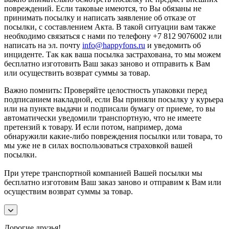
повреждений. Если таковые имеются, то Вы обязаны не
принимать посылку и написать заявление об отказе от
посылки, с составлением Акта. В такой ситуации вам также
необходимо связаться с нами по телефону +7 812 9076002 или
написать на эл. почту
info@happyfons.ru
и уведомить об
инциденте. Так как ваша посылка застрахована, то мы можем
бесплатно изготовить Ваш заказ заново и отправить к Вам
или осуществить возврат суммы за товар.
Важно помнить: Проверяйте целостность упаковки перед
подписанием накладной, если Вы приняли посылку у курьера
или на пункте выдачи и подписали бумагу от приеме, то вы
автоматически уведомили транспортную, что не имеете
претензий к товару. И если потом, например, дома
обнаружили какие-либо повреждения посылки или товара, то
мы уже не в силах воспользоваться страховкой вашей
посылки.
При утере транспортной компанией Вашей посылки мы
бесплатно изготовим Ваш заказ заново и отправим к Вам или
осуществим возврат суммы за товар.
Дорогие друзья!