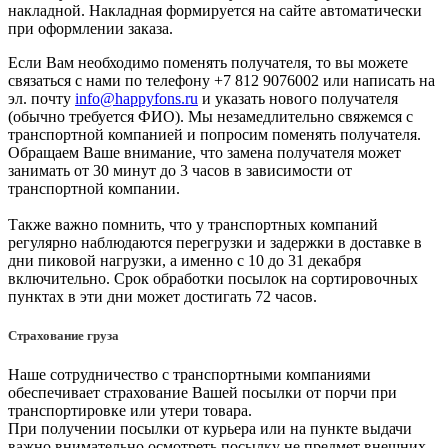
накладной. Накладная формируется на сайте автоматически
при оформлении заказа.
Если Вам необходимо поменять получателя, то вы можете
связаться с нами по телефону +7 812 9076002 или написать на
эл. почту
info@happyfons.ru
и указать нового получателя
(обычно требуется ФИО). Мы незамедлительно свяжемся с
транспортной компанией и попросим поменять получателя.
Обращаем Ваше внимание, что замена получателя может
занимать от 30 минут до 3 часов в зависимости от
транспортной компании.
Также важно помнить, что у транспортных компаний
регулярно наблюдаются перегрузки и задержки в доставке в
дни пиковой нагрузки, а именно с 10 до 31 декабря
включительно. Срок обработки посылок на сортировочных
пунктах в эти дни может достигать 72 часов.
Страхование груза
Наше сотрудничество с транспортными компаниями
обеспечивает страхование Вашей посылки от порчи при
транспортировке или утери товара.
При получении посылки от курьера или на пункте выдачи
важно внимательно осмотреть посылку не предмет внешних