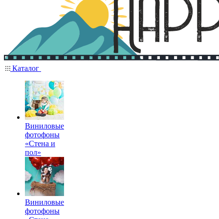
Каталог
Виниловые
фотофоны
«Стена и
пол»
Виниловые
фотофоны