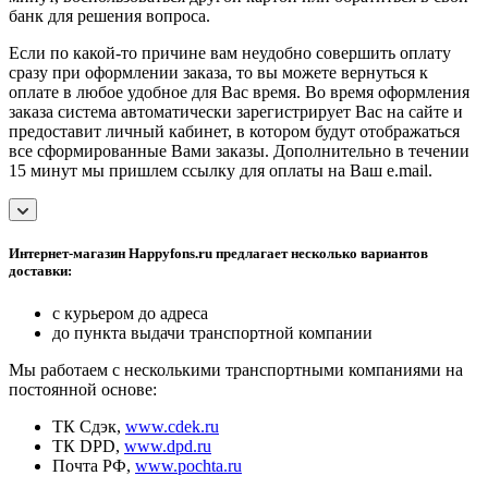
банк для решения вопроса.
Если по какой-то причине вам неудобно совершить оплату
сразу при оформлении заказа, то вы можете вернуться к
оплате в любое удобное для Вас время. Во время оформления
заказа система автоматически зарегистрирует Вас на сайте и
предоставит личный кабинет, в котором будут отображаться
все сформированные Вами заказы. Дополнительно в течении
15 минут мы пришлем ссылку для оплаты на Ваш e.mail.
Интернет-магазин Happyfons.ru предлагает несколько вариантов
доставки:
с курьером до адреса
до пункта выдачи транспортной компании
Мы работаем с несколькими транспортными компаниями на
постоянной основе:
ТК Сдэк,
www.cdek.ru
ТК DPD,
www.dpd.ru
Почта РФ,
www.pochta.ru