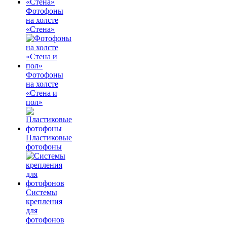
Фотофоны
на холсте
«Стена»
Фотофоны
на холсте
«Стена и
пол»
Пластиковые
фотофоны
Системы
крепления
для
фотофонов