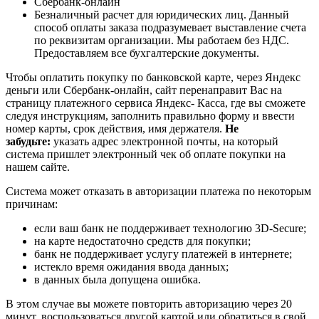
Сбербанк-онлайн
Безналичный расчет для юридических лиц. Данный
способ оплаты заказа подразумевает выставление счета
по реквизитам организации. Мы работаем без НДС.
Предоставляем все бухгалтерские документы.
Чтобы оплатить покупку по банковской карте, через Яндекс
деньги или Сбербанк-онлайн, сайт перенаправит Вас на
страницу платежного сервиса Яндекс- Касса, где вы сможете
следуя инструкциям, заполнить правильно форму и ввести
номер карты, срок действия, имя держателя.
Не
забудьте:
указать адрес электронной почты, на который
система пришлет электронный чек об оплате покупки на
нашем сайте.
Система может отказать в авторизации платежа по некоторым
причинам:
если ваш банк не поддерживает технологию 3D-Secure;
на карте недостаточно средств для покупки;
банк не поддерживает услугу платежей в интернете;
истекло время ожидания ввода данных;
в данных была допущена ошибка.
В этом случае вы можете повторить авторизацию через 20
минут, воспользоваться другой картой или обратиться в свой