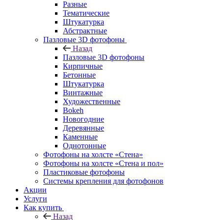
Разные
Тематические
Штукатурка
Абстрактные
Пазловые 3D фотофоны
Назад
Пазловые 3D фотофоны
Кирпичные
Бетонные
Штукатурка
Винтажные
Художественные
Bokeh
Новогодние
Деревянные
Каменные
Однотонные
Фотофоны на холсте «Стена»
Фотофоны на холсте «Стена и пол»
Пластиковые фотофоны
Системы крепления для фотофонов
Акции
Услуги
Как купить
Назад