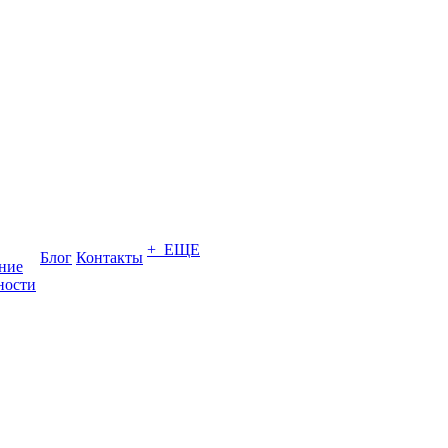
+ ЕЩЕ
Блог
Контакты
ение
ности