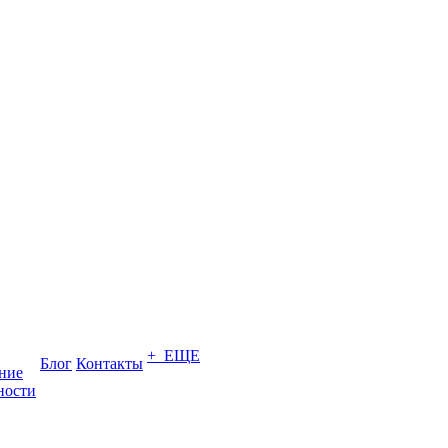
+ ЕЩЕ
Блог
Контакты
ение
ности