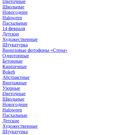
Цветочные
Школьные
Новогодние
Haloween
Пасхальные
14 февраля
Детские
Художественные
Штукатурка
Виниловые фотофоны «Стена»
Однотонные
Бетонные
Кирпичные
Bokeh
Абстрактные
Винтажные
Узорные
Цветочные
Школьные
Новогодние
Haloween
Пасхальные
Детские
Художественные
Штукатурка